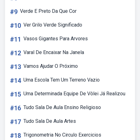
#9
Verde E Preto Da Que Cor
#10
Ver Grilo Verde Significado
#11
Vasos Gigantes Para Arvores
#12
Varal De Encaixar Na Janela
#13
Vamos Ajudar O Próximo
#14
Uma Escola Tem Um Terreno Vazio
#15
Uma Determinada Equipe De Vôlei Já Realizou
#16
Tudo Sala De Aula Ensino Religioso
#17
Tudo Sala De Aula Artes
#18
Trigonometria No Circulo Exercicios