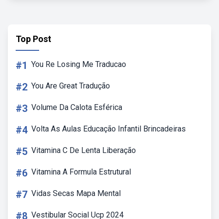
Top Post
#1
You Re Losing Me Traducao
#2
You Are Great Tradução
#3
Volume Da Calota Esférica
#4
Volta As Aulas Educação Infantil Brincadeiras
#5
Vitamina C De Lenta Liberação
#6
Vitamina A Formula Estrutural
#7
Vidas Secas Mapa Mental
#8
Vestibular Social Ucp 2024