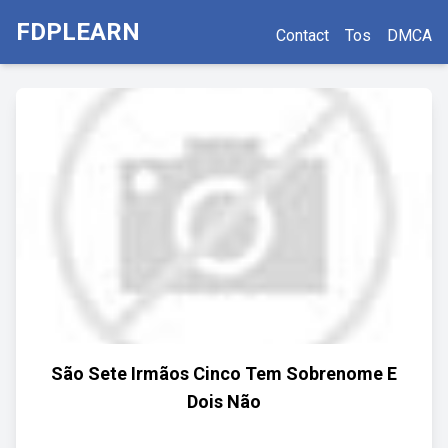
FDPLEARN
Contact
Tos
DMCA
São Sete Irmãos Cinco Tem Sobrenome E
Dois Não