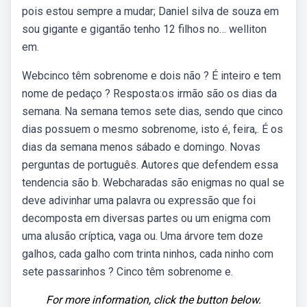
pois estou sempre a mudar; Daniel silva de souza em
sou gigante e gigantão tenho 12 filhos no… welliton
em.
Webcinco têm sobrenome e dois não ? É inteiro e tem
nome de pedaço ? Resposta:os irmão são os dias da
semana. Na semana temos sete dias, sendo que cinco
dias possuem o mesmo sobrenome, isto é, feira,. É os
dias da semana menos sábado e domingo. Novas
perguntas de português. Autores que defendem essa
tendencia são b. Webcharadas são enigmas no qual se
deve adivinhar uma palavra ou expressão que foi
decomposta em diversas partes ou um enigma com
uma alusão críptica, vaga ou. Uma árvore tem doze
galhos, cada galho com trinta ninhos, cada ninho com
sete passarinhos ? Cinco têm sobrenome e.
For more information, click the button below.