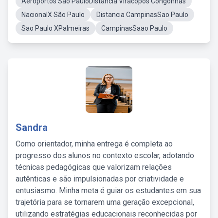
Aeroportos Sao PauloDistancia Viracopos Congonhas
NacionalX São Paulo
Distancia CampinasSao Paulo
Sao Paulo XPalmeiras
CampinasSaao Paulo
Sandra
Como orientador, minha entrega é completa ao
progresso dos alunos no contexto escolar, adotando
técnicas pedagógicas que valorizam relações
autênticas e são impulsionadas por criatividade e
entusiasmo. Minha meta é guiar os estudantes em sua
trajetória para se tornarem uma geração excepcional,
utilizando estratégias educacionais reconhecidas por