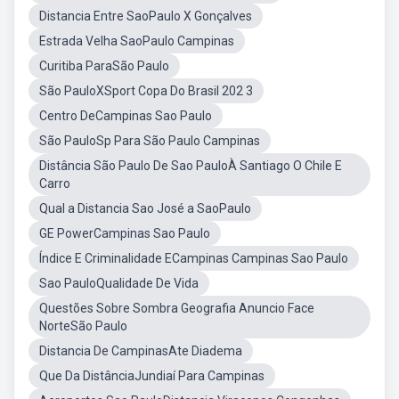
Distancia Entre SaoPaulo X Gonçalves
Estrada Velha SaoPaulo Campinas
Curitiba ParaSão Paulo
São PauloXSport Copa Do Brasil 202 3
Centro DeCampinas Sao Paulo
São PauloSp Para São Paulo Campinas
Distância São Paulo De Sao PauloÀ Santiago O Chile E
Carro
Qual a Distancia Sao José a SaoPaulo
GE PowerCampinas Sao Paulo
Índice E Criminalidade ECampinas Campinas Sao Paulo
Sao PauloQualidade De Vida
Questões Sobre Sombra Geografia Anuncio Face
NorteSão Paulo
Distancia De CampinasAte Diadema
Que Da DistânciaJundiaí Para Campinas