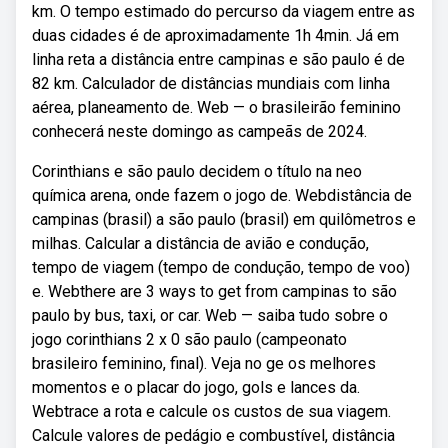
km. O tempo estimado do percurso da viagem entre as
duas cidades é de aproximadamente 1h 4min. Já em
linha reta a distância entre campinas e são paulo é de
82 km. Calculador de distâncias mundiais com linha
aérea, planeamento de. Web — o brasileirão feminino
conhecerá neste domingo as campeãs de 2024.
Corinthians e são paulo decidem o título na neo
química arena, onde fazem o jogo de. Webdistância de
campinas (brasil) a são paulo (brasil) em quilômetros e
milhas. Calcular a distância de avião e condução,
tempo de viagem (tempo de condução, tempo de voo)
e. Webthere are 3 ways to get from campinas to são
paulo by bus, taxi, or car. Web — saiba tudo sobre o
jogo corinthians 2 x 0 são paulo (campeonato
brasileiro feminino, final). Veja no ge os melhores
momentos e o placar do jogo, gols e lances da.
Webtrace a rota e calcule os custos de sua viagem.
Calcule valores de pedágio e combustível, distância