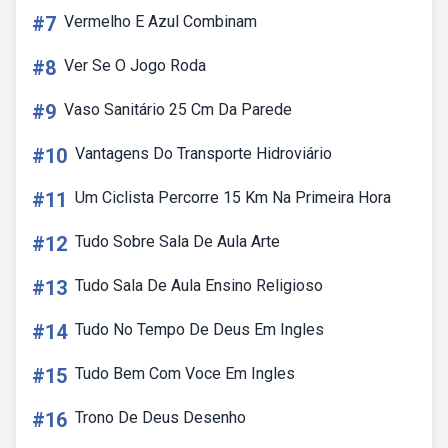
#7
Vermelho E Azul Combinam
#8
Ver Se O Jogo Roda
#9
Vaso Sanitário 25 Cm Da Parede
#10
Vantagens Do Transporte Hidroviário
#11
Um Ciclista Percorre 15 Km Na Primeira Hora
#12
Tudo Sobre Sala De Aula Arte
#13
Tudo Sala De Aula Ensino Religioso
#14
Tudo No Tempo De Deus Em Ingles
#15
Tudo Bem Com Voce Em Ingles
#16
Trono De Deus Desenho