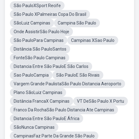
São PauloXSport Recife
São Paulo XPalmeiras Copa Do Brasil
SãoLuiz Campinas
Campina São Paulo
Onde AssistirSão Paulo Hoje
São PauloPara Campinas
Campinas XSao Paulo
Distância São PauloSantos
FonteSão Paulo Campinas
Distancia Entre São PauloE São Carlos
Sao PauloCampia
São PauloE São Rivais
Vargem Grande PaulistaSão Paulo Distancia Aeroporto
Plano SãoLuiz Campinas
Distância FrancaX Campinas
VT DeSão Paulo X Portu
Franco Da RochaSão Paulo Distancia Ate Campinas
Distancia Entre São PauloE África
SãoNunca Campinas
CampinasFaz Parte Da Grande São Paulo