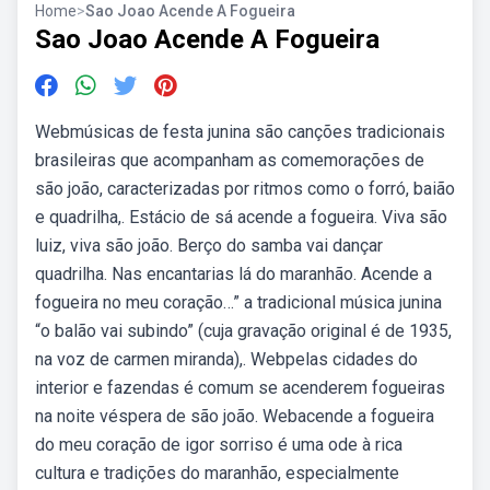
Home
>
Sao Joao Acende A Fogueira
Sao Joao Acende A Fogueira
Webmúsicas de festa junina são canções tradicionais
brasileiras que acompanham as comemorações de
são joão, caracterizadas por ritmos como o forró, baião
e quadrilha,. Estácio de sá acende a fogueira. Viva são
luiz, viva são joão. Berço do samba vai dançar
quadrilha. Nas encantarias lá do maranhão. Acende a
fogueira no meu coração…” a tradicional música junina
“o balão vai subindo” (cuja gravação original é de 1935,
na voz de carmen miranda),. Webpelas cidades do
interior e fazendas é comum se acenderem fogueiras
na noite véspera de são joão. Webacende a fogueira
do meu coração de igor sorriso é uma ode à rica
cultura e tradições do maranhão, especialmente