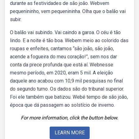
durante as festividades de são joão. Webvem
pequenininho, vem pequenininha. Olha que o balão vai
subir.
O balão vai subindo. Vai caindo a garoa. O céu é tão
lindo. E a noite é tão boa. Webem meio ao colorido das
roupas e enfeites, cantamos “são joão, são joão,
acende a fogueira do meu coração!”, sem nos dar
conta da prece profunda que está aí. Webnesse
mesmo período, em 2020, eram 5 mil. A eleição
daquele ano acabou com 10,9 mil pesquisas no final
do segundo turno. Os dados são do tribunal superior.
Foi ele também que batizou. Webé tempo de são joão,
época que dá passagem ao solstício de inverno.
For more information, click the button below.
LEARN MORE