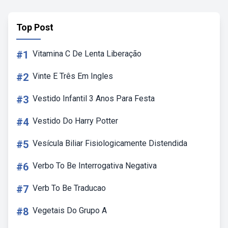
Top Post
#1
Vitamina C De Lenta Liberação
#2
Vinte E Três Em Ingles
#3
Vestido Infantil 3 Anos Para Festa
#4
Vestido Do Harry Potter
#5
Vesícula Biliar Fisiologicamente Distendida
#6
Verbo To Be Interrogativa Negativa
#7
Verb To Be Traducao
#8
Vegetais Do Grupo A