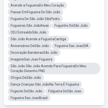
Acende a FogueiraDo Meu Coração
Passar EmFogueira De São João
Fogueira De São João SãoPedro
Fogueiras São JoãoKwaii
Foguinho DeSão João
CEU EstrealdoSão João
São João Acende a FogueiraCantiga
Aniversários DeSão João
Fogueira Sao JoaoDIA
Decoração BandeirasSão João
ImagensSao Joao Fogueira
São João São João Acende Para FogueiraDo Meu
Coração Desenho PNG
Gfogos DeSão João
Dança Crianças São JoãoNa Terra É Fogueira
Fogeute DeSão João
Folgueira DeSão Joao
Fogueira Sao JoaoBrasil