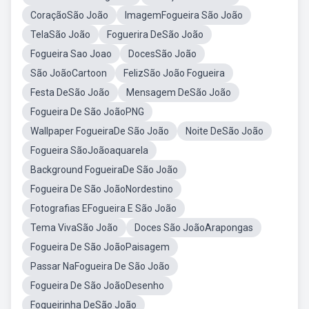
CoraçãoSão João
ImagemFogueira São João
TelaSão João
Foguerira DeSão João
Fogueira Sao Joao
DocesSão João
São JoãoCartoon
FelizSão João Fogueira
Festa DeSão João
Mensagem DeSão João
Fogueira De São JoãoPNG
Wallpaper FogueiraDe São João
Noite DeSão João
Fogueira SãoJoãoaquarela
Background FogueiraDe São João
Fogueira De São JoãoNordestino
Fotografias EFogueira E São João
Tema VivaSão João
Doces São JoãoArapongas
Fogueira De São JoãoPaisagem
Passar NaFogueira De São João
Fogueira De São JoãoDesenho
Fogueirinha DeSão João