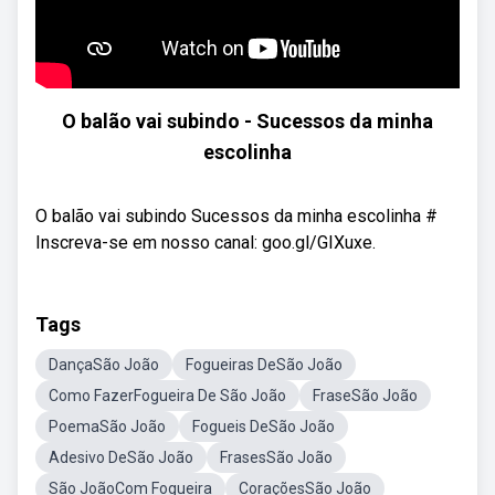
O balão vai subindo - Sucessos da minha
escolinha
O balão vai subindo Sucessos da minha escolinha #
Inscreva-se em nosso canal: goo.gl/GIXuxe.
Tags
DançaSão João
Fogueiras DeSão João
Como FazerFogueira De São João
FraseSão João
PoemaSão João
Fogueis DeSão João
Adesivo DeSão João
FrasesSão João
São JoãoCom Fogueira
CoraçõesSão João