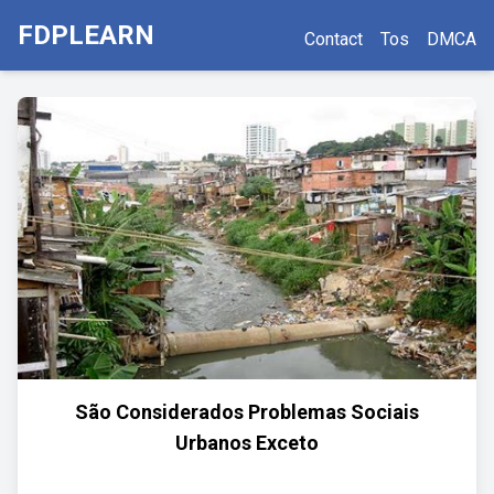
FDPLEARN
Contact
Tos
DMCA
São Considerados Problemas Sociais
Urbanos Exceto