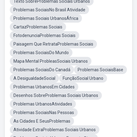
Texto SobreProblemas Sociais Urbanos
Problemas SociaisNo Brasil Atividade
Problemas Sociais UrbanosÁfrica
CartazProblemas Sociais
FotodenunciaProblemas Sociais
Paisagem Que RetrataProblemas Sociais
Problemas SociaisDo Mundo
Mapa Mental ProbleasSociais Urbanos
Problemas SociaisDo Canadá
Problemas SociaisBase
A DesigualdadeSocial
FunçãoSocial Urbano
Problemas UrbanosEm Cidades
Desenhos SobreProblemas Sociais Urbanos
Problemas UrbanosAtividades
Problemas SociaisNas Pessoas
As Cidades E SeusProblemas
Atividade ExtraProblemas Sociais Urbanos