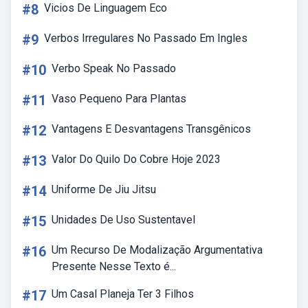
#8
Vicios De Linguagem Eco
#9
Verbos Irregulares No Passado Em Ingles
#10
Verbo Speak No Passado
#11
Vaso Pequeno Para Plantas
#12
Vantagens E Desvantagens Transgênicos
#13
Valor Do Quilo Do Cobre Hoje 2023
#14
Uniforme De Jiu Jitsu
#15
Unidades De Uso Sustentavel
#16
Um Recurso De Modalização Argumentativa
Presente Nesse Texto é...
#17
Um Casal Planeja Ter 3 Filhos