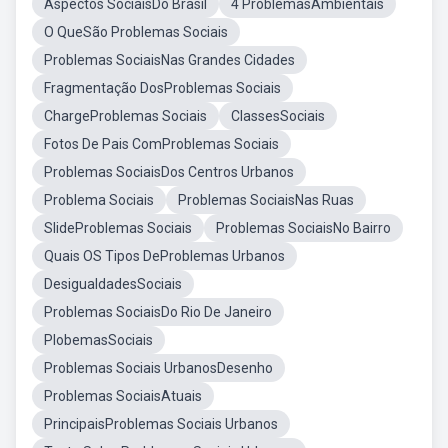
Aspectos SociaisDo Brasil
4 ProblemasAmbientais
O QueSão Problemas Sociais
Problemas SociaisNas Grandes Cidades
Fragmentação DosProblemas Sociais
ChargeProblemas Sociais
ClassesSociais
Fotos De Pais ComProblemas Sociais
Problemas SociaisDos Centros Urbanos
Problema Sociais
Problemas SociaisNas Ruas
SlideProblemas Sociais
Problemas SociaisNo Bairro
Quais OS Tipos DeProblemas Urbanos
DesigualdadesSociais
Problemas SociaisDo Rio De Janeiro
PlobemasSociais
Problemas Sociais UrbanosDesenho
Problemas SociaisAtuais
PrincipaisProblemas Sociais Urbanos