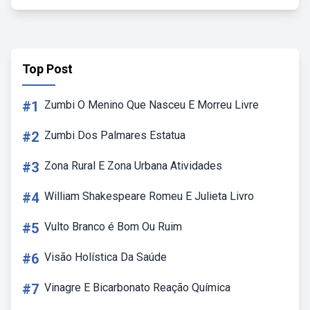
Top Post
#1
Zumbi O Menino Que Nasceu E Morreu Livre
#2
Zumbi Dos Palmares Estatua
#3
Zona Rural E Zona Urbana Atividades
#4
William Shakespeare Romeu E Julieta Livro
#5
Vulto Branco é Bom Ou Ruim
#6
Visão Holística Da Saúde
#7
Vinagre E Bicarbonato Reação Química