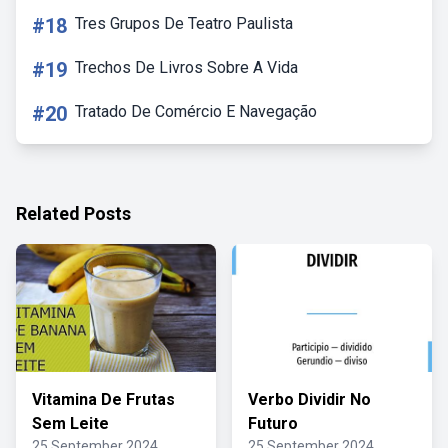
#18
Tres Grupos De Teatro Paulista
#19
Trechos De Livros Sobre A Vida
#20
Tratado De Comércio E Navegação
Related Posts
Vitamina De Frutas
Verbo Dividir No
Sem Leite
Futuro
25 September 2024
25 September 2024