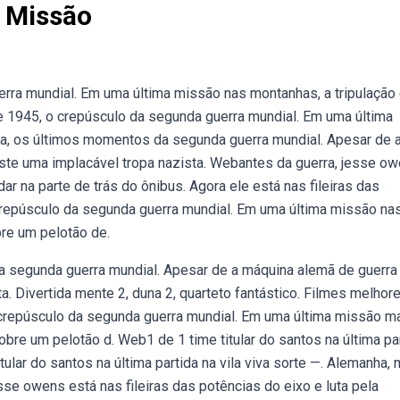
a Missão
rra mundial. Em uma última missão nas montanhas, a tripulação
e 1945, o crepúsculo da segunda guerra mundial. Em uma última
, os últimos momentos da segunda guerra mundial. Apesar de 
ste uma implacável tropa nazista. Webantes da guerra, jesse ow
dar na parte de trás do ônibus. Agora ele está nas fileiras das
crepúsculo da segunda guerra mundial. Em uma última missão na
re um pelotão de.
segunda guerra mundial. Apesar de a máquina alemã de guerra 
. Divertida mente 2, duna 2, quarteto fantástico. Filmes melhor
crepúsculo da segunda guerra mundial. Em uma última missão m
obre um pelotão d. Web1 de 1 time titular do santos na última pa
tular do santos na última partida na vila viva sorte —. Alemanha, 
se owens está nas fileiras das potências do eixo e luta pela