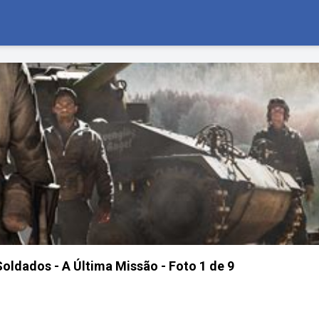
Soldados - A Última Missão - Foto 1 de 9