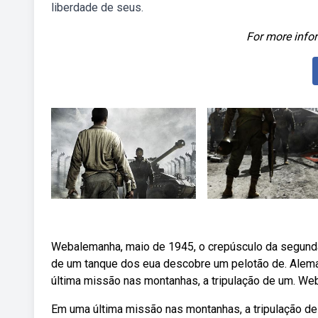
liberdade de seus.
For more infor
Webalemanha, maio de 1945, o crepúsculo da segunda
de um tanque dos eua descobre um pelotão de. Alema
última missão nas montanhas, a tripulação de um. We
Em uma última missão nas montanhas, a tripulação de