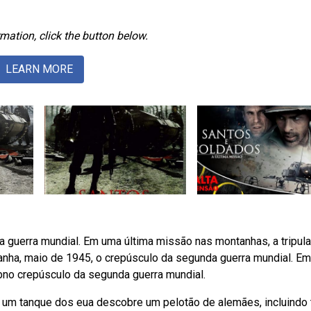
mation, click the button below.
LEARN MORE
 guerra mundial. Em uma última missão nas montanhas, a tripul
nha, maio de 1945, o crepúsculo da segunda guerra mundial. E
bno crepúsculo da segunda guerra mundial.
 um tanque dos eua descobre um pelotão de alemães, incluindo 