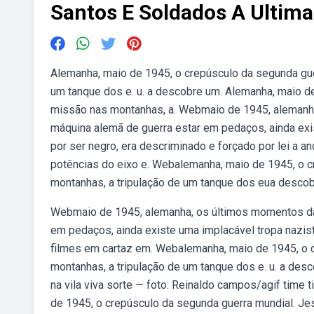
Santos E Soldados A Ultim
Alemanha, maio de 1945, o crepúsculo da segunda gue
um tanque dos e. u. a descobre um. Alemanha, maio d
missão nas montanhas, a. Webmaio de 1945, alemanha
máquina alemã de guerra estar em pedaços, ainda exi
por ser negro, era descriminado e forçado por lei a an
potências do eixo e. Webalemanha, maio de 1945, o 
montanhas, a tripulação de um tanque dos eua descob
Webmaio de 1945, alemanha, os últimos momentos da 
em pedaços, ainda existe uma implacável tropa nazista
filmes em cartaz em. Webalemanha, maio de 1945, o 
montanhas, a tripulação de um tanque dos e. u. a desc
na vila viva sorte — foto: Reinaldo campos/agif time ti
de 1945, o crepúsculo da segunda guerra mundial. Jes