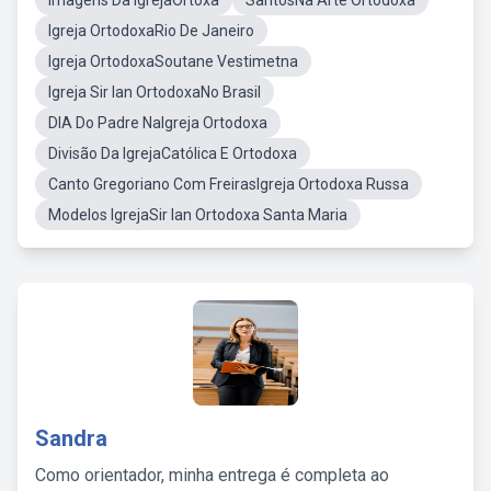
Imagens Da IgrejaOrtoxa
SantosNa Arte Ortodoxa
Igreja OrtodoxaRio De Janeiro
Igreja OrtodoxaSoutane Vestimetna
Igreja Sir Ian OrtodoxaNo Brasil
DIA Do Padre NaIgreja Ortodoxa
Divisão Da IgrejaCatólica E Ortodoxa
Canto Gregoriano Com FreirasIgreja Ortodoxa Russa
Modelos IgrejaSir Ian Ortodoxa Santa Maria
Sandra
Como orientador, minha entrega é completa ao