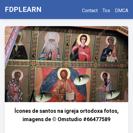
FDPLEARN
Contact
Tos
DMCA
Ícones de santos na igreja ortodoxa fotos,
imagens de © Omstudio #66477589