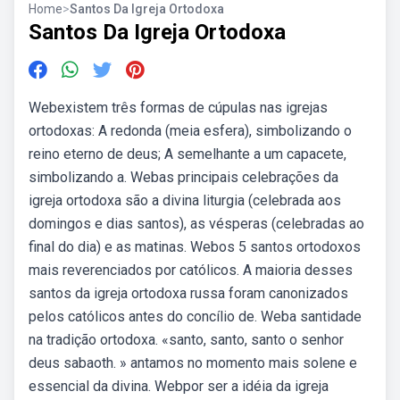
Home
>
Santos Da Igreja Ortodoxa
Santos Da Igreja Ortodoxa
Webexistem três formas de cúpulas nas igrejas
ortodoxas: A redonda (meia esfera), simbolizando o
reino eterno de deus; A semelhante a um capacete,
simbolizando a. Webas principais celebrações da
igreja ortodoxa são a divina liturgia (celebrada aos
domingos e dias santos), as vésperas (celebradas ao
final do dia) e as matinas. Webos 5 santos ortodoxos
mais reverenciados por católicos. A maioria desses
santos da igreja ortodoxa russa foram canonizados
pelos católicos antes do concílio de. Weba santidade
na tradição ortodoxa. «santo, santo, santo o senhor
deus sabaoth. » antamos no momento mais solene e
essencial da divina. Webpor ser a idéia da igreja