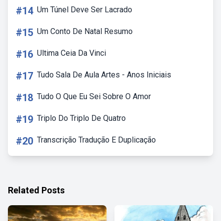
#14
Um Túnel Deve Ser Lacrado
#15
Um Conto De Natal Resumo
#16
Ultima Ceia Da Vinci
#17
Tudo Sala De Aula Artes - Anos Iniciais
#18
Tudo O Que Eu Sei Sobre O Amor
#19
Triplo Do Triplo De Quatro
#20
Transcrição Tradução E Duplicação
Related Posts