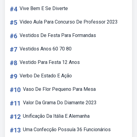
#4
Vive Bem E Se Diverte
#5
Video Aula Para Concurso De Professor 2023
#6
Vestidos De Festa Para Formandas
#7
Vestidos Anos 60 70 80
#8
Vestido Para Festa 12 Anos
#9
Verbo De Estado E Ação
#10
Vaso De Flor Pequeno Para Mesa
#11
Valor Da Grama Do Diamante 2023
#12
Unificação Da Itália E Alemanha
#13
Uma Confecção Possuía 36 Funcionários