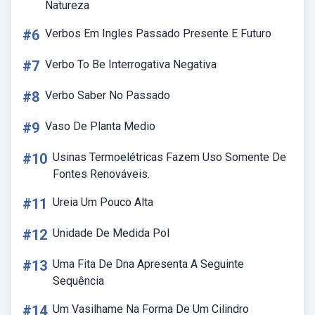
Natureza
#6
Verbos Em Ingles Passado Presente E Futuro
#7
Verbo To Be Interrogativa Negativa
#8
Verbo Saber No Passado
#9
Vaso De Planta Medio
#10
Usinas Termoelétricas Fazem Uso Somente De
Fontes Renováveis.
#11
Ureia Um Pouco Alta
#12
Unidade De Medida Pol
#13
Uma Fita De Dna Apresenta A Seguinte
Sequência
#14
Um Vasilhame Na Forma De Um Cilindro