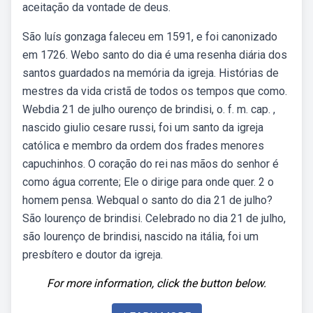
aceitação da vontade de deus.
São luís gonzaga faleceu em 1591, e foi canonizado
em 1726. Webo santo do dia é uma resenha diária dos
santos guardados na memória da igreja. Histórias de
mestres da vida cristã de todos os tempos que como.
Webdia 21 de julho ourenço de brindisi, o. f. m. cap. ,
nascido giulio cesare russi, foi um santo da igreja
católica e membro da ordem dos frades menores
capuchinhos. O coração do rei nas mãos do senhor é
como água corrente; Ele o dirige para onde quer. 2 o
homem pensa. Webqual o santo do dia 21 de julho?
São lourenço de brindisi. Celebrado no dia 21 de julho,
são lourenço de brindisi, nascido na itália, foi um
presbítero e doutor da igreja.
For more information, click the button below.