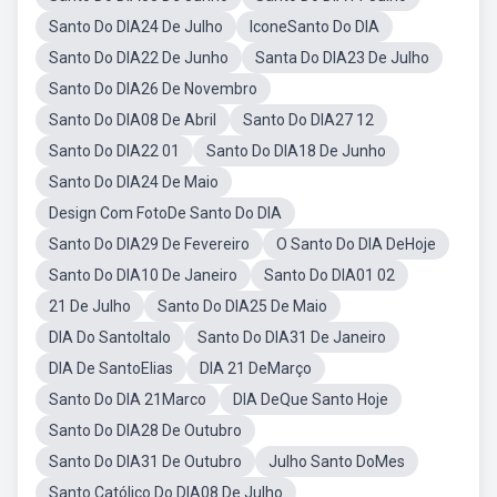
Santo Do DIA24 De Julho
IconeSanto Do DIA
Santo Do DIA22 De Junho
Santa Do DIA23 De Julho
Santo Do DIA26 De Novembro
Santo Do DIA08 De Abril
Santo Do DIA27 12
Santo Do DIA22 01
Santo Do DIA18 De Junho
Santo Do DIA24 De Maio
Design Com FotoDe Santo Do DIA
Santo Do DIA29 De Fevereiro
O Santo Do DIA DeHoje
Santo Do DIA10 De Janeiro
Santo Do DIA01 02
21 De Julho
Santo Do DIA25 De Maio
DIA Do SantoItalo
Santo Do DIA31 De Janeiro
DIA De SantoElias
DIA 21 DeMarço
Santo Do DIA 21Marco
DIA DeQue Santo Hoje
Santo Do DIA28 De Outubro
Santo Do DIA31 De Outubro
Julho Santo DoMes
Santo Católico Do DIA08 De Julho