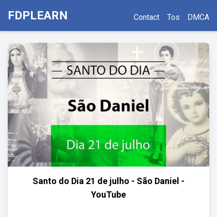
FDPLEARN
Contact
Tos
DMCA
Santo do Dia 21 de julho - São Daniel -
YouTube