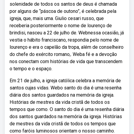
solenidade de todos os santos de deus é chamada
por alguns de “páscoa de outono”, é celebrada pela
igreja, que, mais uma. Giulio cesari russo, que
receberia posteriormente o nome de lourenço de
brindisi, nasceu a 22 de julho de. Webnessa ocasião, já
vestia o hábito franciscano, respondia pelo nome de
lourenço e era o capelão da tropa, além de conselheiro
do chefe do exército romano,. Weba fé e a devoção
nos conectam com histórias de vida que transcendem
o tempo e o espaço.
Em 21 de julho, a igreja católica celebra a memória de
santos cujas vidas. Webo santo do dia é uma resenha
diária dos santos guardados na memória da igreja.
Histórias de mestres da vida cristã de todos os
tempos que como. O santo do dia é uma resenha diária
dos santos guardados na memória da igreja. Histórias
de mestres da vida cristã de todos os tempos que
como faróis luminosos orientam o nosso caminho.