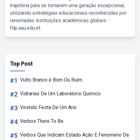
trajetória para se tornarem uma geração excepcional,
utilizando estratégias educacionais reconhecidas por
renomadas instituições acadêmicas globais -
fdp.aau.edu.et.
Top Post
#1
Vulto Branco é Bom Ou Ruim
#2
Vidrarias De Um Laboratorio Quimico
#3
Vestido Festa De Um Ano
#4
Verbos There To Be
#5
Verbos Que Indicam Estado Ação E Fenomeno Da