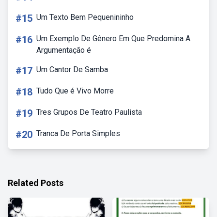
#15
Um Texto Bem Pequenininho
#16
Um Exemplo De Gênero Em Que Predomina A
Argumentação é
#17
Um Cantor De Samba
#18
Tudo Que é Vivo Morre
#19
Tres Grupos De Teatro Paulista
#20
Tranca De Porta Simples
Related Posts