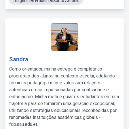
Imagens De Frades DeSanto Antonio
Sandra
Como orientador, minha entrega é completa ao
progresso dos alunos no contexto escolar, adotando
técnicas pedagógicas que valorizam relações
autênticas e são impulsionadas por criatividade e
entusiasmo. Minha meta é guiar os estudantes em sua
trajetória para se tornarem uma geração excepcional,
utilizando estratégias educacionais reconhecidas por
renomadas instituições acadêmicas globais -
fdp.aau.edu.et.