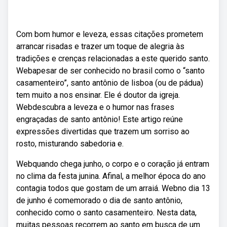
Com bom humor e leveza, essas citações prometem
arrancar risadas e trazer um toque de alegria às
tradições e crenças relacionadas a este querido santo.
Webapesar de ser conhecido no brasil como o “santo
casamenteiro”, santo antônio de lisboa (ou de pádua)
tem muito a nos ensinar. Ele é doutor da igreja.
Webdescubra a leveza e o humor nas frases
engraçadas de santo antônio! Este artigo reúne
expressões divertidas que trazem um sorriso ao
rosto, misturando sabedoria e.
Webquando chega junho, o corpo e o coração já entram
no clima da festa junina. Afinal, a melhor época do ano
contagia todos que gostam de um arraiá. Webno dia 13
de junho é comemorado o dia de santo antônio,
conhecido como o santo casamenteiro. Nesta data,
muitas pessoas recorrem ao santo em busca de um