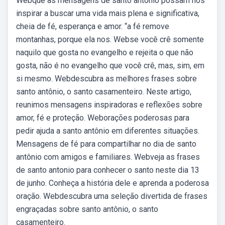
Webque as mensagens de santo antônio possam nos
inspirar a buscar uma vida mais plena e significativa,
cheia de fé, esperança e amor. “a fé remove
montanhas, porque ela nos. Webse você crê somente
naquilo que gosta no evangelho e rejeita o que não
gosta, não é no evangelho que você crê, mas, sim, em
si mesmo. Webdescubra as melhores frases sobre
santo antônio, o santo casamenteiro. Neste artigo,
reunimos mensagens inspiradoras e reflexões sobre
amor, fé e proteção. Weborações poderosas para
pedir ajuda a santo antônio em diferentes situações.
Mensagens de fé para compartilhar no dia de santo
antônio com amigos e familiares. Webveja as frases
de santo antonio para conhecer o santo neste dia 13
de junho. Conheça a história dele e aprenda a poderosa
oração. Webdescubra uma seleção divertida de frases
engraçadas sobre santo antônio, o santo
casamenteiro.