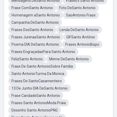
Mensagens DeSanto Antonio
Frases's Santo Antonio
Frase ComSanto Antonio
Foto DeSanto Antonio
Homenagem aSanto Antonio
SaoAntonio Frase
Campanha DeSanto Antonio
Frases DosSanto Antonio
Lenda DeSanto Antonio
Frases JuninasSanto Antonio
GIFSanto Antônio
Poema DIA DeSanto Antonio
Frases AntonioBispo
Frases EngraçadasPara Santo Antonio
FelizSanto Antonio
Meme DeSanto Antonio
Frase De Santo AntonioSobre Familia
Santo AntonioTurma Da Monica
Frases De SantoCasamenteiro
13 De Junho DIA DeSanto Antonio
Frase CaridadeSanto Antonio
Frases Santo AntonioModa Praia
Desenho Santo AntonioPNG