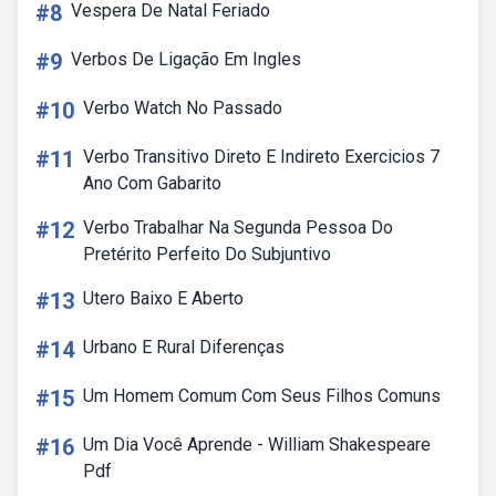
#8
Vespera De Natal Feriado
#9
Verbos De Ligação Em Ingles
#10
Verbo Watch No Passado
#11
Verbo Transitivo Direto E Indireto Exercicios 7
Ano Com Gabarito
#12
Verbo Trabalhar Na Segunda Pessoa Do
Pretérito Perfeito Do Subjuntivo
#13
Utero Baixo E Aberto
#14
Urbano E Rural Diferenças
#15
Um Homem Comum Com Seus Filhos Comuns
#16
Um Dia Você Aprende - William Shakespeare
Pdf