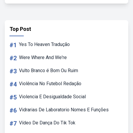
Top Post
#1
Yes To Heaven Tradução
#2
Were Where And We're
#3
Vulto Branco é Bom Ou Ruim
#4
Violência No Futebol Redação
#5
Violencia E Desigualdade Social
#6
Vidrarias De Laboratorio Nomes E Funções
#7
Vídeo De Dança Do Tik Tok