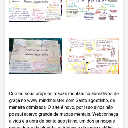
Crie os seus próprios mapas mentais colaborativos de
graça no www. mindmeister. com Santo agostinho, de
maneira otimizada. O site é novo, por isso ainda não
possui acervo grande de mapas mentais. Webconheça
a vida e a obra de santo agostinho, um dos principais
pensadores da filosofia patrística e da igreja católica.