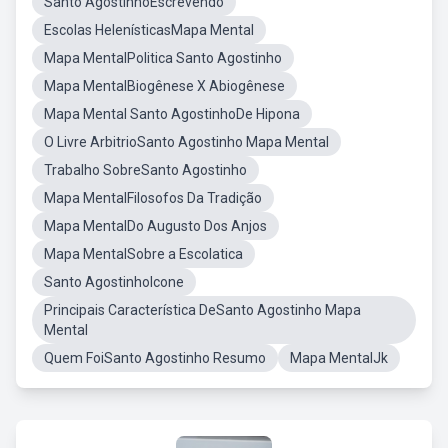
Santo AgostinhoEscrevendo
Escolas HelenísticasMapa Mental
Mapa MentalPolitica Santo Agostinho
Mapa MentalBiogênese X Abiogênese
Mapa Mental Santo AgostinhoDe Hipona
O Livre ArbitrioSanto Agostinho Mapa Mental
Trabalho SobreSanto Agostinho
Mapa MentalFilosofos Da Tradição
Mapa MentalDo Augusto Dos Anjos
Mapa MentalSobre a Escolatica
Santo AgostinhoIcone
Principais Característica DeSanto Agostinho Mapa
Mental
Quem FoiSanto Agostinho Resumo
Mapa MentalJk