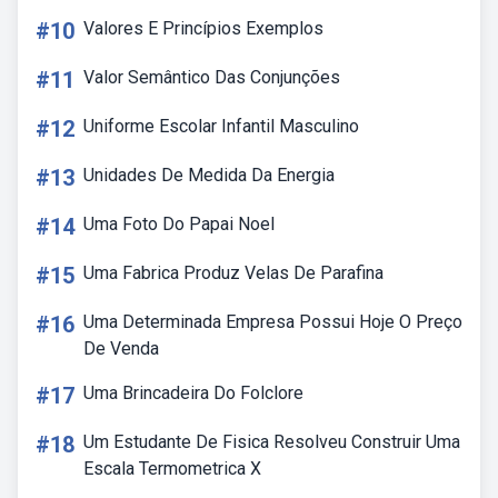
#10
Valores E Princípios Exemplos
#11
Valor Semântico Das Conjunções
#12
Uniforme Escolar Infantil Masculino
#13
Unidades De Medida Da Energia
#14
Uma Foto Do Papai Noel
#15
Uma Fabrica Produz Velas De Parafina
#16
Uma Determinada Empresa Possui Hoje O Preço
De Venda
#17
Uma Brincadeira Do Folclore
#18
Um Estudante De Fisica Resolveu Construir Uma
Escala Termometrica X