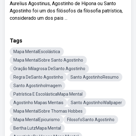
Aurelius Agostinus, Agostinho de Hipona ou Santo
Agostinho foi um dos filósofos da filosofia patrística,
considerado um dos pais ...
Tags
Mapa MentalEscolástica
Mapa MentalSobre Santo Agostinho
Oração Milagrosa DeSanto Agostinho
Regra DeSanto Agostinho
Santo AgostinhoResumo
Santo AgostinhoImagem
Patrística E EscolásticaMapa Mental
Agostinho Mapas Mentais
Santo AgostinhoWallpaper
Mapa MentalSobre Thomas Hobbes
Mapa MentalEpicurismo
FilosofoSanto Agostinho
Bertha LutzMapa Mental