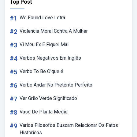
Top Post
#1
We Found Love Letra
#2
Violencia Moral Contra A Mulher
#3
Vi Meu Ex E Fiquei Mal
#4
Verbos Negativos Em Inglês
#5
Verbo To Be O'que é
#6
Verbo Andar No Pretérito Perfeito
#7
Ver Grilo Verde Significado
#8
Vaso De Planta Medio
#9
Varios Filosofos Buscam Relacionar Os Fatos
Historicos