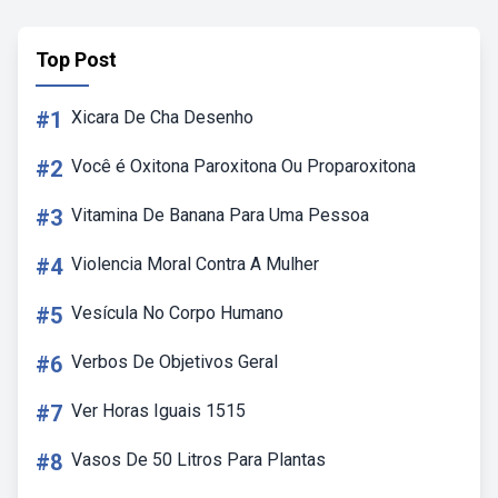
Top Post
#1
Xicara De Cha Desenho
#2
Você é Oxitona Paroxitona Ou Proparoxitona
#3
Vitamina De Banana Para Uma Pessoa
#4
Violencia Moral Contra A Mulher
#5
Vesícula No Corpo Humano
#6
Verbos De Objetivos Geral
#7
Ver Horas Iguais 1515
#8
Vasos De 50 Litros Para Plantas