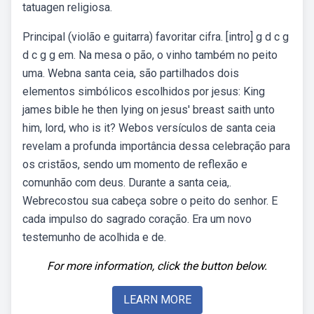
tatuagen religiosa.
Principal (violão e guitarra) favoritar cifra. [intro] g d c g
d c g g em. Na mesa o pão, o vinho também no peito
uma. Webna santa ceia, são partilhados dois
elementos simbólicos escolhidos por jesus: King
james bible he then lying on jesus' breast saith unto
him, lord, who is it? Webos versículos de santa ceia
revelam a profunda importância dessa celebração para
os cristãos, sendo um momento de reflexão e
comunhão com deus. Durante a santa ceia,.
Webrecostou sua cabeça sobre o peito do senhor. E
cada impulso do sagrado coração. Era um novo
testemunho de acolhida e de.
For more information, click the button below.
LEARN MORE