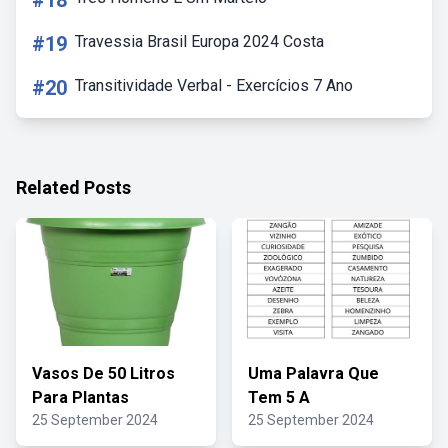
#18
#19
Travessia Brasil Europa 2024 Costa
#20
Transitividade Verbal - Exercícios 7 Ano
Related Posts
Vasos De 50 Litros
Uma Palavra Que
Para Plantas
Tem 5 A
25 September 2024
25 September 2024