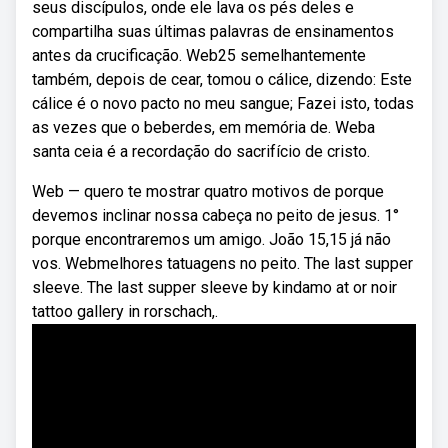
seus discípulos, onde ele lava os pés deles e
compartilha suas últimas palavras de ensinamentos
antes da crucificação. Web25 semelhantemente
também, depois de cear, tomou o cálice, dizendo: Este
cálice é o novo pacto no meu sangue; Fazei isto, todas
as vezes que o beberdes, em memória de. Weba
santa ceia é a recordação do sacrifício de cristo.
Web — quero te mostrar quatro motivos de porque
devemos inclinar nossa cabeça no peito de jesus. 1°
porque encontraremos um amigo. João 15,15 já não
vos. Webmelhores tatuagens no peito. The last supper
sleeve. The last supper sleeve by kindamo at or noir
tattoo gallery in rorschach,.