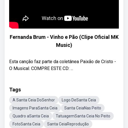
Fernanda Brum - Vinho e Pão (Clipe Oficial MK
Music)
Esta canção faz parte da coletânea Paixão de Cristo -
O Musical. COMPRE ESTE CD: ...
Tags
A Santa Ceia DoSenhor
Logo DeSanta Ceia
Imagens ParaSanta Ceia
Santa CeiaNas Peito
Quadro aSanta Ceia
TatuagemSanta Ceia No Peito
FotoSanta Ceia
Santa CeiaReprodução