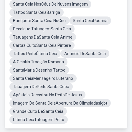
Santa Ceia NosCéus De Nuvens Imagem
Tattoo Santa CeiaBarriga
Banquete Santa Ceia NoCeu
Santa CeiaPadaria
Decalque TatuagemSanta Ceia
Tatuagens DaSanta Ceia Anime
Cartaz CultoSanta Ceia Pintere
Tattoo PeitoÚltima Ceia
Anuncio DeSanta Ceia
A CeiaNa Tradição Romana
SantaMaria Desenho Tattoo
Santa CeiaMensageiro Luterano
Tauagem DePeito Santa Ceoa
Apóstolo Recostou No PeitoDe Jesus
Imagem Da Santa CeiaAbertura Da Olimpiadaslgbt
Grande Culto DeSanta Ceia
Ultima CeiaTatuagem Peito