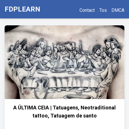
FDPLEARN
Contact
Tos
DMCA
A ÚLTIMA CEIA | Tatuagens, Neotraditional
tattoo, Tatuagem de santo