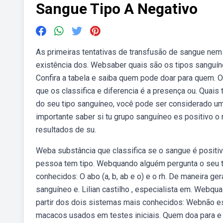
Sangue Tipo A Negativo
As primeiras tentativas de transfusão de sangue ne
existência dos. Websaber quais são os tipos sanguíne
Confira a tabela e saiba quem pode doar para quem. O 
que os classifica e diferencia é a presença ou. Qua
do seu tipo sanguíneo, você pode ser considerado u
importante saber si tu grupo sanguíneo es positivo o n
resultados de su.
Weba substância que classifica se o sangue é positi
pessoa tem tipo. Webquando alguém pergunta o seu t
conhecidos: O abo (a, b, ab e o) e o rh. De maneira 
sanguíneo e. Lilian castilho , especialista em. Webq
partir dos dois sistemas mais conhecidos: Webnão es
macacos usados em testes iniciais. Quem doa para 