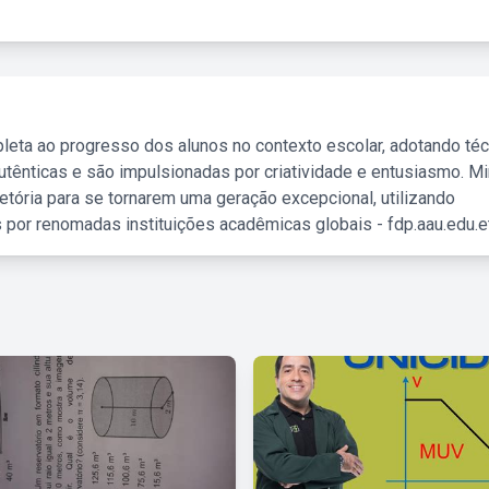
leta ao progresso dos alunos no contexto escolar, adotando té
tênticas e são impulsionadas por criatividade e entusiasmo. M
etória para se tornarem uma geração excepcional, utilizando
 por renomadas instituições acadêmicas globais - fdp.aau.edu.et