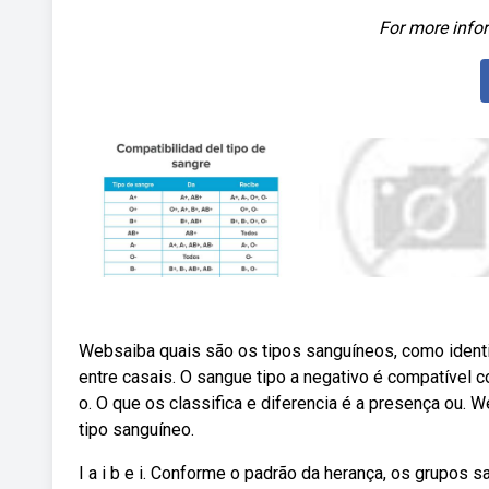
For more infor
Websaiba quais são os tipos sanguíneos, como identifi
entre casais. O sangue tipo a negativo é compatível c
o. O que os classifica e diferencia é a presença ou.
tipo sanguíneo.
I a i b e i. Conforme o padrão da herança, os grupos 