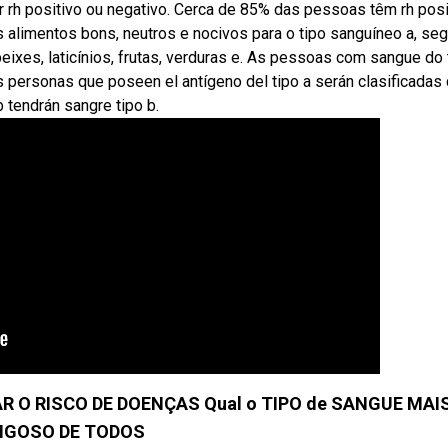
 rh positivo ou negativo. Cerca de 85% das pessoas têm rh posi
 alimentos bons, neutros e nocivos para o tipo sanguíneo a, se
eixes, laticínios, frutas, verduras e. As pessoas com sangue do 
 personas que poseen el antígeno del tipo a serán clasificada
 tendrán sangre tipo b.
 O RISCO DE DOENÇAS Qual o TIPO de SANGUE MAI
IGOSO DE TODOS