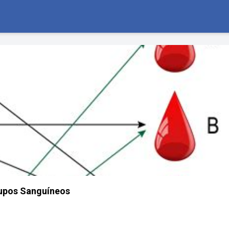
upos Sanguíneos