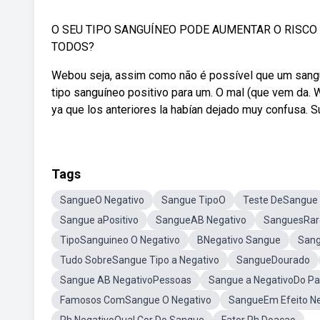
O SEU TIPO SANGUÍNEO PODE AUMENTAR O RISCO 
TODOS?
Webou seja, assim como não é possível que um sangue
tipo sanguíneo positivo para um. O mal (que vem da. W
ya que los anteriores la habían dejado muy confusa. Su
Tags
SangueO Negativo
Sangue TipoO
Teste DeSangue
Sangue aPositivo
SangueAB Negativo
SanguesRar
TipoSanguineo O Negativo
BNegativo Sangue
Sang
Tudo SobreSangue Tipo a Negativo
SangueDourado
Sangue AB NegativoPessoas
Sangue a NegativoDo Pa
Famosos ComSangue O Negativo
SangueEm Efeito Ne