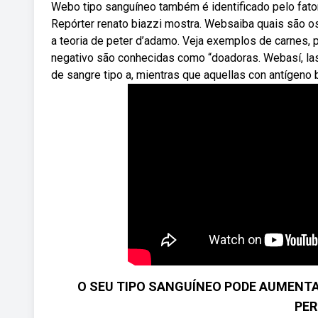
Webo tipo sanguíneo também é identificado pelo fator
Repórter renato biazzi mostra. Websaiba quais são os
a teoria de peter d’adamo. Veja exemplos de carnes, p
negativo são conhecidas como “doadoras. Webasí, las
de sangre tipo a, mientras que aquellas con antígeno b
O SEU TIPO SANGUÍNEO PODE AUMENTAR
PER