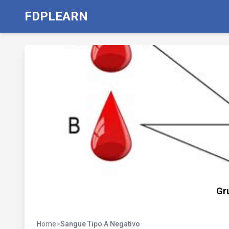
FDPLEARN
Gr
Home
>
Sangue Tipo A Negativo