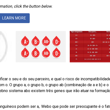
mation, click the button below.
LEARN MORE
car o seu e do seu parceiro, e qual o risco de incompatibilidad
om o. O grupo a, o grupo b, o grupo ab (combinação de a e b) e o
 Webno sistema abo existem três genes que irão atuar na formaçã
sanguíneos podem ser a,. Webo que pode ser preocupante é o fato