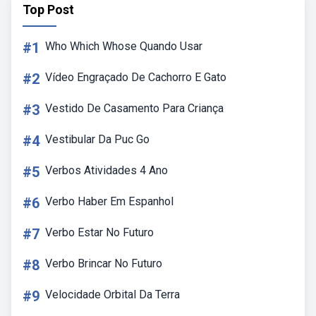
Top Post
#1
Who Which Whose Quando Usar
#2
Vídeo Engraçado De Cachorro E Gato
#3
Vestido De Casamento Para Criança
#4
Vestibular Da Puc Go
#5
Verbos Atividades 4 Ano
#6
Verbo Haber Em Espanhol
#7
Verbo Estar No Futuro
#8
Verbo Brincar No Futuro
#9
Velocidade Orbital Da Terra