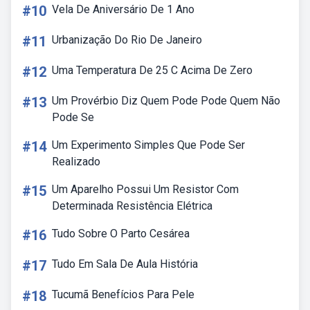
#10
Vela De Aniversário De 1 Ano
#11
Urbanização Do Rio De Janeiro
#12
Uma Temperatura De 25 C Acima De Zero
#13
Um Provérbio Diz Quem Pode Pode Quem Não
Pode Se
#14
Um Experimento Simples Que Pode Ser
Realizado
#15
Um Aparelho Possui Um Resistor Com
Determinada Resistência Elétrica
#16
Tudo Sobre O Parto Cesárea
#17
Tudo Em Sala De Aula História
#18
Tucumã Benefícios Para Pele