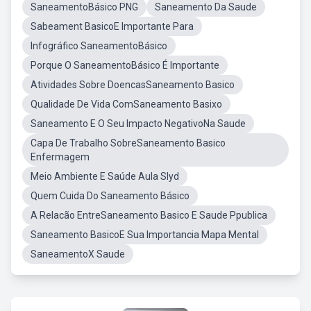
SaneamentoBásico PNG
Saneamento Da Saude
Sabeament BasicoE Importante Para
Infográfico SaneamentoBásico
Porque O SaneamentoBásico É Importante
Atividades Sobre DoencasSaneamento Basico
Qualidade De Vida ComSaneamento Basixo
Saneamento E O Seu Impacto NegativoNa Saude
Capa De Trabalho SobreSaneamento Basico
Enfermagem
Meio Ambiente E Saúde Aula Slyd
Quem Cuida Do Saneamento Básico
A Relacão EntreSaneamento Basico E Saude Ppublica
Saneamento BasicoE Sua Importancia Mapa Mental
SaneamentoX Saude