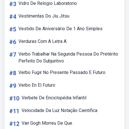
#3
Vidro De Relogio Laboratorio
#4
Vestimentas Do Jiu Jitsu
#5
Vestido De Aniversário De 1 Ano Simples
#6
Verduras Com A Letra A
#7
Verbo Trabalhar Na Segunda Pessoa Do Pretérito
Perfeito Do Subjuntivo
#8
Verbo Fugir No Presente Passado E Futuro
#9
Verbo En El Futuro
#10
Verbete De Enciclopédia Infantil
#11
Velocidade Da Luz Notação Cientifica
#12
Van Gogh Morreu De Que