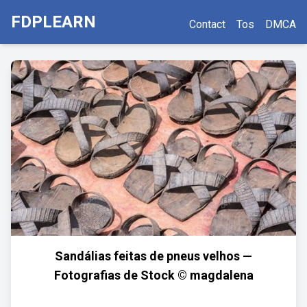
FDPLEARN
Contact
Tos
DMCA
Sandálias feitas de pneus velhos —
Fotografias de Stock © magdalena