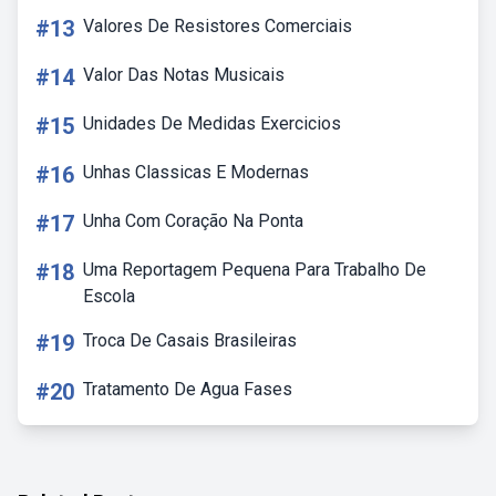
#13
Valores De Resistores Comerciais
#14
Valor Das Notas Musicais
#15
Unidades De Medidas Exercicios
#16
Unhas Classicas E Modernas
#17
Unha Com Coração Na Ponta
#18
Uma Reportagem Pequena Para Trabalho De
Escola
#19
Troca De Casais Brasileiras
#20
Tratamento De Agua Fases