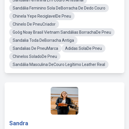
Sandália Feminina Em Couro Artesanal
Sandália Feminino Sola DeBorracha De Dedo Couro
Chinela Yepe ReciglavelDe Pneu
Chinelo De PneuCriador
Goôg Noay Brasil Vietnam Sandálias BorrachaDe Pneu
Sandalia Toda DeBorracha Antiga
Sandalias De PneuMarca
Adidas SolaDe Pneu
Chinelos SoladoDe Pneu
Sandália Masculina DeCouro Legítimo Leather Real
Sandra