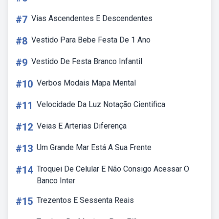
#7
Vias Ascendentes E Descendentes
#8
Vestido Para Bebe Festa De 1 Ano
#9
Vestido De Festa Branco Infantil
#10
Verbos Modais Mapa Mental
#11
Velocidade Da Luz Notação Cientifica
#12
Veias E Arterias Diferença
#13
Um Grande Mar Está A Sua Frente
#14
Troquei De Celular E Não Consigo Acessar O
Banco Inter
#15
Trezentos E Sessenta Reais