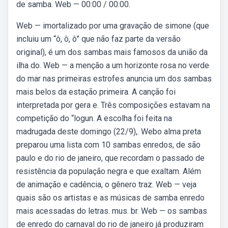
de samba. Web — 00:00 / 00:00.
Web — imortalizado por uma gravação de simone (que
incluiu um “ô, ô, ô” que não faz parte da versão
original), é um dos sambas mais famosos da união da
ilha do. Web — a menção a um horizonte rosa no verde
do mar nas primeiras estrofes anuncia um dos sambas
mais belos da estação primeira. A canção foi
interpretada por gera e. Três composições estavam na
competição do “logun. A escolha foi feita na
madrugada deste domingo (22/9),. Webo alma preta
preparou uma lista com 10 sambas enredos, de são
paulo e do rio de janeiro, que recordam o passado de
resistência da população negra e que exaltam. Além
de animação e cadência, o gênero traz. Web — veja
quais são os artistas e as músicas de samba enredo
mais acessadas do letras. mus. br. Web — os sambas
de enredo do carnaval do rio de janeiro já produziram