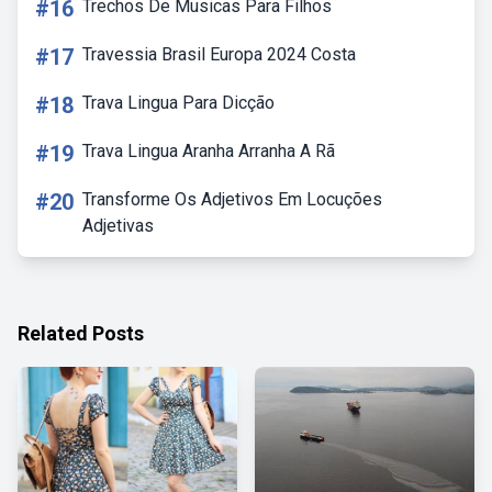
#16
Trechos De Musicas Para Filhos
#17
Travessia Brasil Europa 2024 Costa
#18
Trava Lingua Para Dicção
#19
Trava Lingua Aranha Arranha A Rã
#20
Transforme Os Adjetivos Em Locuções
Adjetivas
Related Posts