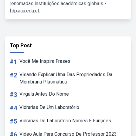
renomadas instituições acadêmicas globais -
fdp.aau.edu.et.
Top Post
#1
Você Me Inspira Frases
#2
Visando Explicar Uma Das Propriedades Da
Membrana Plasmática
#3
Virgula Antes Do Nome
#4
Vidrarias De Um Laboratório
#5
Vidrarias De Laboratorio Nomes E Funções
#6
Video Aula Para Concurso De Professor 2023