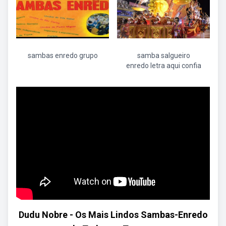
sambas enredo grupo
samba salgueiro
enredo letra aqui confia
Dudu Nobre - Os Mais Lindos Sambas-Enredo