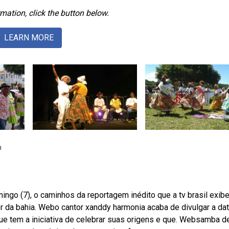
mation, click the button below.
LEARN MORE
a
go (7), o caminhos da reportagem inédito que a tv brasil exib
r da bahia. Webo cantor xanddy harmonia acaba de divulgar a da
ue tem a iniciativa de celebrar suas origens e que. Websamba d