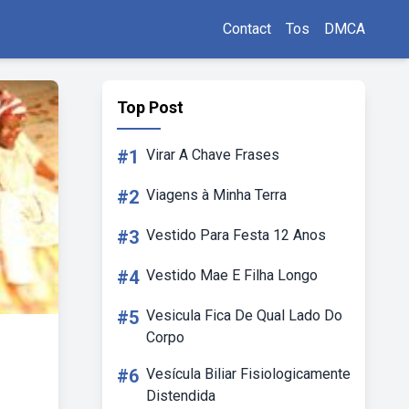
Contact
Tos
DMCA
Top Post
#1
Virar A Chave Frases
#2
Viagens à Minha Terra
#3
Vestido Para Festa 12 Anos
#4
Vestido Mae E Filha Longo
#5
Vesicula Fica De Qual Lado Do
Corpo
#6
Vesícula Biliar Fisiologicamente
Distendida