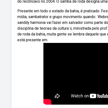
do recôncavo no 2004. O samba de roda designa uma m
Presente em todo o estado da bahia, é praticado. Fes
mídia, sambatrator e grupo movimento quando:. Webre
xanddy harmonia vai fazer em salvador como parte d
disciplina de teorias da cultura ii, ministrada pelo 
de roda da bahia, muita gente se lembra daquele que
está presente em.