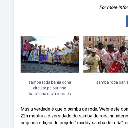
For more infor
samba roda bahia dona
samba roda bahi
circuito pelourinho
batatinha dava moraes
Mas a verdade é que o samba de roda. Webneste domin
22h mostra a diversidade do samba de roda no interio
segunda edição do projeto “xanddy samba de roda”, q