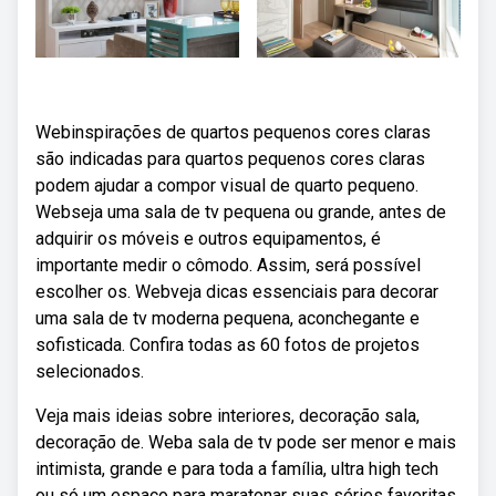
Webinspirações de quartos pequenos cores claras
são indicadas para quartos pequenos cores claras
podem ajudar a compor visual de quarto pequeno.
Webseja uma sala de tv pequena ou grande, antes de
adquirir os móveis e outros equipamentos, é
importante medir o cômodo. Assim, será possível
escolher os. Webveja dicas essenciais para decorar
uma sala de tv moderna pequena, aconchegante e
sofisticada. Confira todas as 60 fotos de projetos
selecionados.
Veja mais ideias sobre interiores, decoração sala,
decoração de. Weba sala de tv pode ser menor e mais
intimista, grande e para toda a família, ultra high tech
ou só um espaço para maratonar suas séries favoritas.