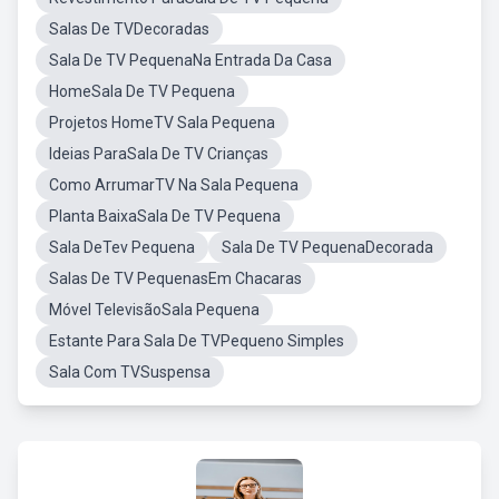
Salas De TVDecoradas
Sala De TV PequenaNa Entrada Da Casa
HomeSala De TV Pequena
Projetos HomeTV Sala Pequena
Ideias ParaSala De TV Crianças
Como ArrumarTV Na Sala Pequena
Planta BaixaSala De TV Pequena
Sala DeTev Pequena
Sala De TV PequenaDecorada
Salas De TV PequenasEm Chacaras
Móvel TelevisãoSala Pequena
Estante Para Sala De TVPequeno Simples
Sala Com TVSuspensa