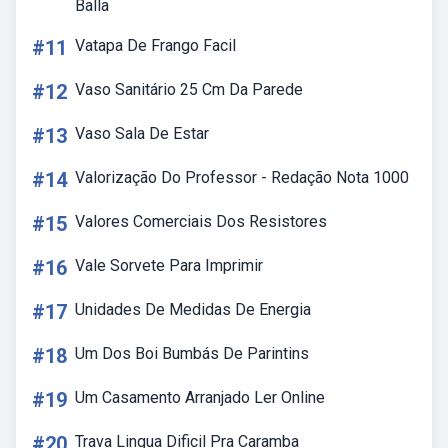
Balla
#11
Vatapa De Frango Facil
#12
Vaso Sanitário 25 Cm Da Parede
#13
Vaso Sala De Estar
#14
Valorização Do Professor - Redação Nota 1000
#15
Valores Comerciais Dos Resistores
#16
Vale Sorvete Para Imprimir
#17
Unidades De Medidas De Energia
#18
Um Dos Boi Bumbás De Parintins
#19
Um Casamento Arranjado Ler Online
#20
Trava Lingua Dificil Pra Caramba