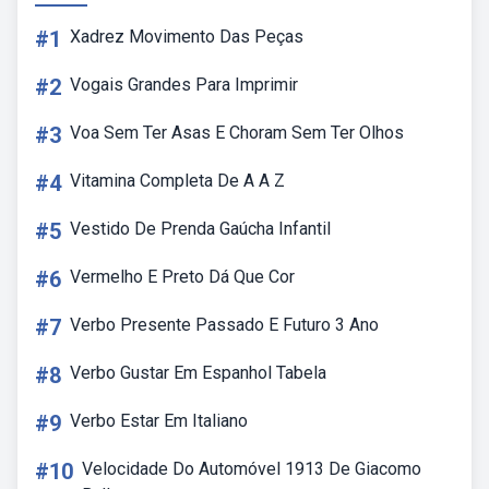
#1
Xadrez Movimento Das Peças
#2
Vogais Grandes Para Imprimir
#3
Voa Sem Ter Asas E Choram Sem Ter Olhos
#4
Vitamina Completa De A A Z
#5
Vestido De Prenda Gaúcha Infantil
#6
Vermelho E Preto Dá Que Cor
#7
Verbo Presente Passado E Futuro 3 Ano
#8
Verbo Gustar Em Espanhol Tabela
#9
Verbo Estar Em Italiano
#10
Velocidade Do Automóvel 1913 De Giacomo