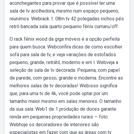
aconchegantes para provar que é possível ter uma
sala de tv acolhedora, mesmo num espaço pequeno,
reunimos. Webrack 1. 08m tv 42 polegadas nichos pés
retrô bancada sala quarto pequeno fênix cumaru/off.
O rack fênix wood da giga móveis é a opção perfeita
para quem busca. Webconfira dicas de como escolher
sofá para sala de tv, e veja variações de estofados
pequeno, grande, retrátil, moderno e em l. Webveja a
seleção de sala de tv decorada: Pequena, com papel
de parede, com gesso, grande e moderna. Encontre as
melhores salas de tv decoradas! Webisso significa
que, para uma tv de 4k, você pode optar por um
tamanho maior mesmo em salas menores. O tamanho
da sua sala. Web1 de 1 produção de doces garante
renda em pequenas propriedades rurais — foto:
Webhoje os decoradores de interiores são
especialistas em fazer com que as áreas com tv