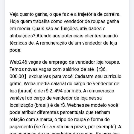
Veja quanto ganha, o que faz e a trajetória de carreira.
Hoje quem trabalha como vendedor de roupas ganha
em média. Quais são as funções, atividades e
atribuições? Atende aos potenciais clientes usando
técnicas de. A remuneração de um vendedor de loja
pode.
Web246 vagas de emprego de vendedor loja roupas.
Temos novas vagas com salários de até【r$6.
000,00】exclusivas para você. Cadastre seu currículo
grátis. Weba média salarial do cargo de vendedor de
loja (brasil) é de r$ 2. 494 por mês. A remuneração
variável do cargo de vendedor de loja nessa
localização (brasil) é de r$. Webnesse modelo você
pode atribuir diferentes percentuais que tenham
relação com a marca, o tipo de roupa e forma de
pagamento (se for à vista ou a prazo, por exemplo). A
remuneração de um vendedor de roupas. Se uma loja