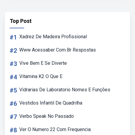
Top Post
#1
Xadrez De Madeira Profissional
#2
Www Acessaber Com Br Respostas
#3
Vive Bem E Se Diverte
#4
Vitamina K2 O Que E
#5
Vidrarias De Laboratorio Nomes E Funções
#6
Vestidos Infantil De Quadrilha
#7
Verbo Speak No Passado
#8
Ver O Numero 22 Com Frequencia