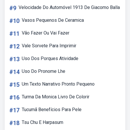
#9
Velocidade Do Automóvel 1913 De Giacomo Balla
#10
Vasos Pequenos De Ceramica
#11
Vão Fazer Ou Vai Fazer
#12
Vale Sorvete Para Imprimir
#13
Uso Dos Porques Atividade
#14
Uso Do Pronome Lhe
#15
Um Texto Narrativo Pronto Pequeno
#16
Turma Da Monica Livro De Colorir
#17
Tucumã Benefícios Para Pele
#18
Tsu Chu E Harpasum