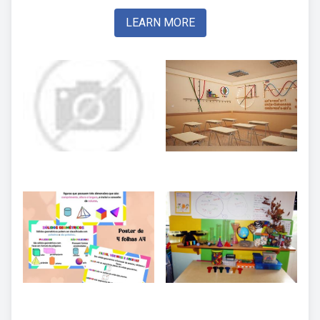
LEARN MORE