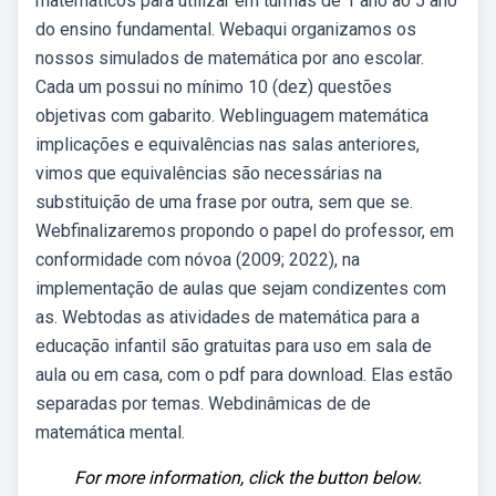
matemáticos para utilizar em turmas de 1 ano ao 5 ano
do ensino fundamental. Webaqui organizamos os
nossos simulados de matemática por ano escolar.
Cada um possui no mínimo 10 (dez) questões
objetivas com gabarito. Weblinguagem matemática
implicações e equivalências nas salas anteriores,
vimos que equivalências são necessárias na
substituição de uma frase por outra, sem que se.
Webfinalizaremos propondo o papel do professor, em
conformidade com nóvoa (2009; 2022), na
implementação de aulas que sejam condizentes com
as. Webtodas as atividades de matemática para a
educação infantil são gratuitas para uso em sala de
aula ou em casa, com o pdf para download. Elas estão
separadas por temas. Webdinâmicas de de
matemática mental.
For more information, click the button below.