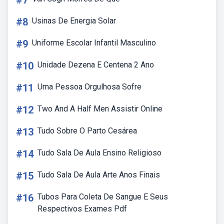
#7
#8
Usinas De Energia Solar
#9
Uniforme Escolar Infantil Masculino
#10
Unidade Dezena E Centena 2 Ano
#11
Uma Pessoa Orgulhosa Sofre
#12
Two And A Half Men Assistir Online
#13
Tudo Sobre O Parto Cesárea
#14
Tudo Sala De Aula Ensino Religioso
#15
Tudo Sala De Aula Arte Anos Finais
#16
Tubos Para Coleta De Sangue E Seus
Respectivos Exames Pdf