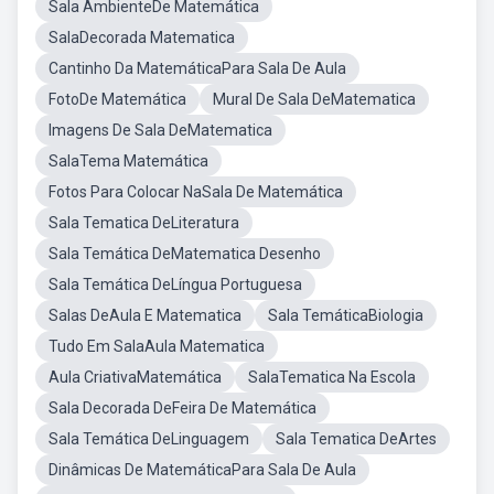
Sala AmbienteDe Matemática
SalaDecorada Matematica
Cantinho Da MatemáticaPara Sala De Aula
FotoDe Matemática
Mural De Sala DeMatematica
Imagens De Sala DeMatematica
SalaTema Matemática
Fotos Para Colocar NaSala De Matemática
Sala Tematica DeLiteratura
Sala Temática DeMatematica Desenho
Sala Temática DeLíngua Portuguesa
Salas DeAula E Matematica
Sala TemáticaBiologia
Tudo Em SalaAula Matematica
Aula CriativaMatemática
SalaTematica Na Escola
Sala Decorada DeFeira De Matemática
Sala Temática DeLinguagem
Sala Tematica DeArtes
Dinâmicas De MatemáticaPara Sala De Aula