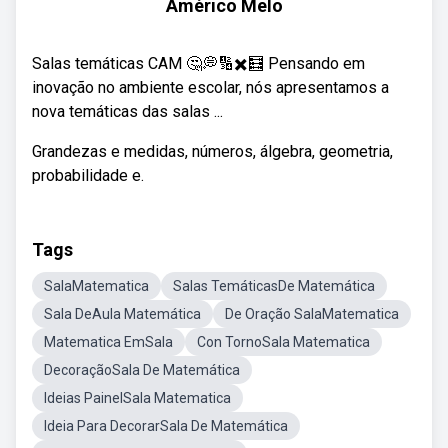
Américo Melo
Salas temáticas CAM 🤔💭🔢✖️🧮 Pensando em
inovação no ambiente escolar, nós apresentamos a
nova temáticas das salas ...
Grandezas e medidas, números, álgebra, geometria,
probabilidade e.
Tags
SalaMatematica
Salas TemáticasDe Matemática
Sala DeAula Matemática
De Oração SalaMatematica
Matematica EmSala
Con TornoSala Matematica
DecoraçãoSala De Matemática
Ideias PainelSala Matematica
Ideia Para DecorarSala De Matemática