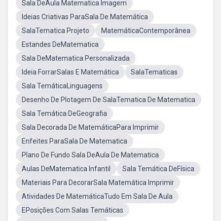
Sala DeAula Matematica Imagem
Ideias Criativas ParaSala De Matemática
SalaTematica Projeto
MatemáticaContemporânea
Estandes DeMatematica
Sala DeMatematica Personalizada
Ideia ForrarSalas E Matemática
SalaTematicas
Sala TemáticaLinguagens
Desenho De Plotagem De SalaTematica De Matematica
Sala Temática DeGeografia
Sala Decorada De MatemáticaPara Imprimir
Enfeites ParaSala De Matematica
Plano De Fundo Sala DeAula De Matematica
Aulas DeMatematica Infantil
Sala Temática DeFísica
Materiais Para DecorarSala Matemática Imprimir
Atividades De MatemáticaTudo Em Sala De Aula
EPosições Com Salas Temáticas