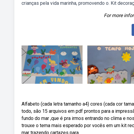
crianças pela vida marinha, promovendo o. Kit decoraç
For more infor
Alfabeto (cada letra tamanho a4) cores (cada cor tam
todo, são 15 arquivos em pdf prontos para a impres
fundo do mar ,que é pra irmos entrando no clima e no
trouxe o tema mais esperado por vocês em um kit r
mar trazendo cartazes para.