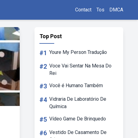
Contact
Tos
DMCA
Top Post
#1
Youre My Person Tradução
#2
Voce Vai Sentar Na Mesa Do
Rei
#3
Você é Humano Também
#4
Vidraria De Laboratório De
Química
#5
Vídeo Game De Brinquedo
#6
Vestido De Casamento De