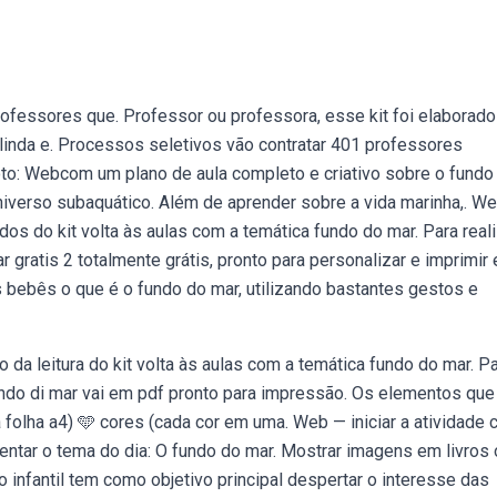
ofessores que. Professor ou professora, esse kit foi elaborado
linda e. Processos seletivos vão contratar 401 professores
oto: Webcom um plano de aula completo e criativo sobre o fundo
iverso subaquático. Além de aprender sobre a vida marinha,. W
dos do kit volta às aulas com a temática fundo do mar. Para real
r gratis 2 totalmente grátis, pronto para personalizar e imprimir
 bebês o que é o fundo do mar, utilizando bastantes gestos e
 da leitura do kit volta às aulas com a temática fundo do mar. P
fundo di mar vai em pdf pronto para impressão. Os elementos que
 folha a4) 🩵 cores (cada cor em uma. Web — iniciar a atividade
tar o tema do dia: O fundo do mar. Mostrar imagens em livros 
 infantil tem como objetivo principal despertar o interesse das