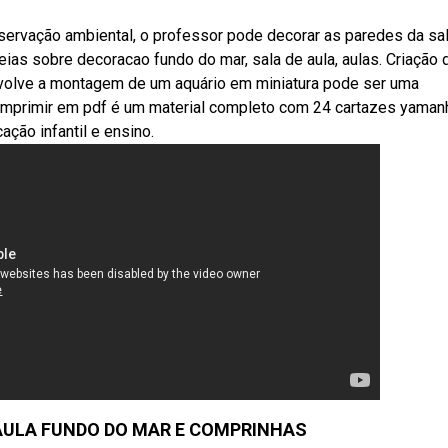
rvação ambiental, o professor pode decorar as paredes da sa
eias sobre decoracao fundo do mar, sala de aula, aulas. Criação
envolve a montagem de um aquário em miniatura pode ser uma
 imprimir em pdf é um material completo com 24 cartazes yaman
ação infantil e ensino.
AULA FUNDO DO MAR E COMPRINHAS