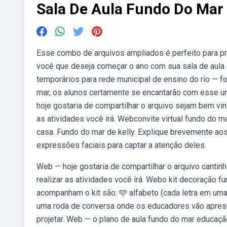
Sala De Aula Fundo Do Mar
Esse combo de arquivos ampliados é perfeito para pr
você que deseja começar o ano com sua sala de aula 
temporários para rede municipal de ensino do rio — f
mar, os alunos certamente se encantarão com esse un
hoje gostaria de compartilhar o arquivo sejam bem vin
as atividades você irá. Webconvite virtual fundo do ma
casa. Fundo do mar de kelly. Explique brevemente aos
expressões faciais para captar a atenção deles.
Web — hoje gostaria de compartilhar o arquivo cantinho
realizar as atividades você irá. Webo kit decoração 
acompanham o kit são: 🩵 alfabeto (cada letra em uma
uma roda de conversa onde os educadores vão apresen
projetar. Web — o plano de aula fundo do mar educação