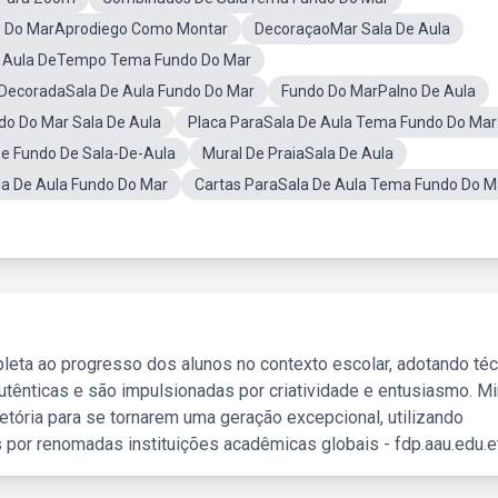
o Do MarAprodiego Como Montar
DecoraçaoMar Sala De Aula
De Aula DeTempo Tema Fundo Do Mar
DecoradaSala De Aula Fundo Do Mar
Fundo Do MarPalno De Aula
o Do Mar Sala De Aula
Placa ParaSala De Aula Tema Fundo Do Mar
 Fundo De Sala-De-Aula
Mural De PraiaSala De Aula
a De Aula Fundo Do Mar
Cartas ParaSala De Aula Tema Fundo Do M
leta ao progresso dos alunos no contexto escolar, adotando té
tênticas e são impulsionadas por criatividade e entusiasmo. M
etória para se tornarem uma geração excepcional, utilizando
 por renomadas instituições acadêmicas globais - fdp.aau.edu.et