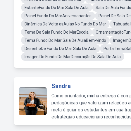
EstanteFundo Do Mar Sala De Aula
Sala De Aula Fund
Painel Fundo Do MarAniversariantes
Painel De Sala 
Dinâmica De Volta asAulas No Fundo Do Mar
Tabuada 
Tema De Sala Fundo Do MarEscola
OrnamentaçãoFund
Tema Fundo Do Mar Sala De AulaBem-vindo
ImagemDe
DesenhoDe Fundo Do Mar Sala De Aula
Porta TemaSal
Imagen Do Fundo Do MarDecoração De Sala De Aula
Sandra
Como orientador, minha entrega é comp
pedagógicas que valorizam relações au
meta é guiar os estudantes em sua traj
estratégias educacionais reconhecidas