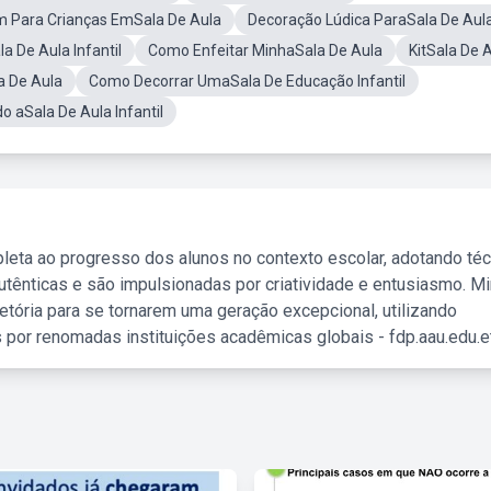
Para Crianças EmSala De Aula
Decoração Lúdica ParaSala De Aul
la De Aula Infantil
Como Enfeitar MinhaSala De Aula
KitSala De 
a De Aula
Como Decorrar UmaSala De Educação Infantil
o aSala De Aula Infantil
leta ao progresso dos alunos no contexto escolar, adotando té
tênticas e são impulsionadas por criatividade e entusiasmo. M
etória para se tornarem uma geração excepcional, utilizando
 por renomadas instituições acadêmicas globais - fdp.aau.edu.et