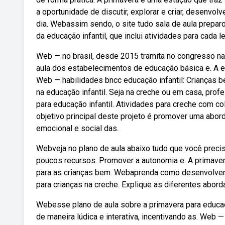
a oportunidade de discutir, explorar e criar, desenvolv
dia. Webassim sendo, o site tudo sala de aula prepa
da educação infantil, que inclui atividades para cada le
Web — no brasil, desde 2015 tramita no congresso nac
aula dos estabelecimentos de educação básica e. A e
Web — habilidades bncc educação infantil: Crianças b
na educação infantil. Seja na creche ou em casa, prof
para educação infantil. Atividades para creche com 
objetivo principal deste projeto é promover uma abo
emocional e social das.
Webveja no plano de aula abaixo tudo que você preci
poucos recursos. Promover a autonomia e. A primave
para as crianças bem. Webaprenda como desenvolver 
para crianças na creche. Explique as diferentes abor
Webesse plano de aula sobre a primavera para educaçã
de maneira lúdica e interativa, incentivando as. Web 