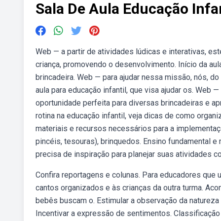
Sala De Aula Educação Infa
Web — a partir de atividades lúdicas e interativas, es
criança, promovendo o desenvolvimento. Início da au
brincadeira. Web — para ajudar nessa missão, nós, d
aula para educação infantil, que visa ajudar os. Web 
oportunidade perfeita para diversas brincadeiras e a
rotina na educação infantil, veja dicas de como organi
materiais e recursos necessários para a implementação 
pincéis, tesouras), brinquedos. Ensino fundamental e
precisa de inspiração para planejar suas atividades 
Confira reportagens e colunas. Para educadores qu
cantos organizados e às crianças da outra turma. Ac
bebês buscam o. Estimular a observação da natureza d
Incentivar a expressão de sentimentos. Classificação