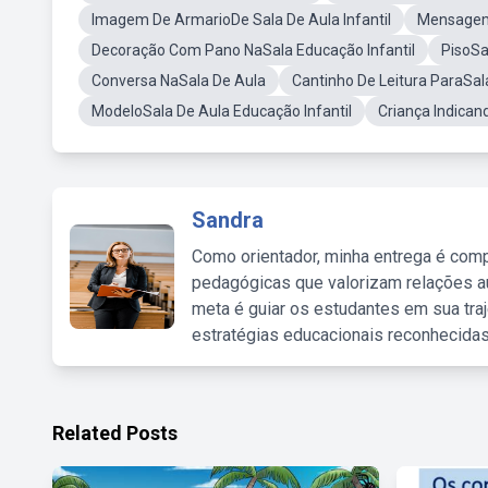
Imagem De ArmarioDe Sala De Aula Infantil
Mensagem 
Decoração Com Pano NaSala Educação Infantil
PisoSa
Conversa NaSala De Aula
Cantinho De Leitura ParaSal
ModeloSala De Aula Educação Infantil
Criança Indicand
Sandra
Como orientador, minha entrega é comp
pedagógicas que valorizam relações au
meta é guiar os estudantes em sua traj
estratégias educacionais reconhecidas
Related Posts