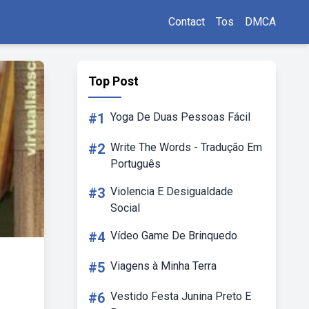
Contact
Tos
DMCA
Top Post
#1
Yoga De Duas Pessoas Fácil
#2
Write The Words - Tradução Em
Português
#3
Violencia E Desigualdade
Social
#4
Vídeo Game De Brinquedo
#5
Viagens à Minha Terra
#6
Vestido Festa Junina Preto E