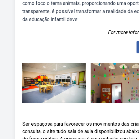
como foco o tema animais, proporcionando uma opor
transparente, é possível transformar a realidade da e
da educação infantil deve:
For more infor
Ser espaçosa para favorecer os movimentos das cria
consulta, o site tudo sala de aula disponibilizou ab
de forma prática. A primavera é uma estação que traz 