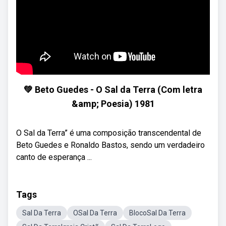
💚 Beto Guedes - O Sal da Terra (Com letra
&amp; Poesia) 1981
O Sal da Terra” é uma composição transcendental de
Beto Guedes e Ronaldo Bastos, sendo um verdadeiro
canto de esperança ...
Tags
Sal Da Terra
OSal Da Terra
BlocoSal Da Terra