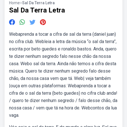
Home
>
Sal Da Terra Letra
Sal Da Terra Letra
Webaprenda a tocar a cifra de sal da terra (daniel juan)
no cifra club. Webleia a letra da música “o sal da terra”,
escrita por beto guedes e ronaldo bastos. Anda, quero
te dizer nenhum segredo falo nesse chão da nossa
casa. Webo sal da terra. Ainda não temos a cifra desta
música. Quero te dizer nenhum segredo falo desse
chão, da nossa casa vem que tá. Web| veja também
|ouça em outras plataformas: Webaprenda a tocar a
cifra de o sal da terra (beto guedes) no cifra club anda!
/ quero te dizer nenhum segredo / falo desse chão, da
nossa casa / vem que tá na hora de. Webcontos da lua
vaga.