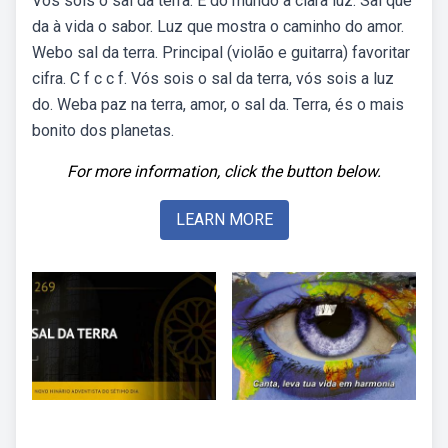
Vós sois o sal da terra. E do mundo a clara luz. Sal que
da à vida o sabor. Luz que mostra o caminho do amor.
Webo sal da terra. Principal (violão e guitarra) favoritar
cifra. C f c c f. Vós sois o sal da terra, vós sois a luz
do. Weba paz na terra, amor, o sal da. Terra, és o mais
bonito dos planetas.
For more information, click the button below.
LEARN MORE