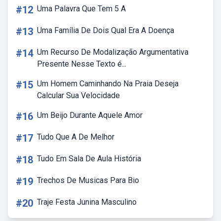
#12
Uma Palavra Que Tem 5 A
#13
Uma Família De Dois Qual Era A Doença
#14
Um Recurso De Modalização Argumentativa
Presente Nesse Texto é...
#15
Um Homem Caminhando Na Praia Deseja
Calcular Sua Velocidade
#16
Um Beijo Durante Aquele Amor
#17
Tudo Que A De Melhor
#18
Tudo Em Sala De Aula História
#19
Trechos De Musicas Para Bio
#20
Traje Festa Junina Masculino