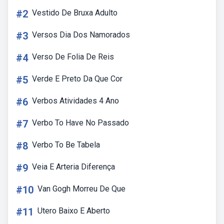
#2
Vestido De Bruxa Adulto
#3
Versos Dia Dos Namorados
#4
Verso De Folia De Reis
#5
Verde E Preto Da Que Cor
#6
Verbos Atividades 4 Ano
#7
Verbo To Have No Passado
#8
Verbo To Be Tabela
#9
Veia E Arteria Diferença
#10
Van Gogh Morreu De Que
#11
Utero Baixo E Aberto