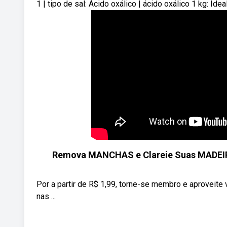
1 | tipo de sal: Ácido oxálico | ácido oxálico 1 kg: I
Remova MANCHAS e Clareie Suas MADEIR
Por a partir de R$ 1,99, torne-se membro e aproveite 
nas ...