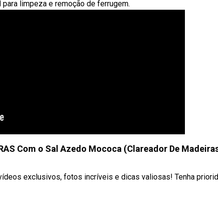
deal para limpeza e remoção de ferrugem.
AS Com o Sal Azedo Mococa (Clareador De Madeira
vídeos exclusivos, fotos incríveis e dicas valiosas! Tenha priori