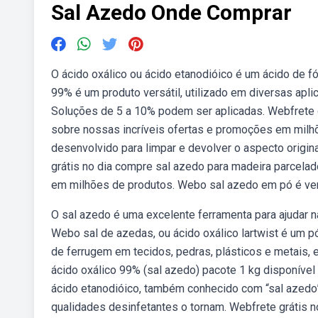
Sal Azedo Onde Comprar
O ácido oxálico ou ácido etanodióico é um ácido de f
99% é um produto versátil, utilizado em diversas apl
Soluções de 5 a 10% podem ser aplicadas. Webfrete g
sobre nossas incríveis ofertas e promoções em milhõe
desenvolvido para limpar e devolver o aspecto origin
grátis no dia compre sal azedo para madeira parcela
em milhões de produtos. Webo sal azedo em pó é ven
O sal azedo é uma excelente ferramenta para ajudar na
Webo sal de azedas, ou ácido oxálico lartwist é um 
de ferrugem em tecidos, pedras, plásticos e metais,
ácido oxálico 99% (sal azedo) pacote 1 kg disponíve
ácido etanodióico, também conhecido com “sal azedo”,
qualidades desinfetantes o tornam. Webfrete grátis 