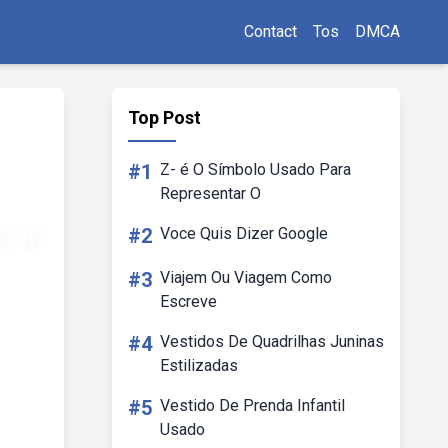
Contact
Tos
DMCA
Top Post
#1
Z- é O Símbolo Usado Para
Representar O
#2
Voce Quis Dizer Google
#3
Viajem Ou Viagem Como
Escreve
#4
Vestidos De Quadrilhas Juninas
Estilizadas
#5
Vestido De Prenda Infantil
Usado