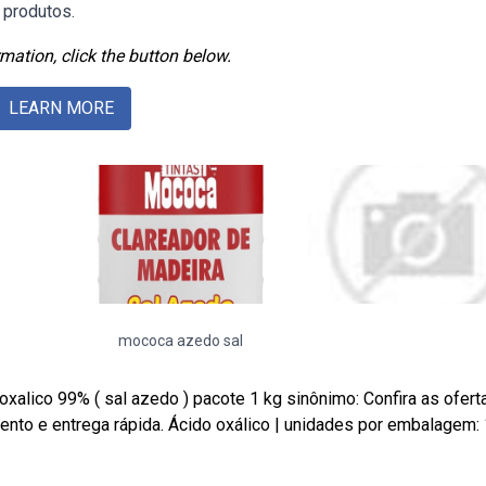
 produtos.
mation, click the button below.
LEARN MORE
mococa azedo sal
xalico 99% ( sal azedo ) pacote 1 kg sinônimo: Confira as ofert
nto e entrega rápida. Ácido oxálico | unidades por embalagem: 