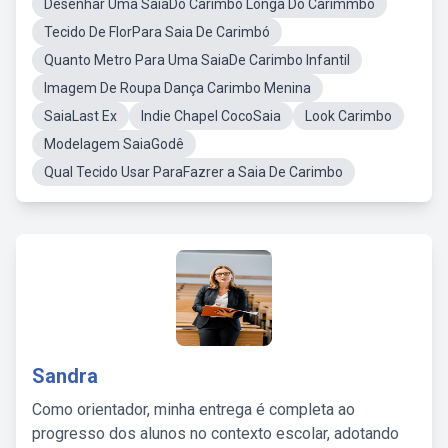
Desenhar Uma SaiaDo Carimbo Longa Do Carimmbo
Tecido De FlorPara Saia De Carimbó
Quanto Metro Para Uma SaiaDe Carimbo Infantil
Imagem De Roupa Dança Carimbo Menina
SaiaLast Ex
Indie Chapel CocoSaia
Look Carimbo
Modelagem SaiaGodê
Qual Tecido Usar ParaFazrer a Saia De Carimbo
Sandra
Como orientador, minha entrega é completa ao
progresso dos alunos no contexto escolar, adotando