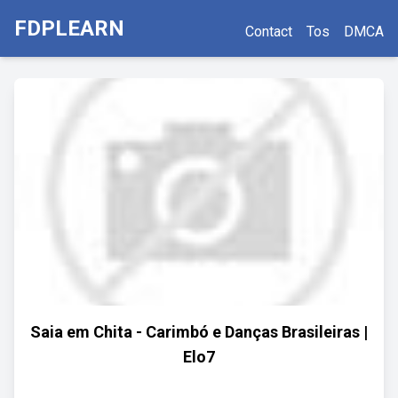
FDPLEARN
Contact
Tos
DMCA
Saia em Chita - Carimbó e Danças Brasileiras |
Elo7