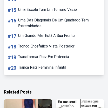
#15
Uma Escola Tem Um Terreno Vazio
#16
Uma Das Diagonais De Um Quadrado Tem
Extremidades
#17
Um Grande Mar Está A Sua Frente
#18
Tronco Encefalico Vista Posterior
#19
Transformar Raiz Em Potencia
#20
Trança Raiz Feminina Infantil
Related Posts