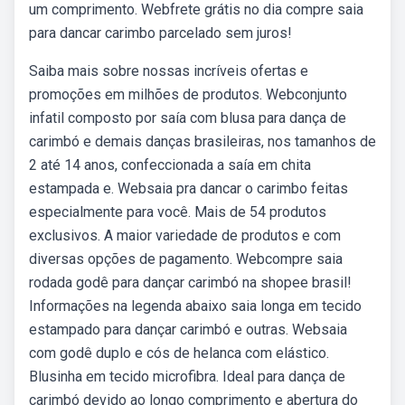
um comprimento. Webfrete grátis no dia compre saia
para dancar carimbo parcelado sem juros!
Saiba mais sobre nossas incríveis ofertas e
promoções em milhões de produtos. Webconjunto
infatil composto por saía com blusa para dança de
carimbó e demais danças brasileiras, nos tamanhos de
2 até 14 anos, confeccionada a saía em chita
estampada e. Websaia pra dancar o carimbo feitas
especialmente para você. Mais de 54 produtos
exclusivos. A maior variedade de produtos e com
diversas opções de pagamento. Webcompre saia
rodada godê para dançar carimbó na shopee brasil!
Informações na legenda abaixo saia longa em tecido
estampado para dançar carimbó e outras. Websaia
com godê duplo e cós de helanca com elástico.
Blusinha em tecido microfibra. Ideal para dança de
carimbó devido ao longo comprimento e abertura do