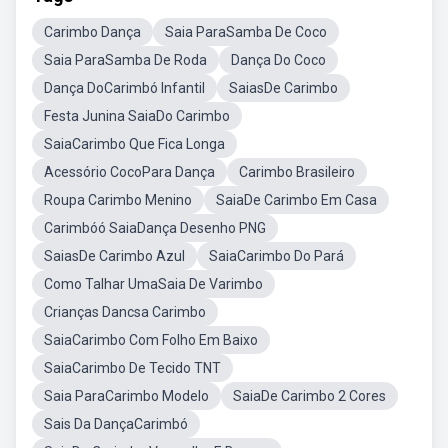
Carimbo Dança
Saia ParaSamba De Coco
Saia ParaSamba De Roda
Dança Do Coco
Dança DoCarimbó Infantil
SaiasDe Carimbo
Festa Junina SaiaDo Carimbo
SaiaCarimbo Que Fica Longa
Acessório CocoPara Dança
Carimbo Brasileiro
Roupa Carimbo Menino
SaiaDe Carimbo Em Casa
Carimbóó SaiaDança Desenho PNG
SaiasDe Carimbo Azul
SaiaCarimbo Do Pará
Como Talhar UmaSaia De Varimbo
Crianças Dancsa Carimbo
SaiaCarimbo Com Folho Em Baixo
SaiaCarimbo De Tecido TNT
Saia ParaCarimbo Modelo
SaiaDe Carimbo 2 Cores
Sais Da DançaCarimbó