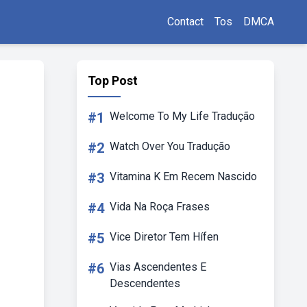
Contact
Tos
DMCA
Top Post
#1
Welcome To My Life Tradução
#2
Watch Over You Tradução
#3
Vitamina K Em Recem Nascido
#4
Vida Na Roça Frases
#5
Vice Diretor Tem Hífen
#6
Vias Ascendentes E
Descendentes