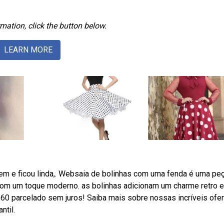
mation, click the button below.
LEARN MORE
m e ficou linda,. Websaia de bolinhas com uma fenda é uma pe
com um toque moderno. as bolinhas adicionam um charme retro e
 60 parcelado sem juros! Saiba mais sobre nossas incríveis ofer
ntil.