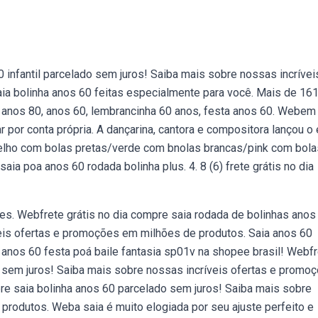
 infantil parcelado sem juros! Saiba mais sobre nossas incrívei
a bolinha anos 60 feitas especialmente para você. Mais de 16
a anos 80, anos 60, lembrancinha 60 anos, festa anos 60. Webem
r por conta própria. A dançarina, cantora e compositora lançou o
lho com bolas pretas/verde com bnolas brancas/pink com bola
ia poa anos 60 rodada bolinha plus. 4. 8 (6) frete grátis no dia
es. Webfrete grátis no dia compre saia rodada de bolinhas anos
eis ofertas e promoções em milhões de produtos. Saia anos 60
i anos 60 festa poá baile fantasia sp01v na shopee brasil! Webf
o sem juros! Saiba mais sobre nossas incríveis ofertas e promo
re saia bolinha anos 60 parcelado sem juros! Saiba mais sobre
produtos. Weba saia é muito elogiada por seu ajuste perfeito e