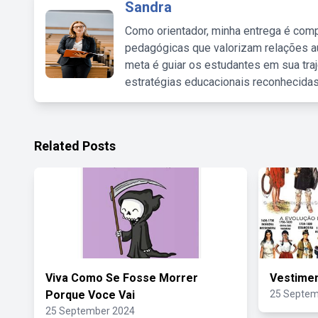
Sandra
Como orientador, minha entrega é comp
pedagógicas que valorizam relações au
meta é guiar os estudantes em sua traj
estratégias educacionais reconhecidas
Related Posts
Viva Como Se Fosse Morrer
Vestimen
Porque Voce Vai
25 Septem
25 September 2024