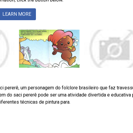
LEARN MORE
i pererê, um personagem do folclore brasileiro que faz travess
 do saci pererê pode ser uma atividade divertida e educativa 
diferentes técnicas de pintura para.