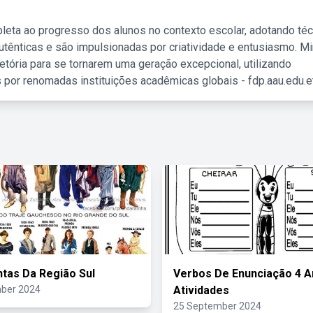
leta ao progresso dos alunos no contexto escolar, adotando té
tênticas e são impulsionadas por criatividade e entusiasmo. M
etória para se tornarem uma geração excepcional, utilizando
 por renomadas instituições acadêmicas globais - fdp.aau.edu.et
tas Da Região Sul
Verbos De Enunciação 4 
ber 2024
Atividades
25 September 2024