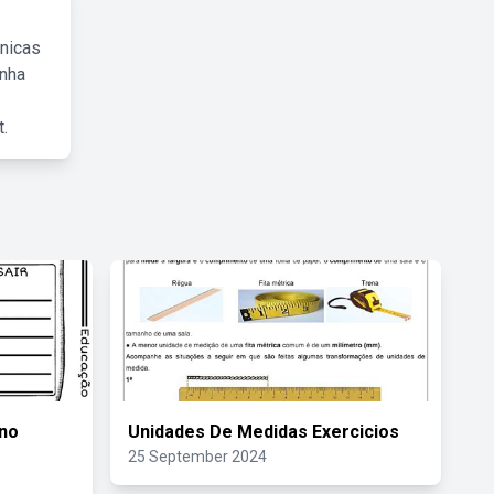
cnicas
inha
.
Ano
Unidades De Medidas Exercicios
25 September 2024