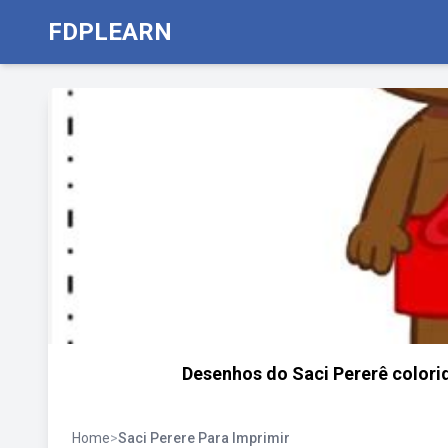
FDPLEARN
Desenhos do Saci Pererê colori
Home
>
Saci Perere Para Imprimir