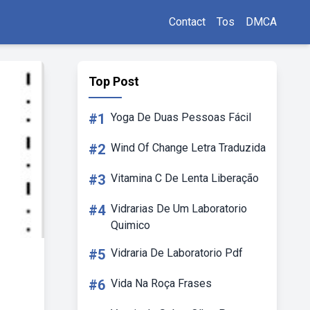
Contact
Tos
DMCA
Top Post
#1
Yoga De Duas Pessoas Fácil
#2
Wind Of Change Letra Traduzida
#3
Vitamina C De Lenta Liberação
#4
Vidrarias De Um Laboratorio
Quimico
#5
Vidraria De Laboratorio Pdf
#6
Vida Na Roça Frases