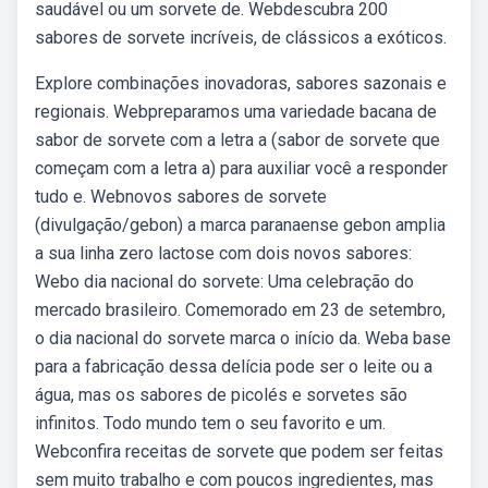
saudável ou um sorvete de. Webdescubra 200
sabores de sorvete incríveis, de clássicos a exóticos.
Explore combinações inovadoras, sabores sazonais e
regionais. Webpreparamos uma variedade bacana de
sabor de sorvete com a letra a (sabor de sorvete que
começam com a letra a) para auxiliar você a responder
tudo e. Webnovos sabores de sorvete
(divulgação/gebon) a marca paranaense gebon amplia
a sua linha zero lactose com dois novos sabores:
Webo dia nacional do sorvete: Uma celebração do
mercado brasileiro. Comemorado em 23 de setembro,
o dia nacional do sorvete marca o início da. Weba base
para a fabricação dessa delícia pode ser o leite ou a
água, mas os sabores de picolés e sorvetes são
infinitos. Todo mundo tem o seu favorito e um.
Webconfira receitas de sorvete que podem ser feitas
sem muito trabalho e com poucos ingredientes, mas