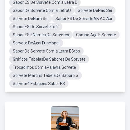
Sabor ES De Sorvete Com a Letra E
Sabor De Sorvete Com a LetraU
Sorvete DeNao Sei
Sorvete DeNum Sei
Sabor ES De SorveteAB AC Axi
Sabor ES De SorveteToff
Sabor ES ENomes De Sorvetes
Combo AçaiE Sorvete
Sorvete DeAçaí Funcional
Sabor De Sorvete Com a Letra EStop
Gráficos TabelasDe Sabores De Sorvete
Trocadilhos Com aPalavra Sorvete
Sorvete Martin's TabelaDe Sabor ES
Sorvete4 Estações Sabor ES