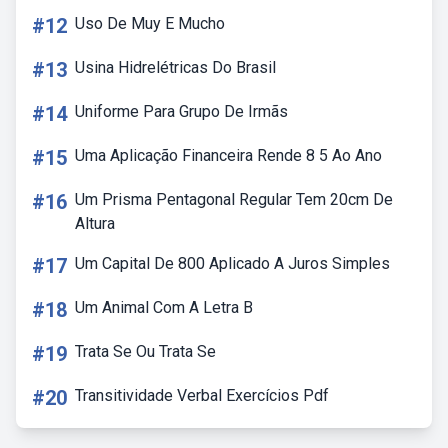
#12
Uso De Muy E Mucho
#13
Usina Hidrelétricas Do Brasil
#14
Uniforme Para Grupo De Irmãs
#15
Uma Aplicação Financeira Rende 8 5 Ao Ano
#16
Um Prisma Pentagonal Regular Tem 20cm De
Altura
#17
Um Capital De 800 Aplicado A Juros Simples
#18
Um Animal Com A Letra B
#19
Trata Se Ou Trata Se
#20
Transitividade Verbal Exercícios Pdf