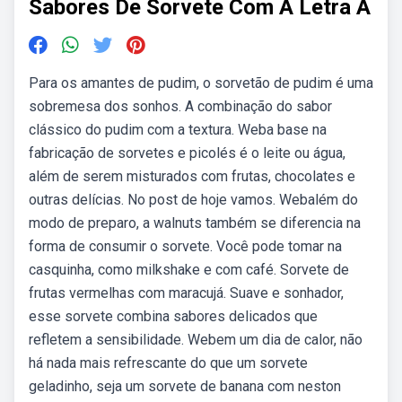
Sabores De Sorvete Com A Letra A
Para os amantes de pudim, o sorvetão de pudim é uma
sobremesa dos sonhos. A combinação do sabor
clássico do pudim com a textura. Weba base na
fabricação de sorvetes e picolés é o leite ou água,
além de serem misturados com frutas, chocolates e
outras delícias. No post de hoje vamos. Webalém do
modo de preparo, a walnuts também se diferencia na
forma de consumir o sorvete. Você pode tomar na
casquinha, como milkshake e com café. Sorvete de
frutas vermelhas com maracujá. Suave e sonhador,
esse sorvete combina sabores delicados que
refletem a sensibilidade. Webem um dia de calor, não
há nada mais refrescante do que um sorvete
geladinho, seja um sorvete de banana com neston