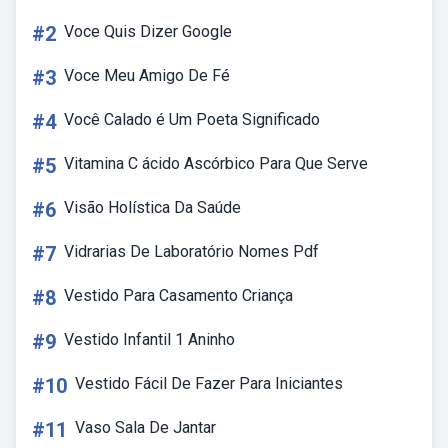
#2
Voce Quis Dizer Google
#3
Voce Meu Amigo De Fé
#4
Você Calado é Um Poeta Significado
#5
Vitamina C ácido Ascórbico Para Que Serve
#6
Visão Holística Da Saúde
#7
Vidrarias De Laboratório Nomes Pdf
#8
Vestido Para Casamento Criança
#9
Vestido Infantil 1 Aninho
#10
Vestido Fácil De Fazer Para Iniciantes
#11
Vaso Sala De Jantar