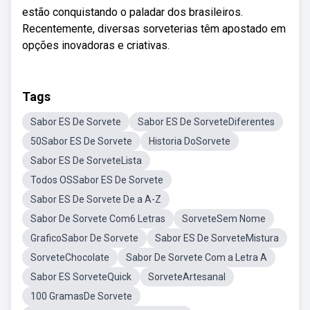
estão conquistando o paladar dos brasileiros.
Recentemente, diversas sorveterias têm apostado em
opções inovadoras e criativas.
Tags
Sabor ES De Sorvete
Sabor ES De SorveteDiferentes
50Sabor ES De Sorvete
Historia DoSorvete
Sabor ES De SorveteLista
Todos OSSabor ES De Sorvete
Sabor ES De Sorvete De a A-Z
Sabor De Sorvete Com6 Letras
SorveteSem Nome
GraficoSabor De Sorvete
Sabor ES De SorveteMistura
SorveteChocolate
Sabor De Sorvete Com a Letra A
Sabor ES SorveteQuick
SorveteArtesanal
100 GramasDe Sorvete