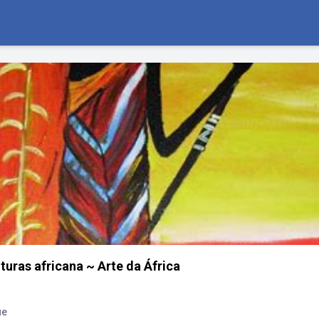
turas africana ~ Arte da África
ue