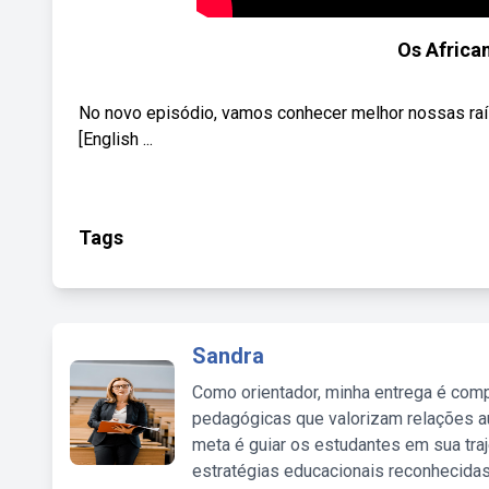
Os African
No novo episódio, vamos conhecer melhor nossas raíze
[English ...
Tags
Sandra
Como orientador, minha entrega é comp
pedagógicas que valorizam relações au
meta é guiar os estudantes em sua traj
estratégias educacionais reconhecidas