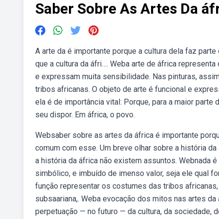
Saber Sobre As Artes Da áf
A arte da é importante porque a cultura dela faz parte d
que a cultura da áfri…. Weba arte de áfrica representa
e expressam muita sensibilidade. Nas pinturas, assi
tribos africanas. O objeto de arte é funcional e expr
ela é de importância vital: Porque, para a maior part
seu dispor. Em áfrica, o povo.
Websaber sobre as artes da áfrica é importante por
comum com esse. Um breve olhar sobre a história da
a história da áfrica não existem assuntos. Webnada é 
simbólico, e imbuído de imenso valor, seja ele qual for
função representar os costumes das tribos africanas
subsaariana,. Weba evocação dos mitos nas artes da á
perpetuação — no futuro — da cultura, da sociedade, do