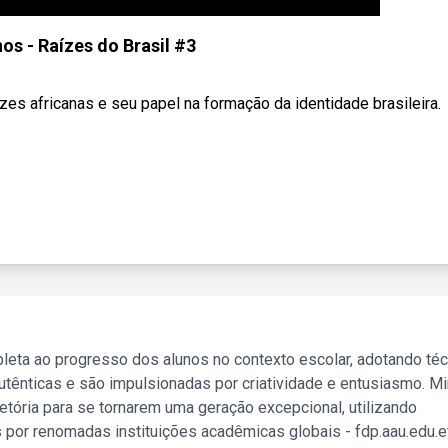
os - Raízes do Brasil #3
s africanas e seu papel na formação da identidade brasileira.
leta ao progresso dos alunos no contexto escolar, adotando té
tênticas e são impulsionadas por criatividade e entusiasmo. M
etória para se tornarem uma geração excepcional, utilizando
 por renomadas instituições acadêmicas globais - fdp.aau.edu.et