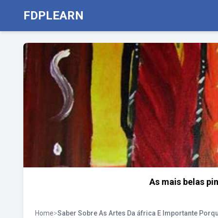
FDPLEARN
As mais belas pin
Home
>
Saber Sobre As Artes Da áfrica E Importante Porq