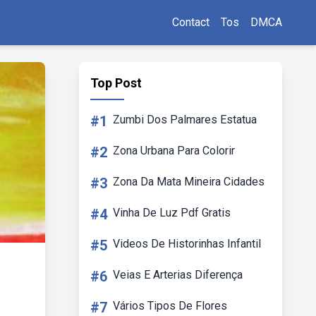
Contact
Tos
DMCA
Top Post
#1
Zumbi Dos Palmares Estatua
#2
Zona Urbana Para Colorir
#3
Zona Da Mata Mineira Cidades
#4
Vinha De Luz Pdf Gratis
#5
Videos De Historinhas Infantil
#6
Veias E Arterias Diferença
#7
Vários Tipos De Flores