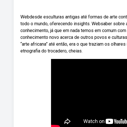
Webdesde esculturas antigas até formas de arte conte
todo o mundo, oferecendo insights. Websaber sobre a
conhecimento, já que em nada temos em comum com e
conhecimento novo acerca de outros povos e culturas 
“arte africana” até então, era o que traziam os olha
etnografia do trocadero, cheias.