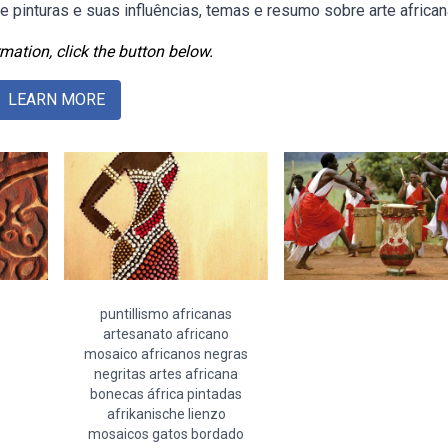
e pinturas e suas influências, temas e resumo sobre arte african
mation, click the button below.
LEARN MORE
puntillismo africanas
artesanato africano
mosaico africanos negras
negritas artes africana
bonecas áfrica pintadas
afrikanische lienzo
mosaicos gatos bordado