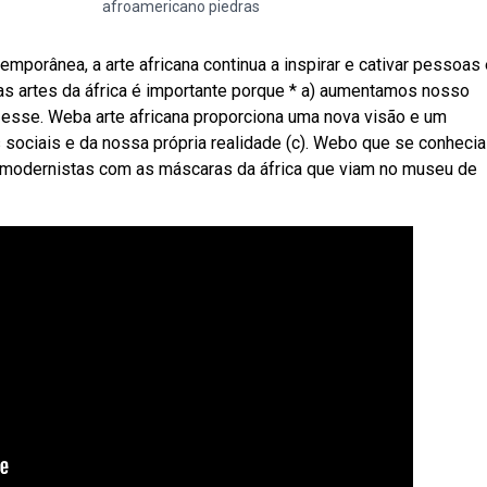
afroamericano piedras
mporânea, a arte africana continua a inspirar e cativar pessoas
s artes da áfrica é importante porque * a) aumentamos nosso
sse. Weba arte africana proporciona uma nova visão e um
sociais e da nossa própria realidade (c). Webo que se conhecia
res modernistas com as máscaras da áfrica que viam no museu de