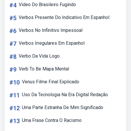
#4
Video Do Brasileiro Fugindo
#5
Verbos Presente Do Indicativo Em Espanhol
#6
Verbos No Infinitivo Impessoal
#7
Verbos Irregulares Em Espanhol
#8
Verbo Da Vida Logo
#9
Verb To Be Mapa Mental
#10
Venus Filme Final Explicado
#11
Uso Da Tecnologia Na Era Digital Redação
#12
Uma Parte Estranha De Mim Significado
#13
Uma Frase Contra O Racismo