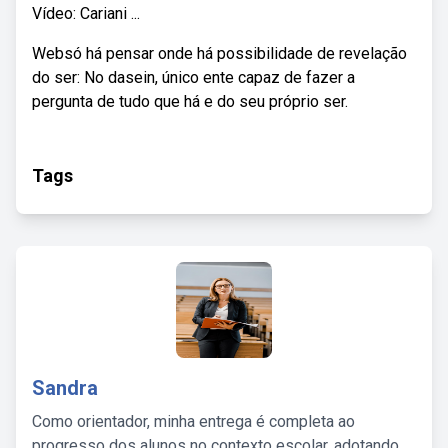
Vídeo: Cariani ...
Websó há pensar onde há possibilidade de revelação
do ser: No dasein, único ente capaz de fazer a
pergunta de tudo que há e do seu próprio ser.
Tags
Sandra
Como orientador, minha entrega é completa ao
progresso dos alunos no contexto escolar, adotando