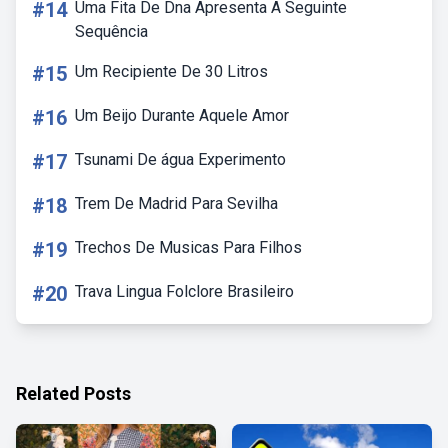
#14
Uma Fita De Dna Apresenta A Seguinte
Sequência
#15
Um Recipiente De 30 Litros
#16
Um Beijo Durante Aquele Amor
#17
Tsunami De água Experimento
#18
Trem De Madrid Para Sevilha
#19
Trechos De Musicas Para Filhos
#20
Trava Lingua Folclore Brasileiro
Related Posts