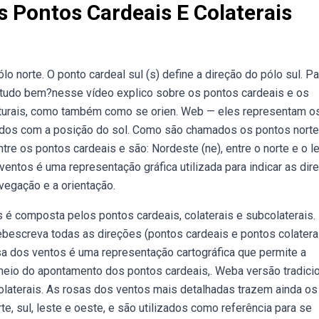
 Pontos Cardeais E Colaterais
lo norte. O ponto cardeal sul (s) define a direção do pólo sul. Pa
!tudo bem?nesse vídeo explico sobre os pontos cardeais e os
ulturais, como também como se orien. Web — eles representam o
onados com a posição do sol. Como são chamados os pontos norte,
tre os pontos cardeais e são: Nordeste (ne), entre o norte e o le
 ventos é uma representação gráfica utilizada para indicar as di
vegação e a orientação.
 é composta pelos pontos cardeais, colaterais e subcolaterais.
: Webescreva todas as direções (pontos cardeais e pontos colatera
a dos ventos é uma representação cartográfica que permite a
meio do apontamento dos pontos cardeais,. Weba versão tradici
olaterais. As rosas dos ventos mais detalhadas trazem ainda os
, sul, leste e oeste, e são utilizados como referência para se