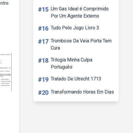
entre
#15
Um Gas Ideal é Comprimido
Por Um Agente Externo
#16
Tudo Pelo Jogo Livro 3
#17
Trombose Da Veia Porta Tem
Cura
#18
Trilogia Minha Culpa
Português
#19
Tratado De Utrecht 1713
#20
Transformando Horas Em Dias