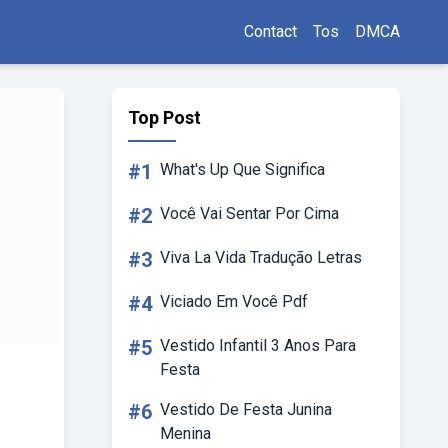
Contact
Tos
DMCA
Top Post
#1
What's Up Que Significa
#2
Você Vai Sentar Por Cima
#3
Viva La Vida Tradução Letras
#4
Viciado Em Você Pdf
#5
Vestido Infantil 3 Anos Para
Festa
#6
Vestido De Festa Junina
Menina