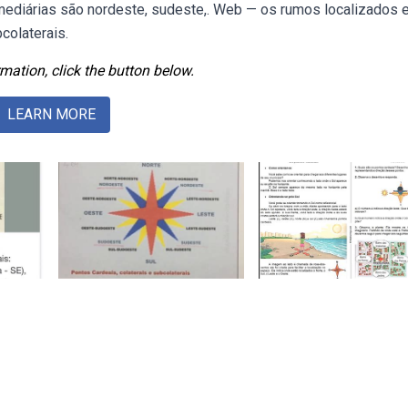
mediárias são nordeste, sudeste,. Web — os rumos localizados 
colaterais.
mation, click the button below.
LEARN MORE