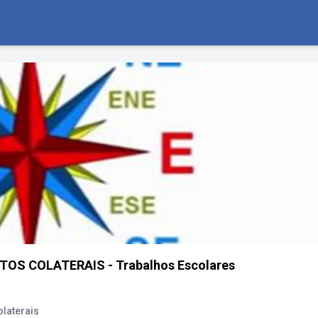
OS COLATERAIS - Trabalhos Escolares
laterais