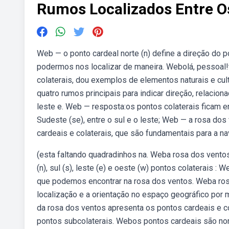
Rumos Localizados Entre Os
Web — o ponto cardeal norte (n) define a direção do pó
podermos nos localizar de maneira. Webolá, pessoal
colaterais, dou exemplos de elementos naturais e c
quatro rumos principais para indicar direção, relaci
leste e. Web — resposta:os pontos colaterais ficam en
Sudeste (se), entre o sul e o leste; Web — a rosa dos
cardeais e colaterais, que são fundamentais para a na
(esta faltando quadradinhos na. Weba rosa dos ventos
(n), sul (s), leste (e) e oeste (w) pontos colaterais 
que podemos encontrar na rosa dos ventos. Weba ros
localização e a orientação no espaço geográfico por 
da rosa dos ventos apresenta os pontos cardeais e c
pontos subcolaterais. Webos pontos cardeais são norte