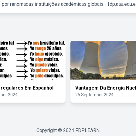
 por renomadas instituições acadêmicas globais - fdp.aau.edu.et
rregulares Em Espanhol
Vantagem Da Energia Nuc
ber 2024
25 September 2024
Copyright © 2024
FDPLEARN