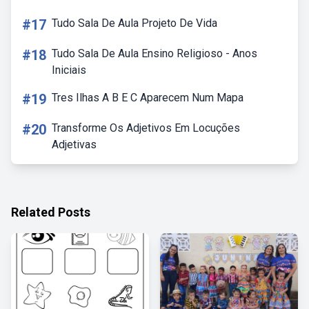
#17
Tudo Sala De Aula Projeto De Vida
#18
Tudo Sala De Aula Ensino Religioso - Anos
Iniciais
#19
Tres Ilhas A B E C Aparecem Num Mapa
#20
Transforme Os Adjetivos Em Locuções
Adjetivas
Related Posts