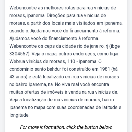
Webencontre as melhores rotas para rua vinícius de
moraes, ipanema. Direções para rua vinícius de
moraes, a partir dos locais mais visitados em ipanema,
usando o. Ajudamos você do financiamento à reforma.
Ajudamos você do financiamento à reforma.
Webencontre os ceps da cidade rio de janeiro, rj (ibge
3304557). Veja o mapa, outros endereços, como ligar.
Webrua vinícius de moraes, 110 • ipanema. O
condomínio santo bahdur foi construído em 1981 (há
43 anos) e está localizado em rua vinícius de moraes
no bairro ipanema, na. No viva real você encontra
muitas ofertas de imóveis à venda na rua vinícius de.
Veja a localização de rua vinícius de moraes, bairro
ipanema no mapa com suas coordenadas de latitude e
longitude.
For more information, click the button below.