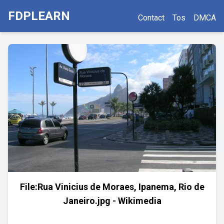
FDPLEARN
Contact
Tos
DMCA
File:Rua Vinicius de Moraes, Ipanema, Rio de
Janeiro.jpg - Wikimedia