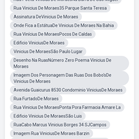
Rua Vinicius De Moraes35 Parque Santa Teresa
Assinatura DeVinicius De Moraes
Onde Fica a EstátuaDe Vinicius De Moraes Na Bahia
Rua Vinícius De MoraesPocos De Caldas
Edificio ViniciusDe Moraes
Vinicius De MoraesSão Paulo Lugar
Desenho Na RuasNúmero Zero Poema Vinicius De
Moraes
Imagem Dos Personagem Das Ruas Dos Bobo'sDe
Vinicius De Moraes
Avenida Guaicurus 8530 Condominio ViniciusDe Moraes
Rua FurtadoDe Moraes
Rua Vinicius De MoraesPonta Pora Farmacia Amare La
Edificio Vinicius De MoraesSão Luis
RuaCabo Marcus Vinicius Borges 34 SJCampos
Imagem Rua ViniciusDe Moraes Barzin