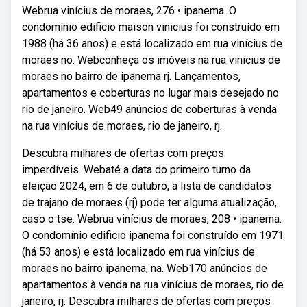
Webrua vinícius de moraes, 276 • ipanema. O
condomínio edificio maison vinicius foi construído em
1988 (há 36 anos) e está localizado em rua vinícius de
moraes no. Webconheça os imóveis na rua vinicius de
moraes no bairro de ipanema rj. Lançamentos,
apartamentos e coberturas no lugar mais desejado no
rio de janeiro. Web49 anúncios de coberturas à venda
na rua vinícius de moraes, rio de janeiro, rj.
Descubra milhares de ofertas com preços
imperdíveis. Webaté a data do primeiro turno da
eleição 2024, em 6 de outubro, a lista de candidatos
de trajano de moraes (rj) pode ter alguma atualização,
caso o tse. Webrua vinícius de moraes, 208 • ipanema.
O condomínio edificio ipanema foi construído em 1971
(há 53 anos) e está localizado em rua vinícius de
moraes no bairro ipanema, na. Web170 anúncios de
apartamentos à venda na rua vinícius de moraes, rio de
janeiro, rj. Descubra milhares de ofertas com preços