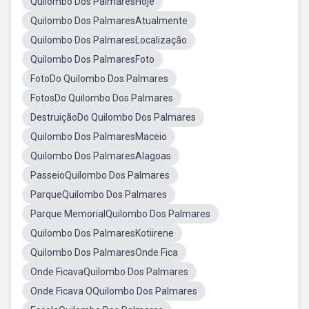
Quilombo Dos PalmaresHoje
Quilombo Dos PalmaresAtualmente
Quilombo Dos PalmaresLocalização
Quilombo Dos PalmaresFoto
FotoDo Quilombo Dos Palmares
FotosDo Quilombo Dos Palmares
DestruiçãoDo Quilombo Dos Palmares
Quilombo Dos PalmaresMaceio
Quilombo Dos PalmaresAlagoas
PasseioQuilombo Dos Palmares
ParqueQuilombo Dos Palmares
Parque MemorialQuilombo Dos Palmares
Quilombo Dos PalmaresKotiirene
Quilombo Dos PalmaresOnde Fica
Onde FicavaQuilombo Dos Palmares
Onde Ficava OQuilombo Dos Palmares