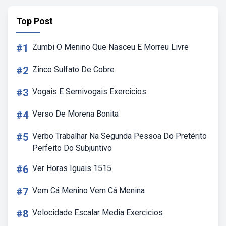
Top Post
#1
Zumbi O Menino Que Nasceu E Morreu Livre
#2
Zinco Sulfato De Cobre
#3
Vogais E Semivogais Exercicios
#4
Verso De Morena Bonita
#5
Verbo Trabalhar Na Segunda Pessoa Do Pretérito
Perfeito Do Subjuntivo
#6
Ver Horas Iguais 1515
#7
Vem Cá Menino Vem Cá Menina
#8
Velocidade Escalar Media Exercicios