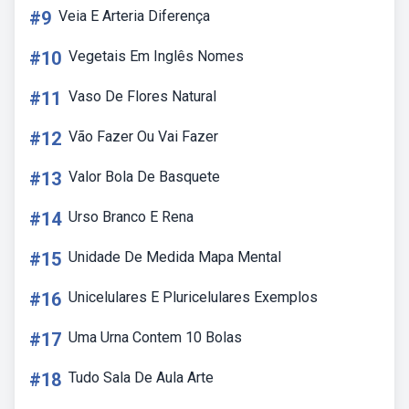
#9
Veia E Arteria Diferença
#10
Vegetais Em Inglês Nomes
#11
Vaso De Flores Natural
#12
Vão Fazer Ou Vai Fazer
#13
Valor Bola De Basquete
#14
Urso Branco E Rena
#15
Unidade De Medida Mapa Mental
#16
Unicelulares E Pluricelulares Exemplos
#17
Uma Urna Contem 10 Bolas
#18
Tudo Sala De Aula Arte