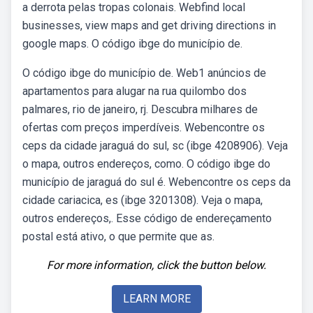
a derrota pelas tropas colonais. Webfind local
businesses, view maps and get driving directions in
google maps. O código ibge do município de.
O código ibge do município de. Web1 anúncios de
apartamentos para alugar na rua quilombo dos
palmares, rio de janeiro, rj. Descubra milhares de
ofertas com preços imperdíveis. Webencontre os
ceps da cidade jaraguá do sul, sc (ibge 4208906). Veja
o mapa, outros endereços, como. O código ibge do
município de jaraguá do sul é. Webencontre os ceps da
cidade cariacica, es (ibge 3201308). Veja o mapa,
outros endereços,. Esse código de endereçamento
postal está ativo, o que permite que as.
For more information, click the button below.
LEARN MORE