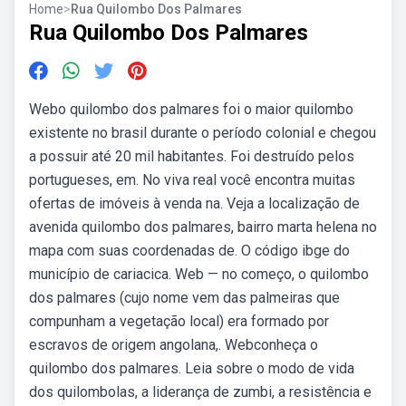
Home
>
Rua Quilombo Dos Palmares
Rua Quilombo Dos Palmares
Webo quilombo dos palmares foi o maior quilombo
existente no brasil durante o período colonial e chegou
a possuir até 20 mil habitantes. Foi destruído pelos
portugueses, em. No viva real você encontra muitas
ofertas de imóveis à venda na. Veja a localização de
avenida quilombo dos palmares, bairro marta helena no
mapa com suas coordenadas de. O código ibge do
município de cariacica. Web — no começo, o quilombo
dos palmares (cujo nome vem das palmeiras que
compunham a vegetação local) era formado por
escravos de origem angolana,. Webconheça o
quilombo dos palmares. Leia sobre o modo de vida
dos quilombolas, a liderança de zumbi, a resistência e