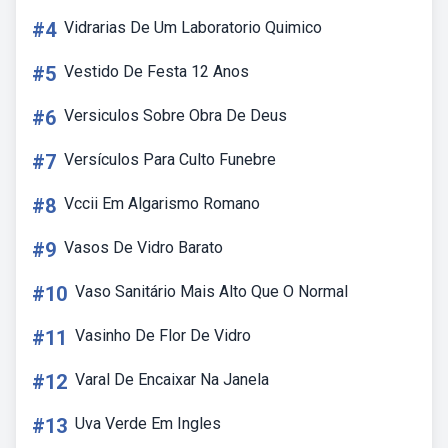
#4
Vidrarias De Um Laboratorio Quimico
#5
Vestido De Festa 12 Anos
#6
Versiculos Sobre Obra De Deus
#7
Versículos Para Culto Funebre
#8
Vccii Em Algarismo Romano
#9
Vasos De Vidro Barato
#10
Vaso Sanitário Mais Alto Que O Normal
#11
Vasinho De Flor De Vidro
#12
Varal De Encaixar Na Janela
#13
Uva Verde Em Ingles