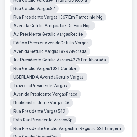
Rua Getulio Vargas411 Itajai SC Agora
Rua Getúlio Vargas87
Rua Presidente Vargas1567 Em Patrocinio Mg
Avenida Getúlio VargasJuiz De Fora Hoje
Av. Presidente Getulio VargasRecife
Edificio Premier AvenidaGetulio Vargas
Avenida Getulio Vargas1899 Alvorada
Av. Presidente Getulio Vargas4276 Em Alvorada
Rua Getulio Vargas1021 Curitiba
UBERLANDIA AvenidaGetulio Vargas
TravessaPresidente Vargas
Avenida Presidente VargasPraça
RuaMinistro Jorge Vargas 46
Rua Presidente Vargas542
Foto Rua Presidente VargasSp
Rua Presidente Getulio VargasEm Registro 521 Imagem