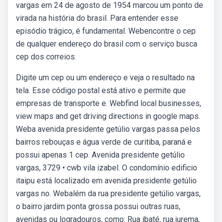
vargas em 24 de agosto de 1954 marcou um ponto de
virada na história do brasil. Para entender esse
episódio trágico, é fundamental. Webencontre o cep
de qualquer endereço do brasil com o serviço busca
cep dos correios.
Digite um cep ou um endereço e veja o resultado na
tela. Esse código postal está ativo e permite que
empresas de transporte e. Webfind local businesses,
view maps and get driving directions in google maps.
Weba avenida presidente getúlio vargas passa pelos
bairros rebouças e água verde de curitiba, paraná e
possui apenas 1 cep. Avenida presidente getúlio
vargas, 3729 • cwb vila izabel. O condomínio edificio
itaipu está localizado em avenida presidente getúlio
vargas no. Webalém da rua presidente getúlio vargas,
o bairro jardim ponta grossa possui outras ruas,
avenidas ou logradouros, como: Rua ibaté, rua jurema,