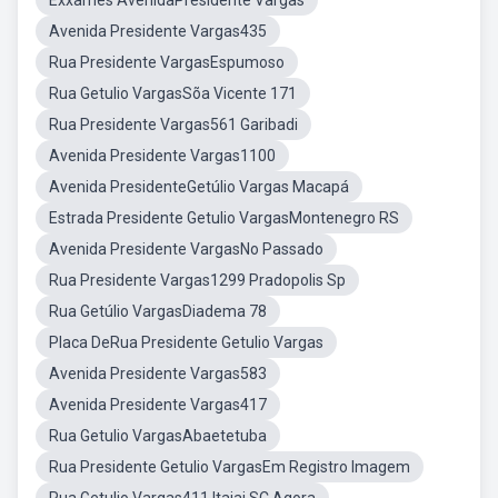
Exxames AvenidaPresidente Vargas
Avenida Presidente Vargas435
Rua Presidente VargasEspumoso
Rua Getulio VargasSõa Vicente 171
Rua Presidente Vargas561 Garibadi
Avenida Presidente Vargas1100
Avenida PresidenteGetúlio Vargas Macapá
Estrada Presidente Getulio VargasMontenegro RS
Avenida Presidente VargasNo Passado
Rua Presidente Vargas1299 Pradopolis Sp
Rua Getúlio VargasDiadema 78
Placa DeRua Presidente Getulio Vargas
Avenida Presidente Vargas583
Avenida Presidente Vargas417
Rua Getulio VargasAbaetetuba
Rua Presidente Getulio VargasEm Registro Imagem