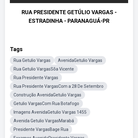
RUA PRESIDENTE GETÚLIO VARGAS -
ESTRADINHA - PARANAGUÁ-PR
Tags
Rua Getulio Vargas
AvenidaGetulio Vargas
Rua Getulio VargasSõa Vicente
Rua Presidente Vargas
Rua Presidente VargasCom a 28 De Setembro
Construção AvenidaGetulio Vargas
Getulio VargasCom Rua Botafogo
Imagens AvenidaGetulio Vargas 1455
Avenida Getulio VargasMarabá
Presidente VargasBage Rua