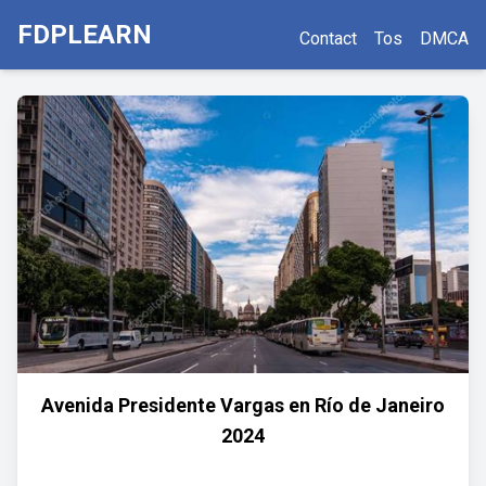
FDPLEARN
Contact
Tos
DMCA
Avenida Presidente Vargas en Río de Janeiro
2024