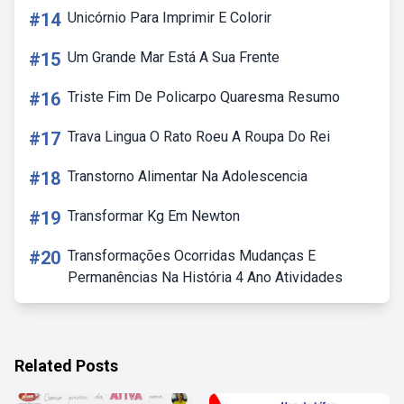
#14
Unicórnio Para Imprimir E Colorir
#15
Um Grande Mar Está A Sua Frente
#16
Triste Fim De Policarpo Quaresma Resumo
#17
Trava Lingua O Rato Roeu A Roupa Do Rei
#18
Transtorno Alimentar Na Adolescencia
#19
Transformar Kg Em Newton
#20
Transformações Ocorridas Mudanças E
Permanências Na História 4 Ano Atividades
Related Posts