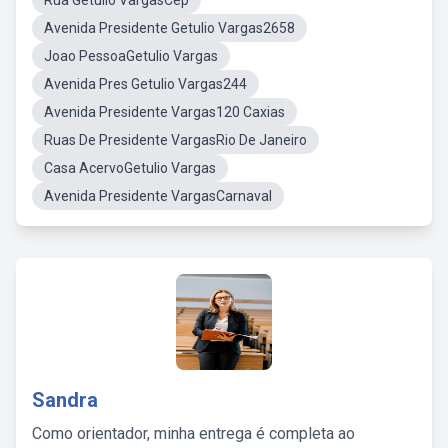
Rua Getúlio VargasCep
Avenida Presidente Getulio Vargas2658
Joao PessoaGetulio Vargas
Avenida Pres Getulio Vargas244
Avenida Presidente Vargas120 Caxias
Ruas De Presidente VargasRio De Janeiro
Casa AcervoGetulio Vargas
Avenida Presidente VargasCarnaval
Sandra
Como orientador, minha entrega é completa ao