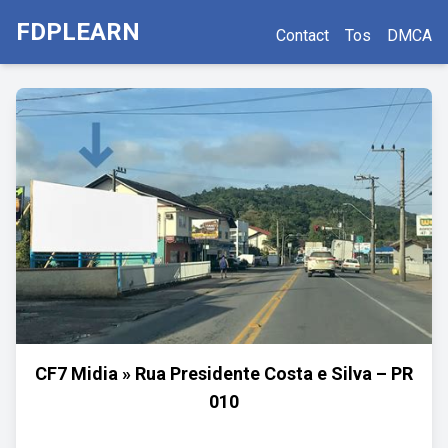
FDPLEARN
Contact
Tos
DMCA
CF7 Midia » Rua Presidente Costa e Silva – PR
010