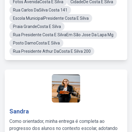
Fotos AvenidaCosta E Silva
CidadeDe Costa E Silva
Rua Carlos DaSilva Costa 141
Escola MunicipalPresidente Costa E Silva
Praia GrandeCosta E Silva
Rua Presidente Costa E SilvaEm São Jose Da Lapa Mg
Posto DamoCosta E Silva
Rua Presidente Athur DaCosta E Silva 200
Sandra
Como orientador, minha entrega é completa ao
progresso dos alunos no contexto escolar, adotando