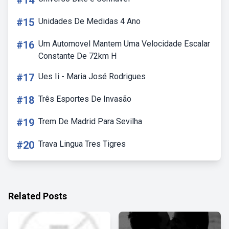
#14
#15
Unidades De Medidas 4 Ano
#16
Um Automovel Mantem Uma Velocidade Escalar
Constante De 72km H
#17
Ues Ii - Maria José Rodrigues
#18
Três Esportes De Invasão
#19
Trem De Madrid Para Sevilha
#20
Trava Lingua Tres Tigres
Related Posts