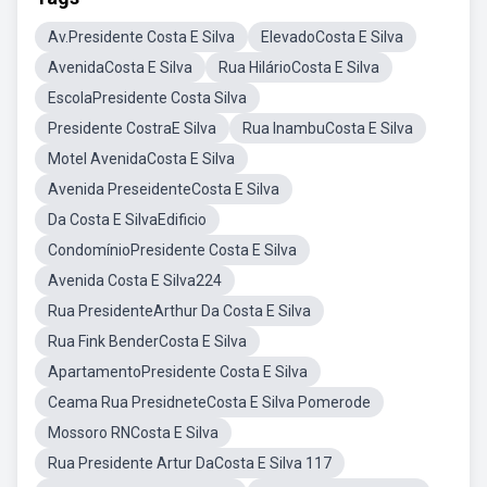
Av.Presidente Costa E Silva
ElevadoCosta E Silva
AvenidaCosta E Silva
Rua HilárioCosta E Silva
EscolaPresidente Costa Silva
Presidente CostraE Silva
Rua InambuCosta E Silva
Motel AvenidaCosta E Silva
Avenida PreseidenteCosta E Silva
Da Costa E SilvaEdificio
CondomínioPresidente Costa E Silva
Avenida Costa E Silva224
Rua PresidenteArthur Da Costa E Silva
Rua Fink BenderCosta E Silva
ApartamentoPresidente Costa E Silva
Ceama Rua PresidneteCosta E Silva Pomerode
Mossoro RNCosta E Silva
Rua Presidente Artur DaCosta E Silva 117