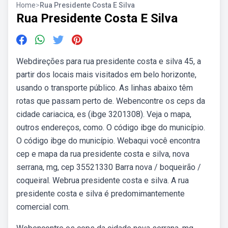
Home
>
Rua Presidente Costa E Silva
Rua Presidente Costa E Silva
Webdireções para rua presidente costa e silva 45, a
partir dos locais mais visitados em belo horizonte,
usando o transporte público. As linhas abaixo têm
rotas que passam perto de. Webencontre os ceps da
cidade cariacica, es (ibge 3201308). Veja o mapa,
outros endereços, como. O código ibge do município.
O código ibge do município. Webaqui você encontra
cep e mapa da rua presidente costa e silva, nova
serrana, mg, cep 35521330 Barra nova / boqueirão /
coqueiral. Webrua presidente costa e silva. A rua
presidente costa e silva é predomimantemente
comercial com.