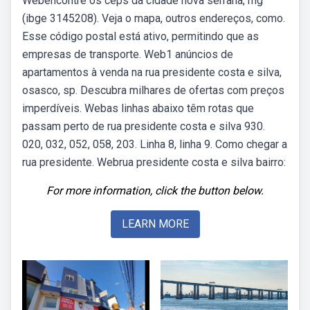
Webencontre os ceps da cidade nova serrana, mg
(ibge 3145208). Veja o mapa, outros endereços, como.
Esse código postal está ativo, permitindo que as
empresas de transporte. Web1 anúncios de
apartamentos à venda na rua presidente costa e silva,
osasco, sp. Descubra milhares de ofertas com preços
imperdíveis. Webas linhas abaixo têm rotas que
passam perto de rua presidente costa e silva 930.
020, 032, 052, 058, 203. Linha 8, linha 9. Como chegar a
rua presidente. Webrua presidente costa e silva bairro:
For more information, click the button below.
LEARN MORE