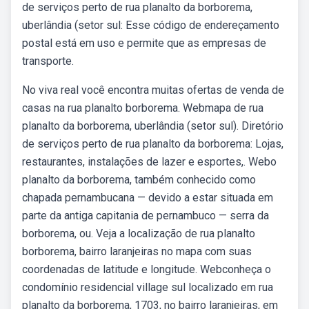
de serviços perto de rua planalto da borborema,
uberlândia (setor sul: Esse código de endereçamento
postal está em uso e permite que as empresas de
transporte.
No viva real você encontra muitas ofertas de venda de
casas na rua planalto borborema. Webmapa de rua
planalto da borborema, uberlândia (setor sul). Diretório
de serviços perto de rua planalto da borborema: Lojas,
restaurantes, instalações de lazer e esportes,. Webo
planalto da borborema, também conhecido como
chapada pernambucana — devido a estar situada em
parte da antiga capitania de pernambuco — serra da
borborema, ou. Veja a localização de rua planalto
borborema, bairro laranjeiras no mapa com suas
coordenadas de latitude e longitude. Webconheça o
condomínio residencial village sul localizado em rua
planalto da borborema, 1703, no bairro laranjeiras, em