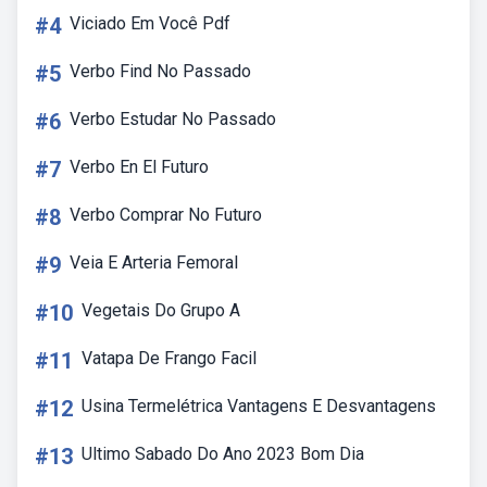
#4
Viciado Em Você Pdf
#5
Verbo Find No Passado
#6
Verbo Estudar No Passado
#7
Verbo En El Futuro
#8
Verbo Comprar No Futuro
#9
Veia E Arteria Femoral
#10
Vegetais Do Grupo A
#11
Vatapa De Frango Facil
#12
Usina Termelétrica Vantagens E Desvantagens
#13
Ultimo Sabado Do Ano 2023 Bom Dia