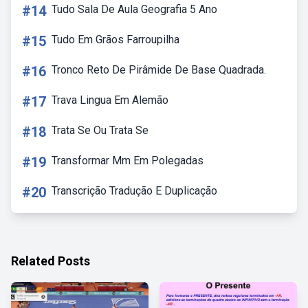
#14
Tudo Sala De Aula Geografia 5 Ano
#15
Tudo Em Grãos Farroupilha
#16
Tronco Reto De Pirâmide De Base Quadrada.
#17
Trava Lingua Em Alemão
#18
Trata Se Ou Trata Se
#19
Transformar Mm Em Polegadas
#20
Transcrição Tradução E Duplicação
Related Posts