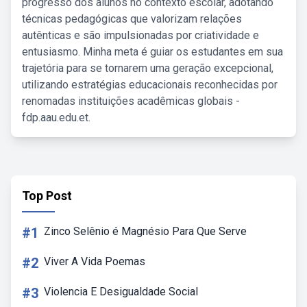
progresso dos alunos no contexto escolar, adotando
técnicas pedagógicas que valorizam relações
autênticas e são impulsionadas por criatividade e
entusiasmo. Minha meta é guiar os estudantes em sua
trajetória para se tornarem uma geração excepcional,
utilizando estratégias educacionais reconhecidas por
renomadas instituições acadêmicas globais -
fdp.aau.edu.et.
Top Post
#1
Zinco Selênio é Magnésio Para Que Serve
#2
Viver A Vida Poemas
#3
Violencia E Desigualdade Social