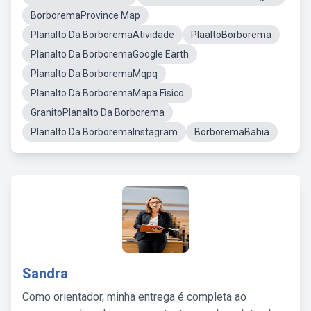
BorboremaProvince Map
Planalto Da BorboremaAtividade
PlaaltoBorborema
Planalto Da BorboremaGoogle Earth
Planalto Da BorboremaMqpq
Planalto Da BorboremaMapa Fisico
GranitoPlanalto Da Borborema
Planalto Da BorboremaInstagram
BorboremaBahia
Sandra
Como orientador, minha entrega é completa ao