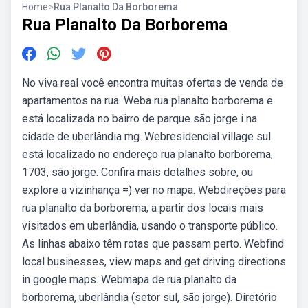
Home
>
Rua Planalto Da Borborema
Rua Planalto Da Borborema
No viva real você encontra muitas ofertas de venda de
apartamentos na rua. Weba rua planalto borborema e
está localizada no bairro de parque são jorge i na
cidade de uberlândia mg. Webresidencial village sul
está localizado no endereço rua planalto borborema,
1703, são jorge. Confira mais detalhes sobre, ou
explore a vizinhança =) ver no mapa. Webdireções para
rua planalto da borborema, a partir dos locais mais
visitados em uberlândia, usando o transporte público.
As linhas abaixo têm rotas que passam perto. Webfind
local businesses, view maps and get driving directions
in google maps. Webmapa de rua planalto da
borborema, uberlândia (setor sul, são jorge). Diretório