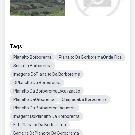
Tags
Planalto Borborema
Planalto Da BorboremaOnde Fica
SerraDa Borborema
Imagens DoPlanalto Da Borborema
OPlanalto Da Borborema
Planalto Da BorboremaLocalização
Planalto DaOrborema
ChapadaDa Borborema
Planalto Da BorboremaEsquema
Imagem DoPlanalto Da Borborema
FotoPlanalto Da Borborema
Barreira DoPlanalto Da Borborema