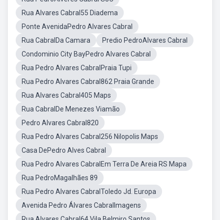
Rua Alvares Cabral55 Diadema
Ponte AvenidaPedro Alvares Cabral
Rua CabralDa Camara
Predio PedroAlvares Cabral
Condominio City BayPedro Alvares Cabral
Rua Pedro Alvares CabralPraia Tupi
Rua Pedro Alvares Cabral862 Praia Grande
Rua Alvares Cabral405 Maps
Rua CabralDe Menezes Viamão
Pedro Alvares Cabral820
Rua Pedro Alvares Cabral256 Nilopolis Maps
Casa DePedro Alves Cabral
Rua Pedro Alvares CabralEm Terra De Areia RS Mapa
Rua PedroMagalhães 89
Rua Pedro Alvares CabralToledo Jd. Europa
Avenida Pedro Álvares CabralImagens
Rua Alvares Cabral64 Vila Belmiro Santos