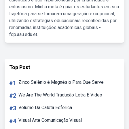
entusiasmo. Minha meta é guiar os estudantes em sua
trajetória para se tornarem uma geração excepcional,
utilizando estratégias educacionais reconhecidas por
renomadas instituições acadêmicas globais -
fdp.aau.edu.et.
Top Post
#1
Zinco Selênio é Magnésio Para Que Serve
#2
We Are The World Tradução Letra E Video
#3
Volume Da Calota Esférica
#4
Visual Arte Comunicação Visual