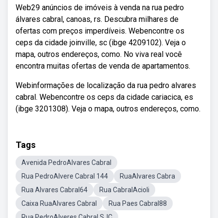
Web29 anúncios de imóveis à venda na rua pedro
álvares cabral, canoas, rs. Descubra milhares de
ofertas com preços imperdíveis. Webencontre os
ceps da cidade joinville, sc (ibge 4209102). Veja o
mapa, outros endereços, como. No viva real você
encontra muitas ofertas de venda de apartamentos.
Webinformações de localização da rua pedro alvares
cabral. Webencontre os ceps da cidade cariacica, es
(ibge 3201308). Veja o mapa, outros endereços, como.
Tags
Avenida PedroAlvares Cabral
Rua PedroAlvere Cabral 144
RuaAlvares Cabra
Rua Alvares Cabral64
Rua CabralAcioli
Caixa RuaAlvares Cabral
Rua Paes Cabral88
Rua PedroAlveres Cabral SJC