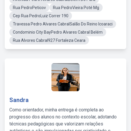
Rua PedroPeticov
Rua PedroVieira Poté Mg
Cep Rua PedroLuiz Correr 190
Travessa Pedro Alvares CabralSalão Do Reino Icoaraci
Condominio City BayPedro Alvares Cabral Belém
Rua Alvores Cabral927 Fortaleza Ceara
Sandra
Como orientador, minha entrega é completa ao
progresso dos alunos no contexto escolar, adotando
técnicas pedagógicas que valorizam relações
autênticas e são impulsionadas por criatividade e