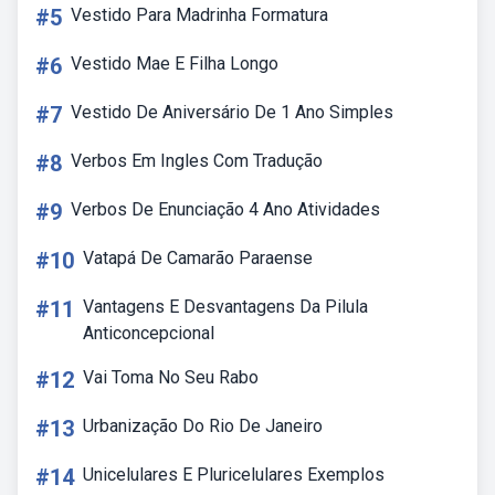
#5
Vestido Para Madrinha Formatura
#6
Vestido Mae E Filha Longo
#7
Vestido De Aniversário De 1 Ano Simples
#8
Verbos Em Ingles Com Tradução
#9
Verbos De Enunciação 4 Ano Atividades
#10
Vatapá De Camarão Paraense
#11
Vantagens E Desvantagens Da Pilula
Anticoncepcional
#12
Vai Toma No Seu Rabo
#13
Urbanização Do Rio De Janeiro
#14
Unicelulares E Pluricelulares Exemplos