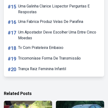
#15
Uma Galinha Clarice Lispector Perguntas E
Respostas
#16
Uma Fabrica Produz Velas De Parafina
#17
Um Apostador Deve Escolher Uma Entre Cinco
Moedas
#18
Tv Com Prateleira Embaixo
#19
Tricomoníase Forma De Transmissão
#20
Trança Raiz Feminina Infantil
Related Posts