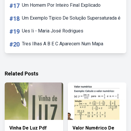
#17
Um Homem Por Inteiro Final Explicado
#18
Um Exemplo Tipico De Solução Supersaturada é
#19
Ues Ii - Maria José Rodrigues
#20
Tres Ilhas A B E C Aparecem Num Mapa
Related Posts
Vinha De Luz Pdf
Valor Numérico De