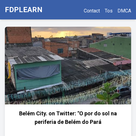
FDPLEARN
Contact
Tos
DMCA
Belém City. on Twitter: "O por do sol na
periferia de Belém do Pará