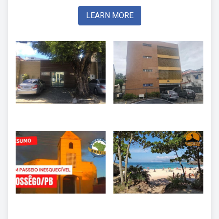
LEARN MORE