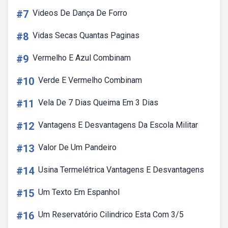
#7
Videos De Dança De Forro
#8
Vidas Secas Quantas Paginas
#9
Vermelho E Azul Combinam
#10
Verde E Vermelho Combinam
#11
Vela De 7 Dias Queima Em 3 Dias
#12
Vantagens E Desvantagens Da Escola Militar
#13
Valor De Um Pandeiro
#14
Usina Termelétrica Vantagens E Desvantagens
#15
Um Texto Em Espanhol
#16
Um Reservatório Cilindrico Esta Com 3/5