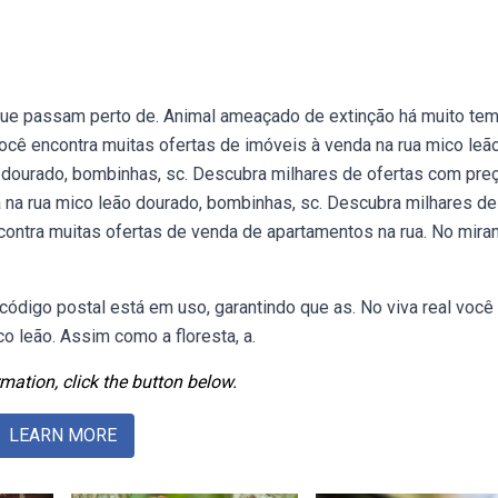
 que passam perto de. Animal ameaçado de extinção há muito te
 você encontra muitas ofertas de imóveis à venda na rua mico leão
 dourado, bombinhas, sc. Descubra milhares de ofertas com pre
na rua mico leão dourado, bombinhas, sc. Descubra milhares de
contra muitas ofertas de venda de apartamentos na rua. No miran
digo postal está em uso, garantindo que as. No viva real você
o leão. Assim como a floresta, a.
mation, click the button below.
LEARN MORE