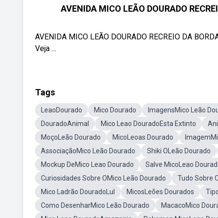
AVENIDA MICO LEÃO DOURADO RECREI
AVENIDA MICO LEÃO DOURADO RECREIO DA BORDA DO
Veja ...
Tags
LeaoDourado
Mico Dourado
ImagensMico Leão Do
DouradoAnimal
Mico Leao DouradoEsta Extinto
An
MoçoLeão Dourado
MicoLeoas Dourado
ImagemMi
AssociaçãoMico Leão Dourado
Shiki OLeão Dourado
Mockup DeMico Leao Dourado
Salve MicoLeao Dourad
Curiosidades Sobre OMico Leão Dourado
Tudo Sobre 
Mico Ladrão DouradoLul
MicosLeões Dourados
Tip
Como DesenharMico Leão Dourado
MacacoMico Dour