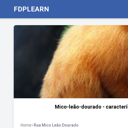
FDPLEARN
Mico-leão-dourado - caracterís
Home
>
Rua Mico Leão Dourado