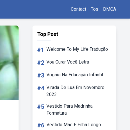
Contact
Tos
DMCA
Top Post
#1
Welcome To My Life Tradução
#2
Vou Curar Você Letra
#3
Vogais Na Educação Infantil
#4
Virada De Lua Em Novembro
2023
#5
Vestido Para Madrinha
Formatura
#6
Vestido Mae E Filha Longo