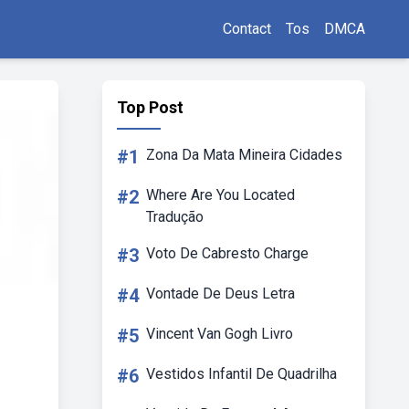
Contact
Tos
DMCA
Top Post
#1
Zona Da Mata Mineira Cidades
#2
Where Are You Located
Tradução
#3
Voto De Cabresto Charge
#4
Vontade De Deus Letra
#5
Vincent Van Gogh Livro
#6
Vestidos Infantil De Quadrilha