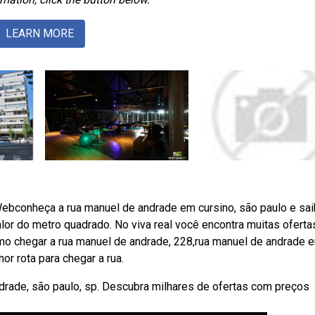
LEARN MORE
ebconheça a rua manuel de andrade em cursino, são paulo e sai
lor do metro quadrado. No viva real você encontra muitas oferta
mo chegar a rua manuel de andrade, 228,rua manuel de andrade 
or rota para chegar a rua.
rade, são paulo, sp. Descubra milhares de ofertas com preços