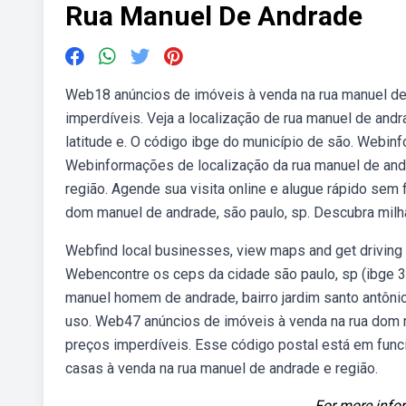
Rua Manuel De Andrade
Web18 anúncios de imóveis à venda na rua manuel de 
imperdíveis. Veja a localização de rua manuel de an
latitude e. O código ibge do município de são. Webi
Webinformações de localização da rua manuel de and
região. Agende sua visita online e alugue rápido se
dom manuel de andrade, são paulo, sp. Descubra milh
Webfind local businesses, view maps and get driving 
Webencontre os ceps da cidade são paulo, sp (ibge 35
manuel homem de andrade, bairro jardim santo antôn
uso. Web47 anúncios de imóveis à venda na rua dom m
preços imperdíveis. Esse código postal está em fun
casas à venda na rua manuel de andrade e região.
For more infor