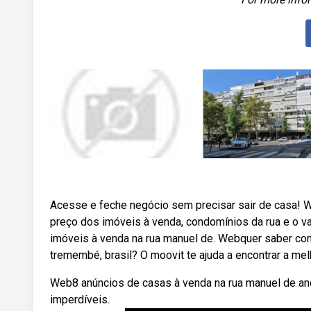
Acesse e feche negócio sem precisar sair de casa! W
preço dos imóveis à venda, condomínios da rua e o va
imóveis à venda na rua manuel de. Webquer saber co
tremembé, brasil? O moovit te ajuda a encontrar a melh
Web8 anúncios de casas à venda na rua manuel de and
imperdíveis.