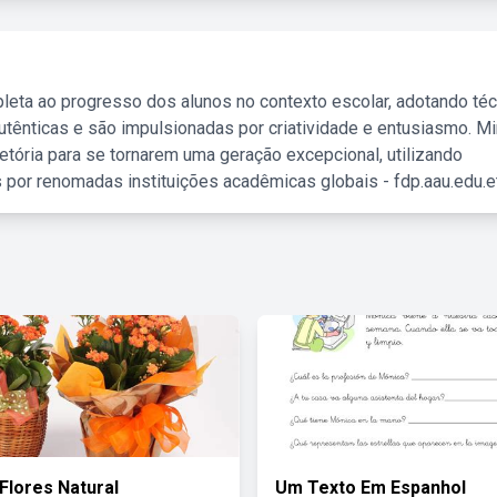
leta ao progresso dos alunos no contexto escolar, adotando té
tênticas e são impulsionadas por criatividade e entusiasmo. M
etória para se tornarem uma geração excepcional, utilizando
 por renomadas instituições acadêmicas globais - fdp.aau.edu.et
Flores Natural
Um Texto Em Espanhol