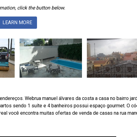
mation, click the button below.
LEARN MORE
endereços. Webrua manuel álvares da costa a casa no bairro jar
artos sendo 1 suíte e 4 banheiros possui espaço gourmet. O có
real você encontra muitas ofertas de venda de casas na rua man