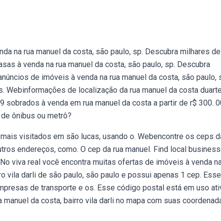
da na rua manuel da costa, são paulo, sp. Descubra milhares de
sas à venda na rua manuel da costa, são paulo, sp. Descubra
núncios de imóveis à venda na rua manuel da costa, são paulo, 
. Webinformações de localização da rua manuel da costa duarte
 sobrados à venda em rua manuel da costa a partir de r$ 300. 0
 de ônibus ou metrô?
is mais visitados em são lucas, usando o. Webencontre os ceps d
utros endereços, como. O cep da rua manuel. Find local business
No viva real você encontra muitas ofertas de imóveis à venda na
o vila darli de são paulo, são paulo e possui apenas 1 cep. Esse
mpresas de transporte e os. Esse código postal está em uso ati
a manuel da costa, bairro vila darli no mapa com suas coordenad