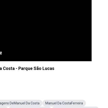
a Costa - Parque São Lucas
agens DeManuel Da Costa
Manuel Da CostaFerreira