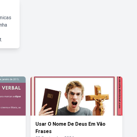
cnicas
inha
.
Usar O Nome De Deus Em Vão
Frases