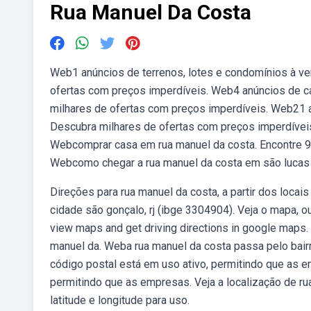
Rua Manuel Da Costa
Web1 anúncios de terrenos, lotes e condomínios à ven
ofertas com preços imperdíveis. Web4 anúncios de ca
milhares de ofertas com preços imperdíveis. Web21 a
Descubra milhares de ofertas com preços imperdíveis
Webcomprar casa em rua manuel da costa. Encontre 99
Webcomo chegar a rua manuel da costa em são lucas
Direções para rua manuel da costa, a partir dos loca
cidade são gonçalo, rj (ibge 3304904). Veja o mapa, o
view maps and get driving directions in google maps. 
manuel da. Weba rua manuel da costa passa pelo bairr
código postal está em uso ativo, permitindo que as e
permitindo que as empresas. Veja a localização de ru
latitude e longitude para uso.