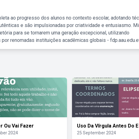
leta ao progresso dos alunos no contexto escolar, adotando té
tênticas e são impulsionadas por criatividade e entusiasmo. M
etória para se tornarem uma geração excepcional, utilizando
 por renomadas instituições acadêmicas globais - fdp.aau.edu.et
r Ou Vai Fazer
Uso Da Vírgula Antes Do E
ber 2024
25 September 2024