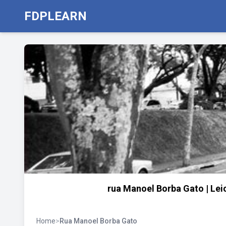
FDPLEARN
rua Manoel Borba Gato | Leic
Home
>
Rua Manoel Borba Gato