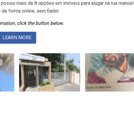
ê possui mais de 8 opções em imóveis para alugar na rua manoel
 de forma online, sem fiador.
mation, click the button below.
LEARN MORE