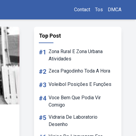
Contact
Tos
DMCA
Top Post
#1
Zona Rural E Zona Urbana
Atividades
#2
Zeca Pagodinho Toda A Hora
#3
Voleibol Posições E Funções
#4
Voce Bem Que Podia Vir
Comigo
#5
Vidraria De Laboratorio
Desenho