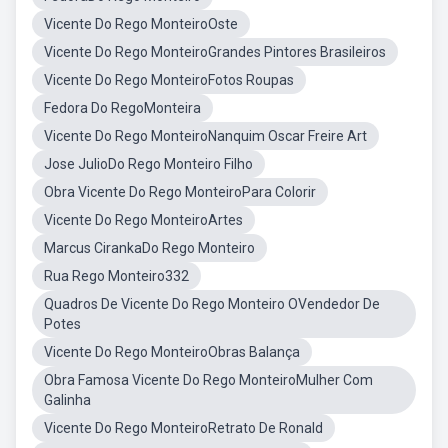
Vicente Do Rego MonteiroOste
Vicente Do Rego MonteiroGrandes Pintores Brasileiros
Vicente Do Rego MonteiroFotos Roupas
Fedora Do RegoMonteira
Vicente Do Rego MonteiroNanquim Oscar Freire Art
Jose JulioDo Rego Monteiro Filho
Obra Vicente Do Rego MonteiroPara Colorir
Vicente Do Rego MonteiroArtes
Marcus CirankaDo Rego Monteiro
Rua Rego Monteiro332
Quadros De Vicente Do Rego Monteiro OVendedor De
Potes
Vicente Do Rego MonteiroObras Balança
Obra Famosa Vicente Do Rego MonteiroMulher Com
Galinha
Vicente Do Rego MonteiroRetrato De Ronald