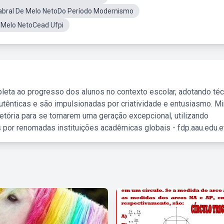
abral De Melo NetoDo Período Modernismo
 Melo NetoCead Ufpi
leta ao progresso dos alunos no contexto escolar, adotando té
tênticas e são impulsionadas por criatividade e entusiasmo. M
etória para se tornarem uma geração excepcional, utilizando
 por renomadas instituições acadêmicas globais - fdp.aau.edu.et