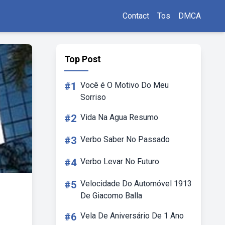
Contact
Tos
DMCA
Top Post
#1
Você é O Motivo Do Meu
Sorriso
#2
Vida Na Agua Resumo
#3
Verbo Saber No Passado
#4
Verbo Levar No Futuro
#5
Velocidade Do Automóvel 1913
De Giacomo Balla
#6
Vela De Aniversário De 1 Ano