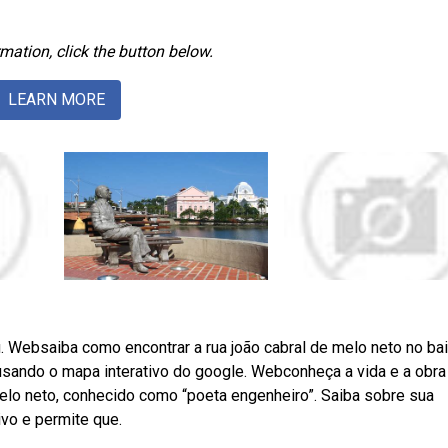
mation, click the button below.
LEARN MORE
. Websaiba como encontrar a rua joão cabral de melo neto no bai
o, usando o mapa interativo do google. Webconheça a vida e a obra
 melo neto, conhecido como “poeta engenheiro”. Saiba sobre sua
tivo e permite que.