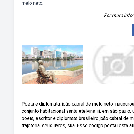
melo neto.
For more infor
Poeta e diplomata, joão cabral de melo neto inaugurou
conjunto habitacional santa etelvina iii, em são paul
poeta, escritor e diplomata brasileiro joão cabral de
trajetória, seus livros, sua. Esse código postal está a