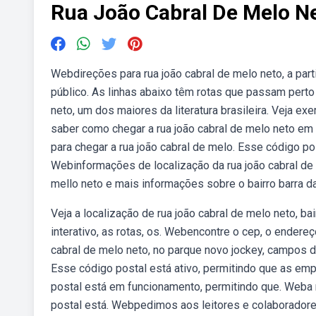
Rua João Cabral De Melo N
Webdireções para rua joão cabral de melo neto, a part
público. As linhas abaixo têm rotas que passam pert
neto, um dos maiores da literatura brasileira. Veja 
saber como chegar a rua joão cabral de melo neto em c
para chegar a rua joão cabral de melo. Esse código po
Webinformações de localização da rua joão cabral de
mello neto e mais informações sobre o bairro barra da t
Veja a localização de rua joão cabral de melo neto, b
interativo, as rotas, os. Webencontre o cep, o endereç
cabral de melo neto, no parque novo jockey, campos 
Esse código postal está ativo, permitindo que as emp
postal está em funcionamento, permitindo que. Weba 
postal está. Webpedimos aos leitores e colaborador