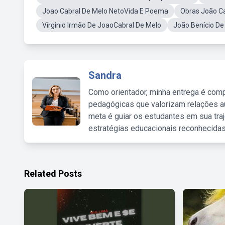
Joao Cabral De Melo NetoVida E Poema
Obras João C
Vírginio Irmão De JoaoCabral De Melo
João Benício De
Sandra
Como orientador, minha entrega é comp
pedagógicas que valorizam relações au
meta é guiar os estudantes em sua traj
estratégias educacionais reconhecidas
Related Posts