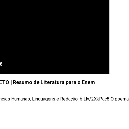
O | Resumo de Literatura para o Enem
ncias Humanas, Linguagens e Redação: bit.ly/2XkPac8 O poema d