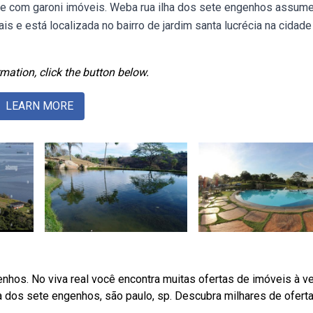
le com garoni imóveis. Weba rua ilha dos sete engenhos assum
s e está localizada no bairro de jardim santa lucrécia na cidade
mation, click the button below.
LEARN MORE
enhos. No viva real você encontra muitas ofertas de imóveis à v
a dos sete engenhos, são paulo, sp. Descubra milhares de ofert