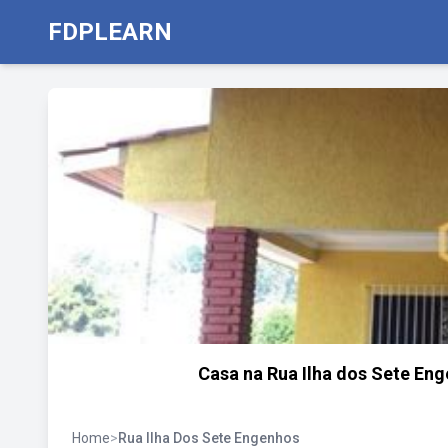
FDPLEARN
Casa na Rua Ilha dos Sete En
Home
>
Rua Ilha Dos Sete Engenhos