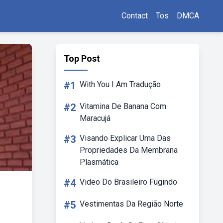
Contact
Tos
DMCA
Top Post
#1
With You I Am Tradução
#2
Vitamina De Banana Com
Maracujá
#3
Visando Explicar Uma Das
Propriedades Da Membrana
Plasmática
#4
Video Do Brasileiro Fugindo
#5
Vestimentas Da Região Norte