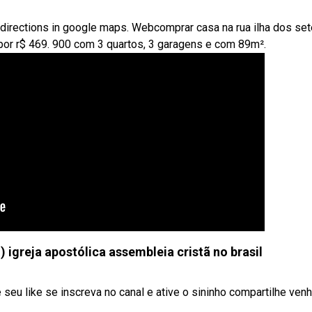
directions in google maps. Webcomprar casa na rua ilha dos set
por r$ 469. 900 com 3 quartos, 3 garagens e com 89m².
igreja apostólica assembleia cristã no brasil
seu like se inscreva no canal e ative o sininho compartilhe venh