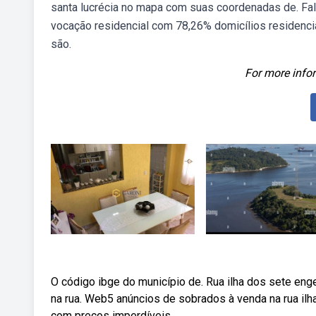
santa lucrécia no mapa com suas coordenadas de. Fa
vocação residencial com 78,26% domicílios residenciai
são.
For more infor
O código ibge do município de. Rua ilha dos sete eng
na rua. Web5 anúncios de sobrados à venda na rua ilh
com preços imperdíveis.