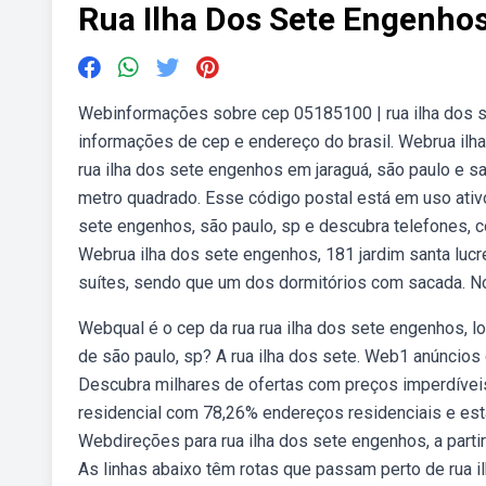
Rua Ilha Dos Sete Engenho
Webinformações sobre cep 05185100 | rua ilha dos set
informações de cep e endereço do brasil. Webrua ilha
rua ilha dos sete engenhos em jaraguá, são paulo e s
metro quadrado. Esse código postal está em uso ativ
sete engenhos, são paulo, sp e descubra telefones, c
Webrua ilha dos sete engenhos, 181 jardim santa lucré
suítes, sendo que um dos dormitórios com sacada. No 
Webqual é o cep da rua rua ilha dos sete engenhos, loc
de são paulo, sp? A rua ilha dos sete. Web1 anúncios 
Descubra milhares de ofertas com preços imperdíve
residencial com 78,26% endereços residenciais e está 
Webdireções para rua ilha dos sete engenhos, a partir
As linhas abaixo têm rotas que passam perto de rua ilh