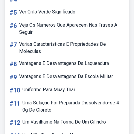
#5
Ver Grilo Verde Significado
#6
Veja Os Números Que Aparecem Nas Frases A
Seguir
#7
Varias Caracteristicas E Propriedades De
Moleculas
#8
Vantagens E Desvantagens Da Laqueadura
#9
Vantagens E Desvantagens Da Escola Militar
#10
Uniforme Para Muay Thai
#11
Uma Solução Foi Preparada Dissolvendo-se 4
0g De Cloreto
#12
Um Vasilhame Na Forma De Um Cilindro