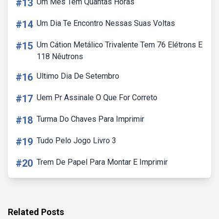
#13
Um Mês Tem Quantas Horas
#14
Um Dia Te Encontro Nessas Suas Voltas
#15
Um Cátion Metálico Trivalente Tem 76 Elétrons E
118 Nêutrons
#16
Ultimo Dia De Setembro
#17
Uem Pr Assinale O Que For Correto
#18
Turma Do Chaves Para Imprimir
#19
Tudo Pelo Jogo Livro 3
#20
Trem De Papel Para Montar E Imprimir
Related Posts