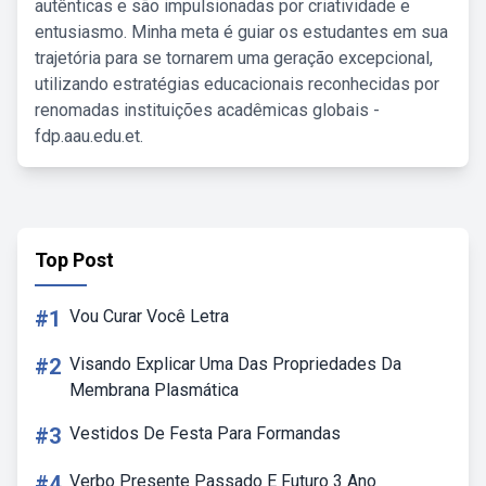
autênticas e são impulsionadas por criatividade e
entusiasmo. Minha meta é guiar os estudantes em sua
trajetória para se tornarem uma geração excepcional,
utilizando estratégias educacionais reconhecidas por
renomadas instituições acadêmicas globais -
fdp.aau.edu.et.
Top Post
#1
Vou Curar Você Letra
#2
Visando Explicar Uma Das Propriedades Da
Membrana Plasmática
#3
Vestidos De Festa Para Formandas
#4
Verbo Presente Passado E Futuro 3 Ano