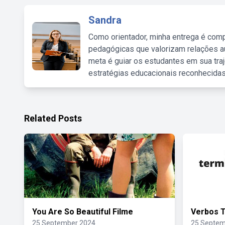
Sandra
Como orientador, minha entrega é comp
pedagógicas que valorizam relações au
meta é guiar os estudantes em sua traj
estratégias educacionais reconhecidas
Related Posts
You Are So Beautiful Filme
Verbos 
25 September 2024
25 Septem