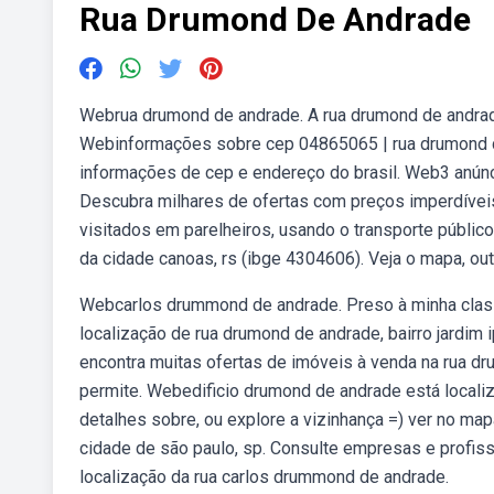
Rua Drumond De Andrade
Webrua drumond de andrade. A rua drumond de andra
Webinformações sobre cep 04865065 | rua drumond de 
informações de cep e endereço do brasil. Web3 anúnc
Descubra milhares de ofertas com preços imperdíveis
visitados em parelheiros, usando o transporte públic
da cidade canoas, rs (ibge 4304606). Veja o mapa, ou
Webcarlos drummond de andrade. Preso à minha classe
localização de rua drumond de andrade, bairro jardim
encontra muitas ofertas de imóveis à venda na rua d
permite. Webedificio drumond de andrade está localiz
detalhes sobre, ou explore a vizinhança =) ver no m
cidade de são paulo, sp. Consulte empresas e profi
localização da rua carlos drummond de andrade.