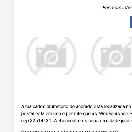
For more infor
A rua carlos drummond de andrade está localizada no 
postal está em uso e permite que as. Webaqui você e
cep 32514131. Webencontre os ceps da cidade jundiaí