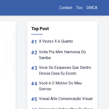
Contact
Tos
DMCA
Top Post
#1
X Vezes X é Quanto
#2
Volta Pra Mim Harmonia Do
Samba
#3
Voce Se Esqueceu Que Dentro
Dessa Casa Eu Existo
#4
Você é O Motivo Do Meu
Sorriso
#5
Visual Arte Comunicação Visual