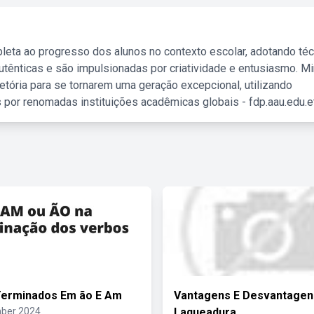
leta ao progresso dos alunos no contexto escolar, adotando té
tênticas e são impulsionadas por criatividade e entusiasmo. M
etória para se tornarem uma geração excepcional, utilizando
 por renomadas instituições acadêmicas globais - fdp.aau.edu.et
Terminados Em ão E Am
Vantagens E Desvantagen
ber 2024
Laqueadura