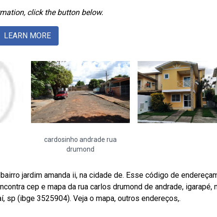
mation, click the button below.
LEARN MORE
cardosinho andrade rua
drumond
bairro jardim amanda ii, na cidade de. Esse código de endereça
ncontra cep e mapa da rua carlos drumond de andrade, igarapé, 
, sp (ibge 3525904). Veja o mapa, outros endereços,.