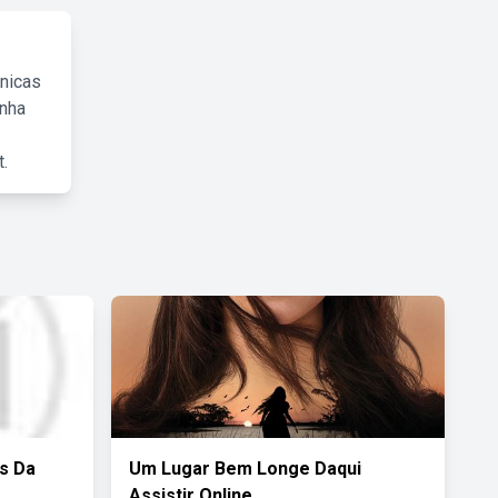
cnicas
inha
.
s Da
Um Lugar Bem Longe Daqui
Assistir Online