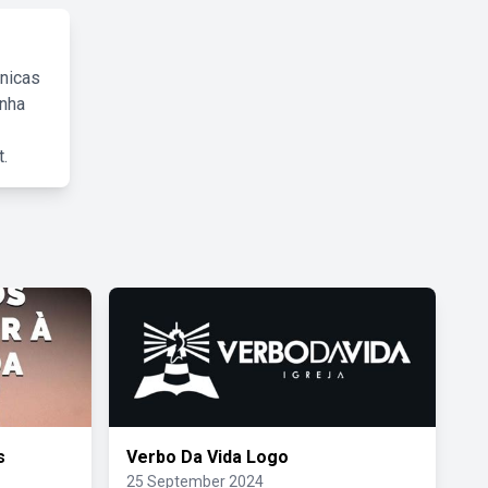
cnicas
inha
.
s
Verbo Da Vida Logo
25 September 2024