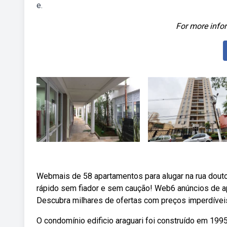
e.
For more infor
Webmais de 58 apartamentos para alugar na rua douto
rápido sem fiador e sem caução! Web6 anúncios de ap
Descubra milhares de ofertas com preços imperdíveis
O condomínio edificio araguari foi construído em 199