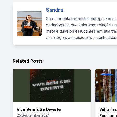
Sandra
Como orientador, minha entrega é comp
pedagógicas que valorizam relações au
meta é guiar os estudantes em sua traj
estratégias educacionais reconhecidas
Related Posts
Vive Bem E Se Diverte
Vidraria
25 September 2024
Equipam