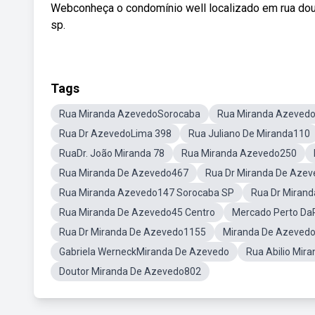
Webconheça o condomínio well localizado em rua dout
sp.
Tags
Rua Miranda AzevedoSorocaba
Rua Miranda Azevedo
Rua Dr AzevedoLima 398
Rua Juliano De Miranda110
RuaDr. João Miranda 78
Rua Miranda Azevedo250
Rua Miranda De Azevedo467
Rua Dr Miranda De Azev
Rua Miranda Azevedo147 Sorocaba SP
Rua Dr Miran
Rua Miranda De Azevedo45 Centro
Mercado Perto Da
Rua Dr Miranda De Azevedo1155
Miranda De Azeved
Gabriela WerneckMiranda De Azevedo
Rua Abilio Mir
Doutor Miranda De Azevedo802