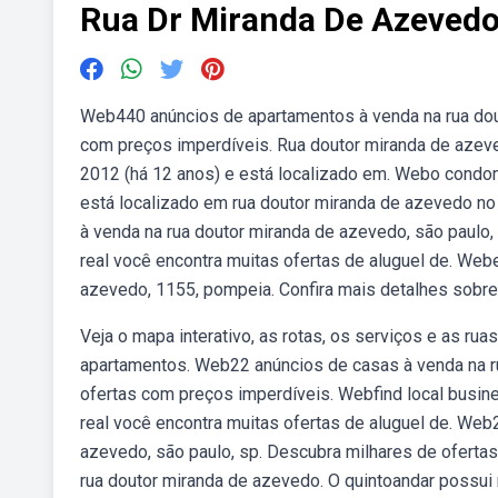
Rua Dr Miranda De Azeved
Web440 anúncios de apartamentos à venda na rua dout
com preços imperdíveis. Rua doutor miranda de azeved
2012 (há 12 anos) e está localizado em. Webo condom
está localizado em rua doutor miranda de azevedo no
à venda na rua doutor miranda de azevedo, são paulo,
real você encontra muitas ofertas de aluguel de. Webe
azevedo, 1155, pompeia. Confira mais detalhes sobre,
Veja o mapa interativo, as rotas, os serviços e as ru
apartamentos. Web22 anúncios de casas à venda na ru
ofertas com preços imperdíveis. Webfind local busine
real você encontra muitas ofertas de aluguel de. Web
azevedo, são paulo, sp. Descubra milhares de ofert
rua doutor miranda de azevedo. O quintoandar possui