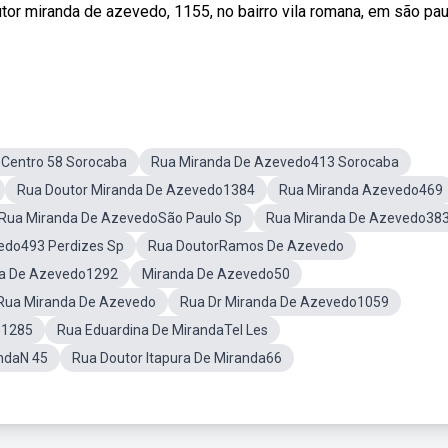
or miranda de azevedo, 1155, no bairro vila romana, em são pau
Centro 58 Sorocaba
Rua Miranda De Azevedo413 Sorocaba
Rua Doutor Miranda De Azevedo1384
Rua Miranda Azevedo469
Rua Miranda De AzevedoSão Paulo Sp
Rua Miranda De Azevedo38
edo493 Perdizes Sp
Rua DoutorRamos De Azevedo
da De Azevedo1292
Miranda De Azevedo50
Rua Miranda De Azevedo
Rua Dr Miranda De Azevedo1059
o1285
Rua Eduardina De MirandaTel Les
andaN 45
Rua Doutor Itapura De Miranda66