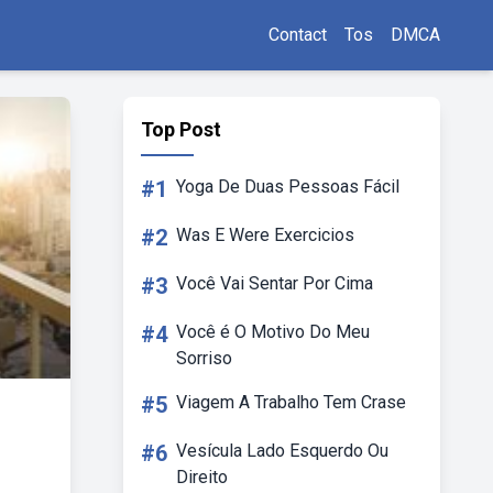
Contact
Tos
DMCA
Top Post
#1
Yoga De Duas Pessoas Fácil
#2
Was E Were Exercicios
#3
Você Vai Sentar Por Cima
#4
Você é O Motivo Do Meu
Sorriso
#5
Viagem A Trabalho Tem Crase
#6
Vesícula Lado Esquerdo Ou
Direito