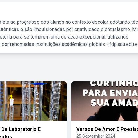
leta ao progresso dos alunos no contexto escolar, adotando té
tênticas e são impulsionadas por criatividade e entusiasmo. M
etória para se tornarem uma geração excepcional, utilizando
 por renomadas instituições acadêmicas globais - fdp.aau.edu.et
s De Laboratorio E
Versos De Amor E Poesia
entos
25 September 2024