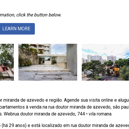
mation, click the button below.
LEARN MORE
r miranda de azevedo e região. Agende sua visita online e alug
artamentos à venda na rua doutor miranda de azevedo, são paul
. Webrua doutor miranda de azevedo, 744 • vila romana.
5 (há 29 anos) e está localizado em rua doutor miranda de azeve