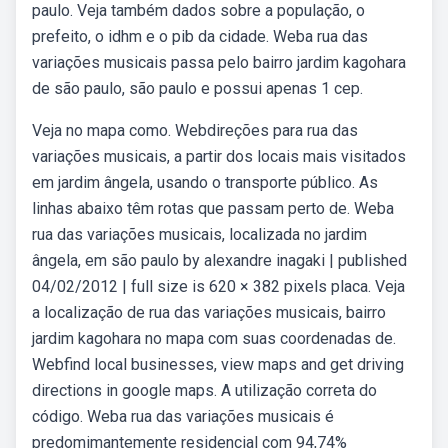
paulo. Veja também dados sobre a população, o
prefeito, o idhm e o pib da cidade. Weba rua das
variações musicais passa pelo bairro jardim kagohara
de são paulo, são paulo e possui apenas 1 cep.
Veja no mapa como. Webdireções para rua das
variações musicais, a partir dos locais mais visitados
em jardim ângela, usando o transporte público. As
linhas abaixo têm rotas que passam perto de. Weba
rua das variações musicais, localizada no jardim
ângela, em são paulo by alexandre inagaki | published
04/02/2012 | full size is 620 × 382 pixels placa. Veja
a localização de rua das variações musicais, bairro
jardim kagohara no mapa com suas coordenadas de.
Webfind local businesses, view maps and get driving
directions in google maps. A utilização correta do
código. Weba rua das variações musicais é
predomimantemente residencial com 94,74%