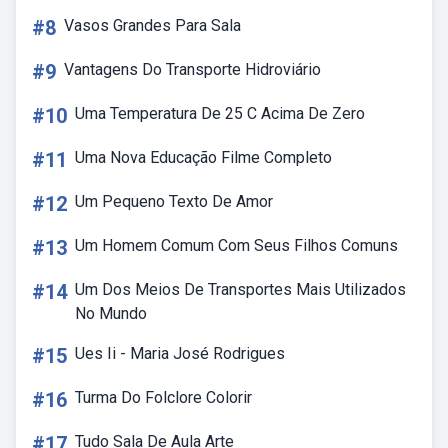
#8
Vasos Grandes Para Sala
#9
Vantagens Do Transporte Hidroviário
#10
Uma Temperatura De 25 C Acima De Zero
#11
Uma Nova Educação Filme Completo
#12
Um Pequeno Texto De Amor
#13
Um Homem Comum Com Seus Filhos Comuns
#14
Um Dos Meios De Transportes Mais Utilizados
No Mundo
#15
Ues Ii - Maria José Rodrigues
#16
Turma Do Folclore Colorir
#17
Tudo Sala De Aula Arte