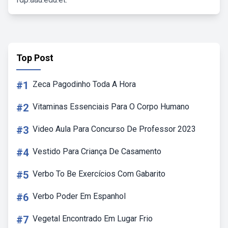
Top Post
#1
Zeca Pagodinho Toda A Hora
#2
Vitaminas Essenciais Para O Corpo Humano
#3
Video Aula Para Concurso De Professor 2023
#4
Vestido Para Criança De Casamento
#5
Verbo To Be Exercícios Com Gabarito
#6
Verbo Poder Em Espanhol
#7
Vegetal Encontrado Em Lugar Frio