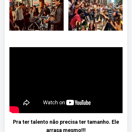
Pra ter talento não precisa ter tamanho. Ele
arrasa mesmo!!!