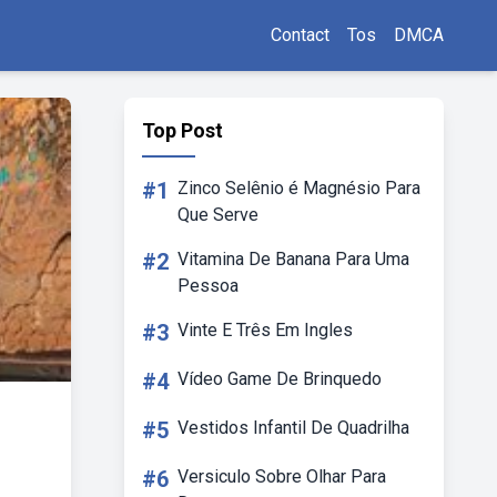
Contact
Tos
DMCA
Top Post
#1
Zinco Selênio é Magnésio Para
Que Serve
#2
Vitamina De Banana Para Uma
Pessoa
#3
Vinte E Três Em Ingles
#4
Vídeo Game De Brinquedo
#5
Vestidos Infantil De Quadrilha
#6
Versiculo Sobre Olhar Para