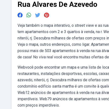
Rua Alvares De Azevedo
Veja também o mapa interativo, o street view e as ruas
tem apartamentos com 2 e 3 quartos à venda, na r. We
niterói, rj. Descubra milhares de ofertas com preços 
Veja o mapa, outros endereços, como ligar. Apartamen
possui mais de 503 apartamentos à venda na rua álva
de casa! No viva real você encontra muitas ofertas de
Webvocê pode encontrar um mapa e uma lista de locai
restaurantes, instalações desportivas, escolas, caix
azevedo, niterói, rj. Descubra milhares de ofertas co
condomínio edifício santa martha é um convite à quali
Web12 anúncios de apartamentos à venda na rua álvare
imperdíveis. Web79 anúncios de apartamentos à venda 
com preços imperdíveis.