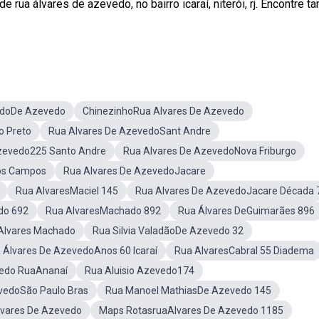
 rua álvares de azevedo, no bairro icaraí, niterói, rj. Encontre 
edoDe Azevedo
ChinezinhoRua Alvares De Azevedo
o Preto
Rua Alvares De AzevedoSant Andre
zevedo225 Santo Andre
Rua Alvares De AzevedoNova Friburgo
los Campos
Rua Alvares De AzevedoJacare
Rua AlvaresMaciel 145
Rua Alvares De AzevedoJacare Década 
do 692
Rua AlvaresMachado 892
Rua Álvares DeGuimarães 896
Alvares Machado
Rua Silvia ValadãoDe Azevedo 32
 Álvares De AzevedoAnos 60 Icaraí
Rua AlvaresCabral 55 Diadema
edo RuaAnanaí
Rua Aluisio Azevedo174
vedoSão Paulo Bras
Rua Manoel MathiasDe Azevedo 145
Alvares De Azevedo
Maps RotasruaAlvares De Azevedo 1185