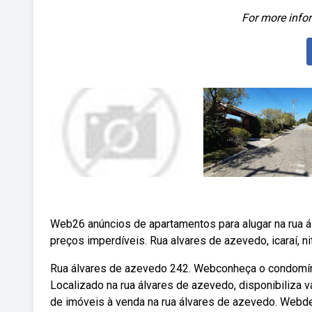
For more infor
Web26 anúncios de apartamentos para alugar na rua ál
preços imperdíveis. Rua alvares de azevedo, icaraí, ni
Rua álvares de azevedo 242. Webconheça o condomínio 
Localizado na rua álvares de azevedo, disponibiliza vá
de imóveis à venda na rua álvares de azevedo. Webde