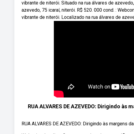
vibrante de niterói. Situado na rua álvares de azeve
azevedo, 75 icaraí, niterói. R$ 520. 000 cond. : Webc
vibrante de niterói. Localizado na rua álvares de azev
RUA ALVARES DE AZEVEDO: Dirigindo às ma
RUA ALVARES DE AZEVEDO: Dirigindo às margens da Co