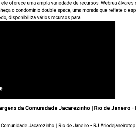
do, ele oferece uma ampla variedade de recursos. Webrua álvares 
onheça o condomínio double space, uma morada que reflete o espí
edo, disponibiliza vários recursos para.
rgens da Comunidade Jacarezinho | Rio de Janeiro -
munidade Jacarezinho | Rio de Janeiro - RJ #riodejaneirotop .