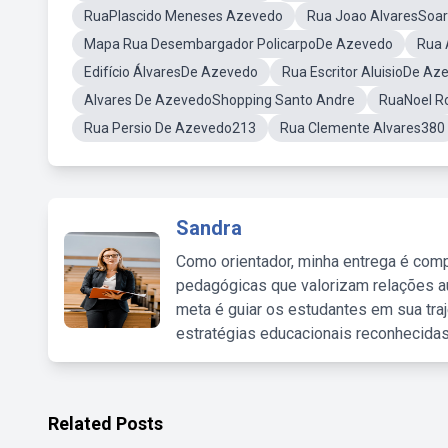
RuaPlascido Meneses Azevedo
Rua Joao AlvaresSoa
Mapa Rua Desembargador PolicarpoDe Azevedo
Rua 
Edifício ÁlvaresDe Azevedo
Rua Escritor AluisioDe Az
Alvares De AzevedoShopping Santo Andre
RuaNoel R
Rua Persio De Azevedo213
Rua Clemente Alvares380
Sandra
Como orientador, minha entrega é comp
pedagógicas que valorizam relações au
meta é guiar os estudantes em sua traj
estratégias educacionais reconhecidas
Related Posts