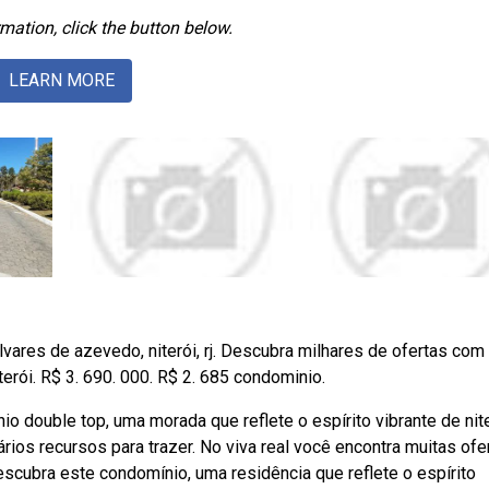
mation, click the button below.
LEARN MORE
vares de azevedo, niterói, rj. Descubra milhares de ofertas com
terói. R$ 3. 690. 000. R$ 2. 685 condominio.
double top, uma morada que reflete o espírito vibrante de nite
rios recursos para trazer. No viva real você encontra muitas ofe
scubra este condomínio, uma residência que reflete o espírito