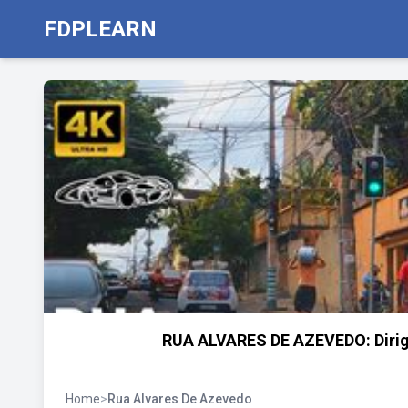
FDPLEARN
RUA ALVARES DE AZEVEDO: Diri
Home
>
Rua Alvares De Azevedo