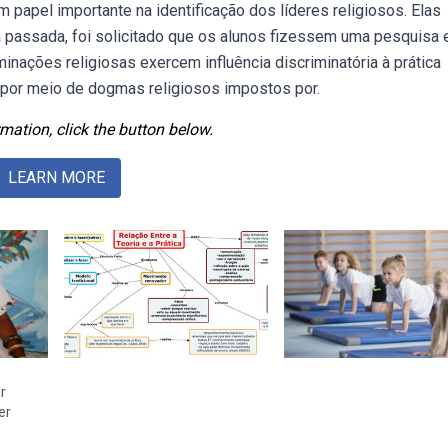
papel importante na identificação dos líderes religiosos. Elas
a passada, foi solicitado que os alunos fizessem uma pesquisa
ações religiosas exercem influência discriminatória à prática
 por meio de dogmas religiosos impostos por.
mation, click the button below.
LEARN MORE
r
er