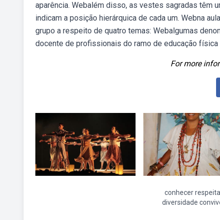
aparência. Webalém disso, as vestes sagradas têm um 
indicam a posição hierárquica de cada um. Webna aul
grupo a respeito de quatro temas: Webalgumas denomin
docente de profissionais do ramo de educação física
For more infor
conhecer respeita
diversidade conviv