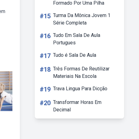
Formado Por Uma Pilha
 em
#15
Turma Da Mônica Jovem 1
Série Completa
#16
Tudo Em Sala De Aula
Portugues
#17
Tudo é Sala De Aula
#18
Três Formas De Reutilizar
Materiais Na Escola
#19
Trava Lingua Para Dicção
#20
Transformar Horas Em
Decimal