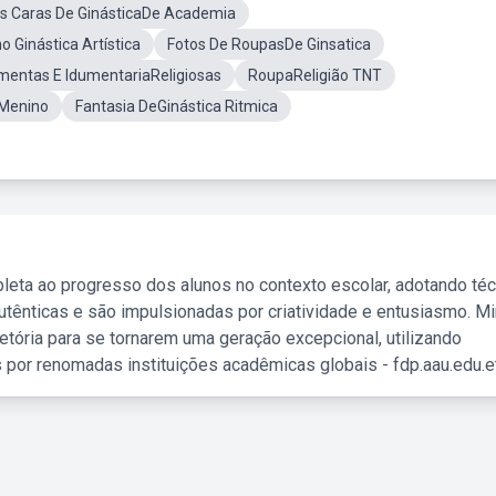
s Caras De GinásticaDe Academia
 Ginástica Artística
Fotos De RoupasDe Ginsatica
mentas E IdumentariaReligiosas
RoupaReligião TNT
 Menino
Fantasia DeGinástica Ritmica
leta ao progresso dos alunos no contexto escolar, adotando té
tênticas e são impulsionadas por criatividade e entusiasmo. M
etória para se tornarem uma geração excepcional, utilizando
 por renomadas instituições acadêmicas globais - fdp.aau.edu.et