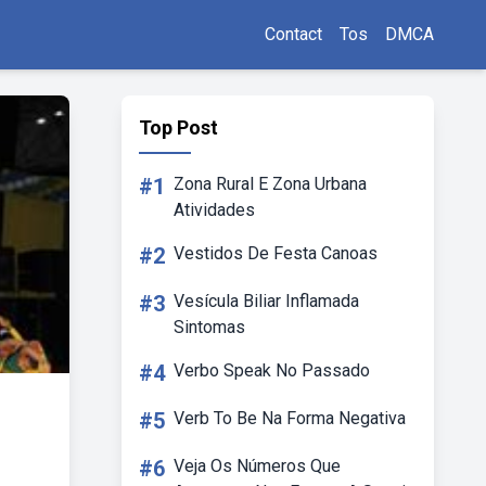
Contact
Tos
DMCA
Top Post
#1
Zona Rural E Zona Urbana
Atividades
#2
Vestidos De Festa Canoas
#3
Vesícula Biliar Inflamada
Sintomas
#4
Verbo Speak No Passado
#5
Verb To Be Na Forma Negativa
#6
Veja Os Números Que