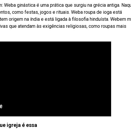
tem: Weba ginástica é uma prática que surgiu na grécia antiga. Naq
entos, como festas, jogos e rituais. Weba roupa de ioga está
 tem origem na índia e está ligada à filosofia hinduísta. Webem 
ivas que atendam às exigências religiosas, como roupas mais
ue igreja é essa