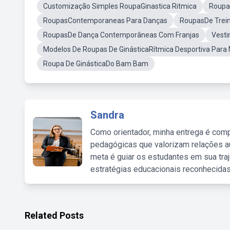
Customização Simples RoupaGinastica Ritmica
Roupa
RoupasContemporaneas Para Danças
RoupasDe Treino
RoupasDe Dança Contemporâneas Com Franjas
Vesti
Modelos De Roupas De GinásticaRítmica Desportiva Para
Roupa De GinásticaDo Bam Bam
Sandra
Como orientador, minha entrega é comp
pedagógicas que valorizam relações au
meta é guiar os estudantes em sua traj
estratégias educacionais reconhecidas
Related Posts