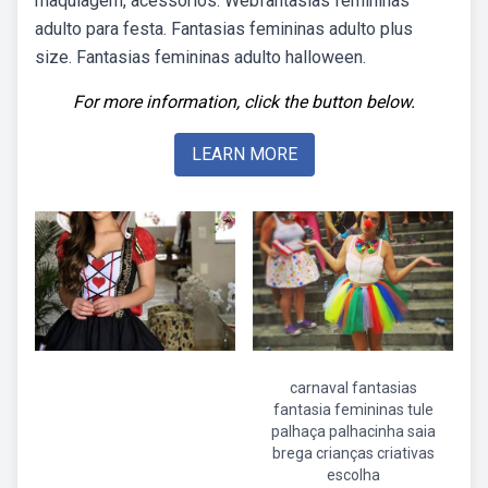
maquiagem, acessórios. Webfantasias femininas
adulto para festa. Fantasias femininas adulto plus
size. Fantasias femininas adulto halloween.
For more information, click the button below.
LEARN MORE
carnaval fantasias
fantasia femininas tule
palhaça palhacinha saia
brega crianças criativas
escolha