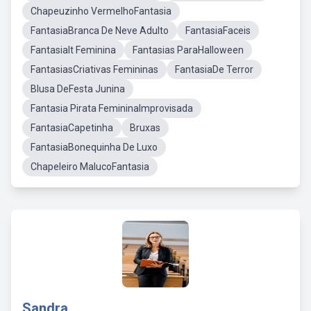
Chapeuzinho VermelhoFantasia
FantasiaBranca De Neve Adulto
FantasiaFaceis
FantasiaIt Feminina
Fantasias ParaHalloween
FantasiasCriativas Femininas
FantasiaDe Terror
Blusa DeFesta Junina
Fantasia Pirata FemininaImprovisada
FantasiaCapetinha
Bruxas
FantasiaBonequinha De Luxo
Chapeleiro MalucoFantasia
Sandra