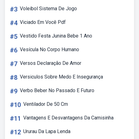
#3
Voleibol Sistema De Jogo
#4
Viciado Em Você Pdf
#5
Vestido Festa Junina Bebe 1 Ano
#6
Vesícula No Corpo Humano
#7
Versos Declaração De Amor
#8
Versiculos Sobre Medo E Insegurança
#9
Verbo Beber No Passado E Futuro
#10
Ventilador De 50 Cm
#11
Vantagens E Desvantagens Da Camisinha
#12
Ururau Da Lapa Lenda