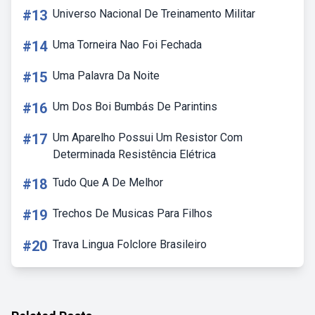
#13
Universo Nacional De Treinamento Militar
#14
Uma Torneira Nao Foi Fechada
#15
Uma Palavra Da Noite
#16
Um Dos Boi Bumbás De Parintins
#17
Um Aparelho Possui Um Resistor Com
Determinada Resistência Elétrica
#18
Tudo Que A De Melhor
#19
Trechos De Musicas Para Filhos
#20
Trava Lingua Folclore Brasileiro